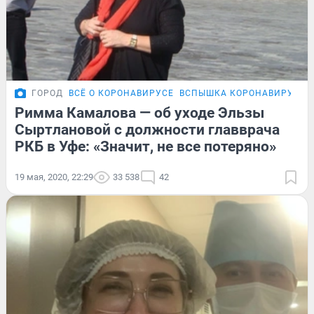
ГОРОД
ВСЁ О КОРОНАВИРУСЕ
ВСПЫШКА КОРОНАВИРУСА В
Римма Камалова — об уходе Эльзы
Сыртлановой с должности главврача
РКБ в Уфе: «Значит, не все потеряно»
19 мая, 2020, 22:29
33 538
42