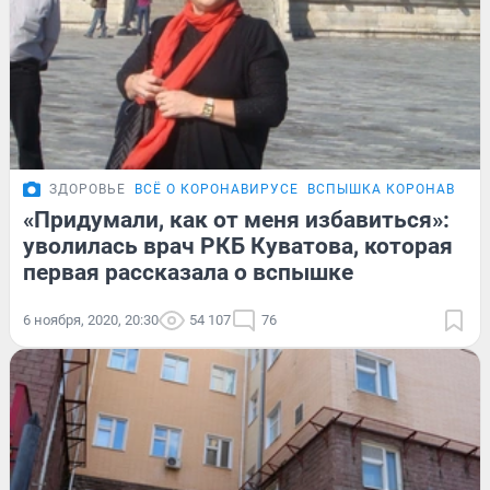
ЗДОРОВЬЕ
ВСЁ О КОРОНАВИРУСЕ
ВСПЫШКА КОРОНАВИРУС
«Придумали, как от меня избавиться»:
уволилась врач РКБ Куватова, которая
первая рассказала о вспышке
6 ноября, 2020, 20:30
54 107
76