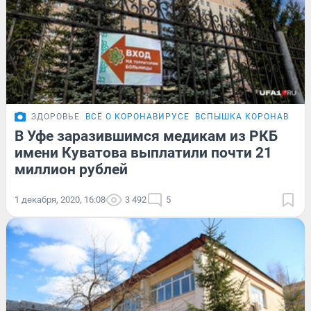
ЗДОРОВЬЕ
ВСЁ О КОРОНАВИРУСЕ
ВСПЫШКА КОРОНАВИРУС
В Уфе заразившимся медикам из РКБ
имени Куватова выплатили почти 21
миллион рублей
1 декабря, 2020, 16:08
3 492
5