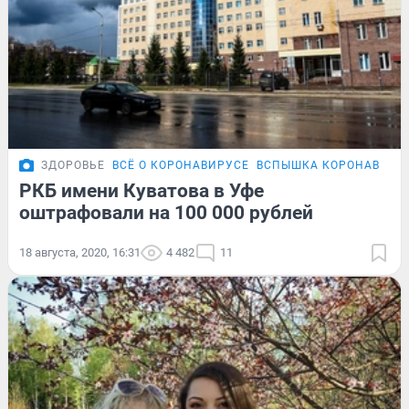
ЗДОРОВЬЕ
ВСЁ О КОРОНАВИРУСЕ
ВСПЫШКА КОРОНАВИРУС
РКБ имени Куватова в Уфе
оштрафовали на 100 000 рублей
18 августа, 2020, 16:31
4 482
11