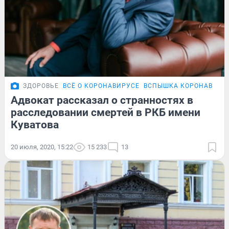
ЗДОРОВЬЕ
ВСЁ О КОРОНАВИРУСЕ
ВСПЫШКА КОРОНАВИРУС
Адвокат рассказал о странностях в
расследовании смертей в РКБ имени
Куватова
20 июля, 2020, 15:22
15 233
13