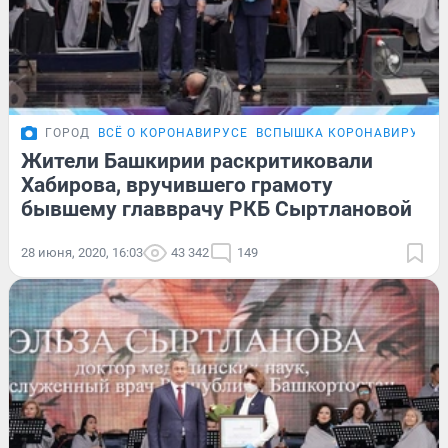
ГОРОД
ВСЁ О КОРОНАВИРУСЕ
ВСПЫШКА КОРОНАВИРУСА В
Жители Башкирии раскритиковали
Хабирова, вручившего грамоту
бывшему главврачу РКБ Сыртлановой
28 июня, 2020, 16:03
43 342
149