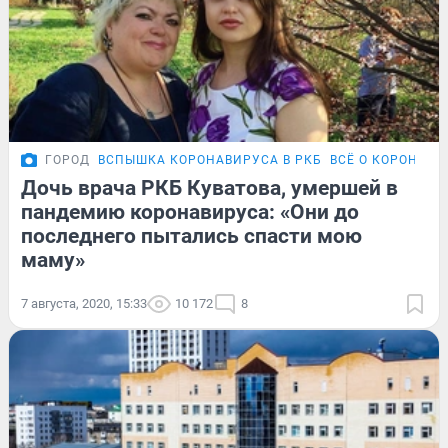
ГОРОД
ВСПЫШКА КОРОНАВИРУСА В РКБ
ВСЁ О КОРОНАВИ
Дочь врача РКБ Куватова, умершей в
пандемию коронавируса: «Они до
последнего пытались спасти мою
маму»
7 августа, 2020, 15:33
10 172
8