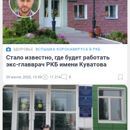
ЗДОРОВЬЕ
ВСПЫШКА КОРОНАВИРУСА В РКБ
Стало известно, где будет работать
экс-главврач РКБ имени Куватова
20 июля, 2020, 13:39
11 214
8