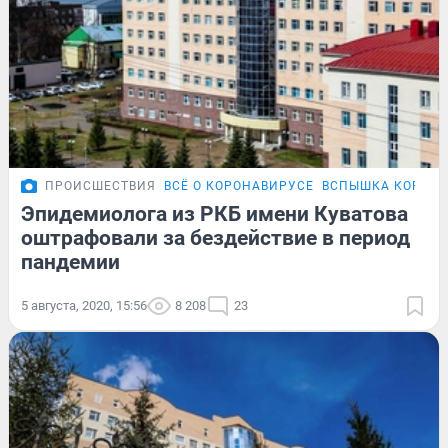
ПРОИСШЕСТВИЯ
ВСЁ О КОРОНАВИРУСЕ
ВСПЫШКА КОРОНА
Эпидемиолога из РКБ имени Куватова
оштрафовали за бездействие в период
пандемии
5 августа, 2020, 15:56
8 208
23