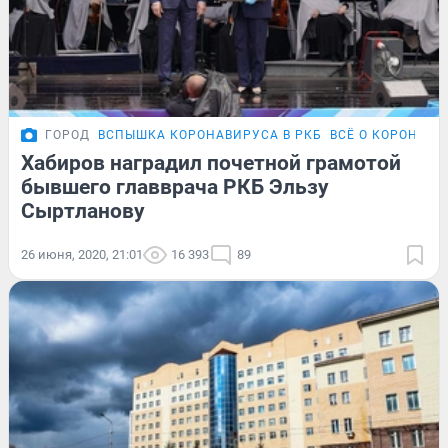
ГОРОД
ВСПЫШКА КОРОНАВИРУСА В РКБ
ВСЁ О КОРОНАВИ
Хабиров наградил почетной грамотой
бывшего главврача РКБ Эльзу
Сыртланову
26 июня, 2020, 21:01
16 393
89