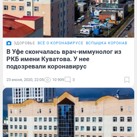
ЗДОРОВЬЕ
ВСЁ О КОРОНАВИРУСЕ
ВСПЫШКА КОРОНАВИРУС
В Уфе скончалась врач-иммунолог из
РКБ имени Куватова. У нее
подозревали коронавирус
23 июня, 2020, 22:05
10 909
3