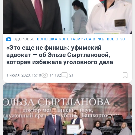
ЗДОРОВЬЕ
ВСПЫШКА КОРОНАВИРУСА В РКБ
ВСЁ О КОРОН
«Это еще не финиш»: уфимский
адвокат — об Эльзе Сыртлановой,
которая избежала уголовного дела
1 июля, 2020, 15:10
14 182
21