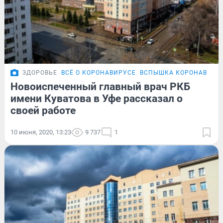
ЗДОРОВЬЕ
ВСЁ О КОРОНАВИРУСЕ
ВСПЫШКА КОРОНАВИРУС
Новоиспеченный главный врач РКБ
имени Куватова в Уфе рассказал о
своей работе
10 июня, 2020, 13:23
9 737
1