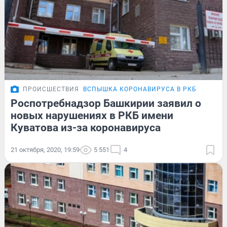
ПРОИСШЕСТВИЯ
ВСПЫШКА КОРОНАВИРУСА В РКБ
Роспотребнадзор Башкирии заявил о
новых нарушениях в РКБ имени
Куватова из-за коронавируса
21 октября, 2020, 19:59
5 551
4