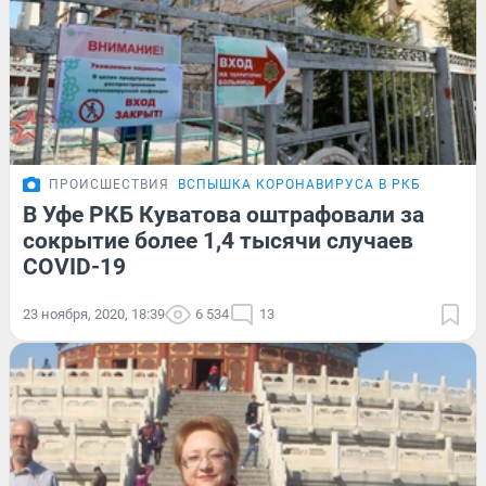
ПРОИСШЕСТВИЯ
ВСПЫШКА КОРОНАВИРУСА В РКБ
В Уфе РКБ Куватова оштрафовали за
сокрытие более 1,4 тысячи случаев
COVID-19
23 ноября, 2020, 18:39
6 534
13