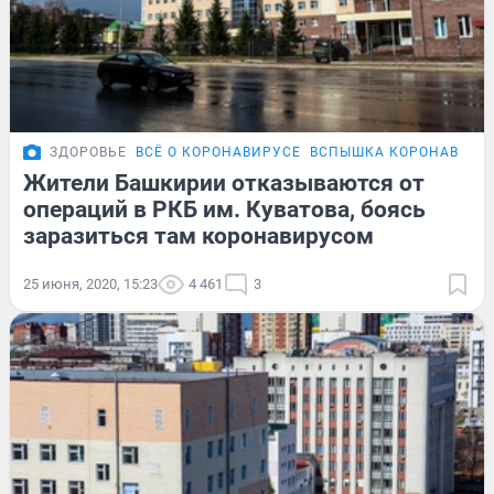
ЗДОРОВЬЕ
ВСЁ О КОРОНАВИРУСЕ
ВСПЫШКА КОРОНАВИРУС
Жители Башкирии отказываются от
операций в РКБ им. Куватова, боясь
заразиться там коронавирусом
25 июня, 2020, 15:23
4 461
3