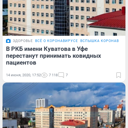
ЗДОРОВЬЕ
ВСЁ О КОРОНАВИРУСЕ
ВСПЫШКА КОРОНАВИРУС
В РКБ имени Куватова в Уфе
перестанут принимать ковидных
пациентов
14 июня, 2020, 17:52
7 118
7