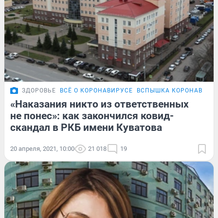
ЗДОРОВЬЕ
ВСЁ О КОРОНАВИРУСЕ
ВСПЫШКА КОРОНАВИРУС
«Наказания никто из ответственных
не понес»: как закончился ковид-
скандал в РКБ имени Куватова
20 апреля, 2021, 10:00
21 018
19