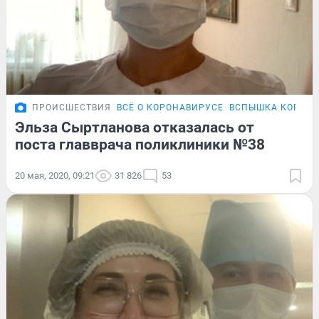
ПРОИСШЕСТВИЯ
ВСЁ О КОРОНАВИРУСЕ
ВСПЫШКА КОРОНА
Эльза Сыртланова отказалась от
поста главврача поликлиники №38
20 мая, 2020, 09:21
31 826
53