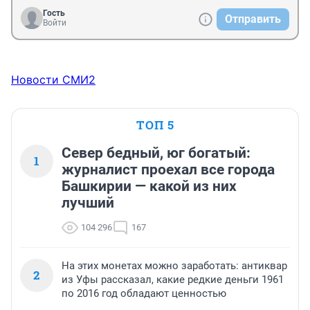
Гость
Отправить
Войти
Новости СМИ2
ТОП 5
Север бедный, юг богатый:
1
журналист проехал все города
Башкирии — какой из них
лучший
104 296
167
На этих монетах можно заработать: антиквар
2
из Уфы рассказал, какие редкие деньги 1961
по 2016 год обладают ценностью