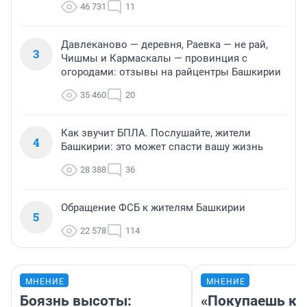
46 731
11
Давлеканово — деревня, Раевка — не рай,
3
Чишмы и Кармаскалы — провинция с
огородами: отзывы на райцентры Башкирии
35 460
20
Как звучит БПЛА. Послушайте, жители
4
Башкирии: это может спасти вашу жизнь
28 388
36
Обращение ФСБ к жителям Башкирии
5
22 578
114
МНЕНИЕ
МНЕНИЕ
Боязнь высоты:
«Покупаешь ко