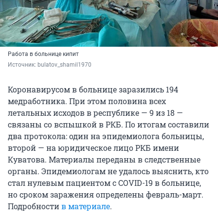
Работа в больнице кипит
Источник: 
bulatov_shamil1970
Коронавирусом в больнице заразились 194
медработника. При этом половина всех
летальных исходов в республике — 9 из 18 —
связаны со вспышкой в РКБ. По итогам составили
два протокола: один на эпидемиолога больницы,
второй — на юридическое лицо РКБ имени
Куватова. Материалы переданы в следственные
органы. Эпидемиологам не удалось выяснить, кто
стал нулевым пациентом с COVID-19 в больнице,
но сроком заражения определены февраль-март.
Подробности
в материале
.