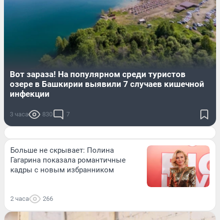
Вот зараза! На популярном среди туристов
озере в Башкирии выявили 7 случаев кишечной
инфекции
3 часа
830
7
Больше не скрывает: Полина
Гагарина показала романтичные
кадры с новым избранником
2 часа
266