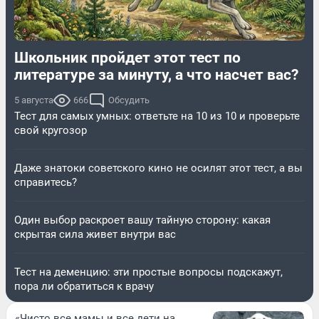
Школьник пройдет этот тест по
литературе за минуту, а что насчет вас?
5 августа
666
Обсудить
Тест для самых умных: ответьте на 10 из 10 и проверьте
свой кругозор
Даже знатоки советского кино не осилят этот тест, а вы
справитесь?
Один выбор раскроет вашу тайную сторону: какая
скрытая сила живет внутри вас
Тест на деменцию: эти простые вопросы подскажут,
пора ли обратиться к врачу
«Чисто все мамы и все дети на