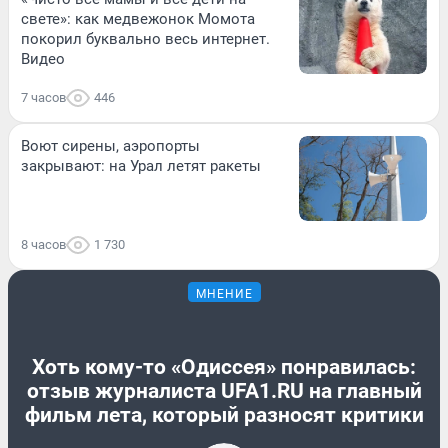
свете»: как медвежонок Момота
покорил буквально весь интернет.
Видео
7 часов
446
Воют сирены, аэропорты
закрывают: на Урал летят ракеты
8 часов
1 730
МНЕНИЕ
Хоть кому-то «Одиссея» понравилась:
отзыв журналиста UFA1.RU на главный
фильм лета, который разносят критики