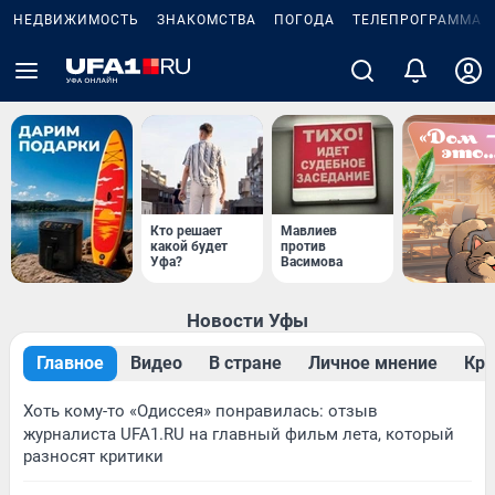
НЕДВИЖИМОСТЬ
ЗНАКОМСТВА
ПОГОДА
ТЕЛЕПРОГРАММА
Кто решает
Мавлиев
какой будет
против
Уфа?
Васимова
Новости Уфы
Главное
Видео
В стране
Личное мнение
Кр
Хоть кому-то «Одиссея» понравилась: отзыв
журналиста UFA1.RU на главный фильм лета, который
разносят критики