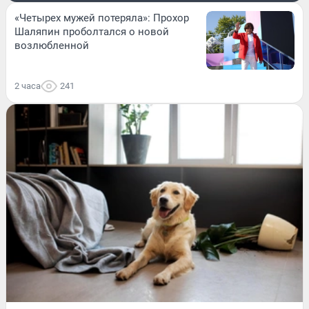
«Четырех мужей потеряла»: Прохор
Шаляпин проболтался о новой
возлюбленной
2 часа
241