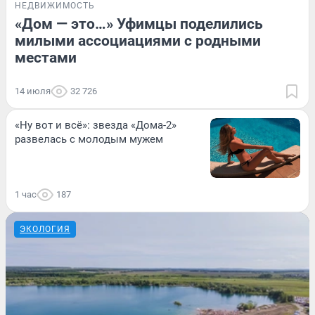
НЕДВИЖИМОСТЬ
«Дом — это…» Уфимцы поделились
милыми ассоциациями с родными
местами
14 июля
32 726
«Ну вот и всё»: звезда «Дома-2»
развелась с молодым мужем
1 час
187
ЭКОЛОГИЯ