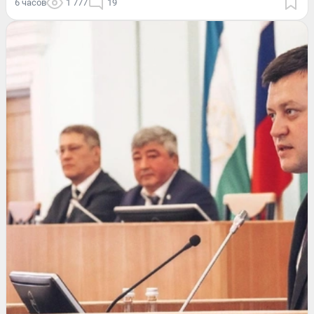
6 часов
1 777
19