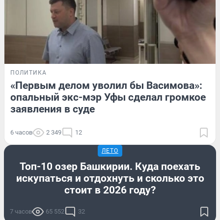
ПОЛИТИКА
«Первым делом уволил бы Васимова»:
опальный экс-мэр Уфы сделал громкое
заявления в суде
6 часов
2 349
12
ЛЕТО
Топ-10 озер Башкирии. Куда поехать
искупаться и отдохнуть и сколько это
стоит в 2026 году?
7 часов
65 552
32