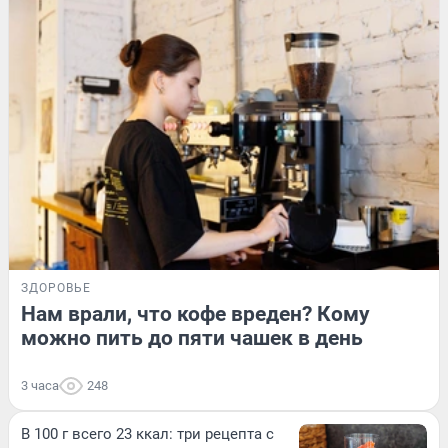
ЗДОРОВЬЕ
Нам врали, что кофе вреден? Кому
можно пить до пяти чашек в день
3 часа
248
В 100 г всего 23 ккал: три рецепта с