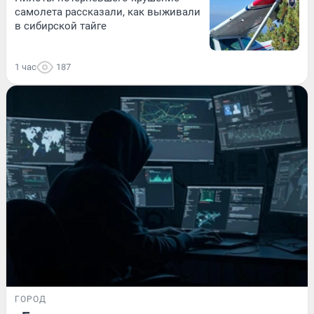
самолета рассказали, как выживали
в сибирской тайге
1 час
187
ГОРОД