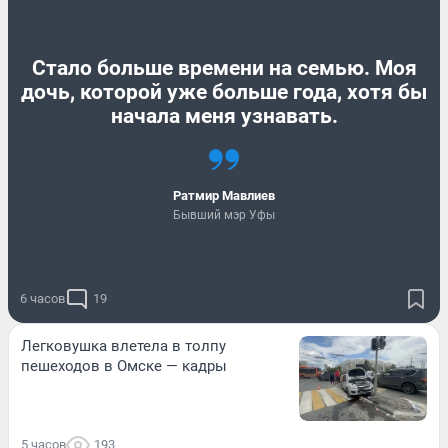
Стало больше времени на семью. Моя
дочь, которой уже больше года, хотя бы
начала меня узнавать.
Ратмир Мавлиев
Бывший мэр Уфы
6 часов
19
Легковушка влетела в толпу
пешеходов в Омске — кадры
5 часов
193