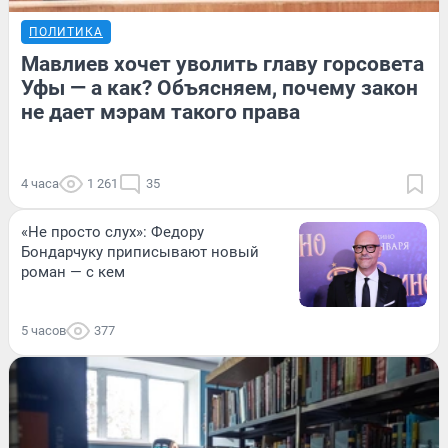
ПОЛИТИКА
Мавлиев хочет уволить главу горсовета
Уфы — а как? Объясняем, почему закон
не дает мэрам такого права
4 часа
1 261
35
«Не просто слух»: Федору
Бондарчуку приписывают новый
роман — с кем
5 часов
377