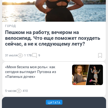
ГОРОД
Пешком на работу, вечером на
велосипед. Что еще поможет похудеть
сейчас, а не к следующему лету?
31 июля
1 178
9
«Меня бесила моя роль»: как
сегодня выглядит Пуговка из
«Папиных дочек»
5 часов
410
ЦИТАТА