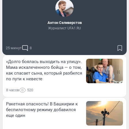
Антон Селиверстов
Журналист UFA1.RU
25 минут
8
«Долго боялась выходить на улицу».
Мама искалеченного бойца — о том,
как спасает сына, который разбился
по пути к невесте
8 часов
520
Ракетная опасность! В Башкирии к
беспилотному режиму добавился
еще один