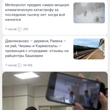
Метеоролог предрек самую мощную
климатическую катастрофу за
последнюю тысячу лет: когда всё
начнется
7 часов
203
Давлеканово — деревня, Раевка —
не рай, Чишмы и Кармаскалы —
провинция с огородами: отзывы на
райцентры Башкирии
7 часов
34 456