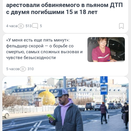
арестовали обвиняемого в пьяном ДТП
с двумя погибшими 15 и 18 лет
4 часа
513
5
«У меня есть еще пять минут»:
фельдшер скорой — о борьбе со
смертью, самых сложных вызовах и
чувстве безысходности
5 часов
310