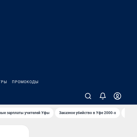
ГРЫ
ПРОМОКОДЫ
ные зарплаты учителей Уфы
Заказное убийство в Уфе 2000-х
Каким