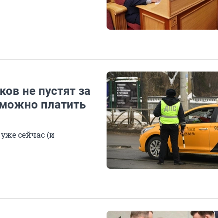
ков не пустят за
ь можно платить
уже сейчас (и