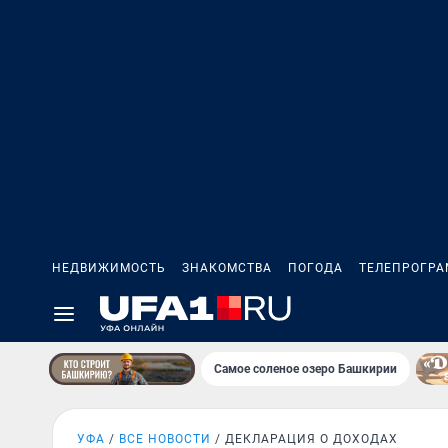
НЕДВИЖИМОСТЬ
ЗНАКОМСТВА
ПОГОДА
ТЕЛЕПРОГР
Самое соленое озеро Башкирии
УФА
ВСЕ НОВОСТИ
ДЕКЛАРАЦИЯ О ДОХОДАХ