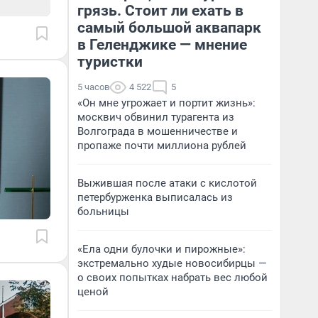
грязь. Стоит ли ехать в
самый большой аквапарк
в Геленджике — мнение
туристки
5 часов
4 522
5
«Он мне угрожает и портит жизнь»:
москвич обвинил турагента из
Волгограда в мошенничестве и
пропаже почти миллиона рублей
Выжившая после атаки с кислотой
петербурженка выписалась из
больницы
«Ела одни булочки и пирожные»:
экстремально худые новосибирцы —
о своих попытках набрать вес любой
ценой