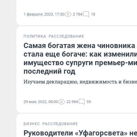
1 февраля, 2023, 17:30
2 784
18
ПОЛИТИКА
РАССЛЕДОВАНИЕ
Самая богатая жена чиновника
стала еще богаче: как изменил
имущество супруги премьер-ми
последний год
Изучаем декларацию, недвижимость и бизн
29 мая, 2022, 08:00
22 984
55
БИЗНЕС
РАССЛЕДОВАНИЕ
Руководители «Уфагорсвета» н