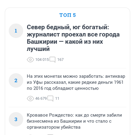
ТОП 5
Север бедный, юг богатый:
1
журналист проехал все города
Башкирии — какой из них
лучший
104 015
167
На этих монетах можно заработать: антиквар
2
из Уфы рассказал, какие редкие деньги 1961
по 2016 год обладают ценностью
46 679
11
Кровавое Рождество: как до смерти забили
3
бизнесмена из Башкирии и что стало с
организатором убийства