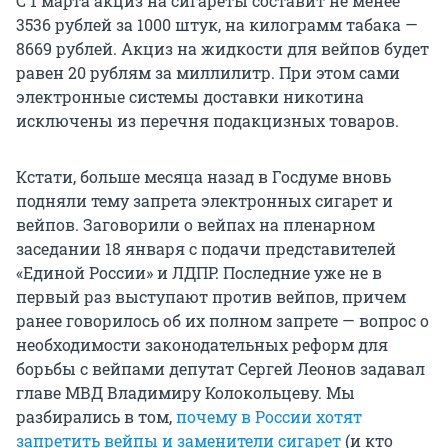
С 1 марта акциз на сигареты составит не менее
3536 рублей за 1000 штук, на килограмм табака —
8669 рублей. Акциз на жидкости для вейпов будет
равен 20 рублям за миллилитр. При этом сами
электронные системы доставки никотина
исключены из перечня подакцизных товаров.
Кстати, больше месяца назад в Госдуме вновь
подняли тему запрета электронных сигарет и
вейпов. Заговорили о вейпах на пленарном
заседании 18 января с подачи представителей
«Единой России» и ЛДПР. Последние уже не в
первый раз выступают против вейпов, причем
ранее говорилось об их полном запрете — вопрос о
необходимости законодательных реформ для
борьбы с вейпами депутат Сергей Леонов задавал
главе МВД Владимиру Колокольцеву. Мы
разбирались в том,
почему в России хотят
запретить вейпы и заменители сигарет
(и кто