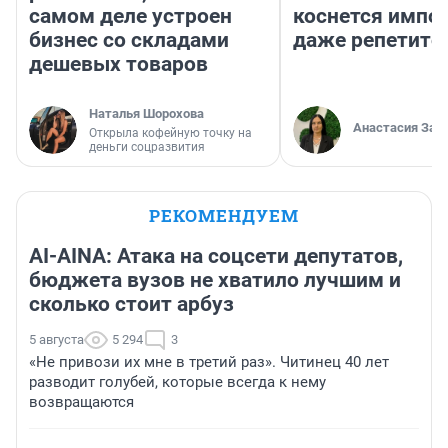
самом деле устроен
коснется импор
бизнес со складами
даже репетито
дешевых товаров
Наталья Шорохова
Анастасия Зав
Открыла кофейную точку на
деньги соцразвития
РЕКОМЕНДУЕМ
AI-AINA: Атака на соцсети депутатов,
бюджета вузов не хватило лучшим и
сколько стоит арбуз
5 августа
5 294
3
«Не привози их мне в третий раз». Читинец 40 лет
разводит голубей, которые всегда к нему
возвращаются