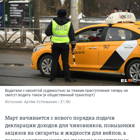
Водители с неснятой судимостью за тяжкие преступления теперь не
смогут водить такси (и общественный транспорт)
Источник: 
Артём Устюжанин / E1.RU
Март начинается с нового порядка подачи
декларации доходов для чиновников, повышения
акцизов на сигареты и жидкости для вейпов, а