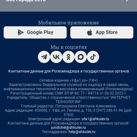
Мобильное приложение
Google Play
App Store
Мы в соцсетях
Контактные данные для Роскомнадзора и государственных органов
Сетевое издание «Уфа1.ру» (18+)
Зарегистрировано Федеральной службой по надзору в сфере связи,
информационных технологий и массовых коммуникаций (Роскомнадзор)
Регистрационный номер СМИ ЭЛ № ФС 77– 84716 от 06.02.2023 г.
Учредитель: Общество с ограниченной ответственностью "ИНТЕРНЕТ
ТЕХНОЛОГИИ"
Главный редактор: Петрушкина Светлана Алексеевна
Адрес редакции: 450006, г. Уфа, ул. Ленина, д. 156, 8 (347) 286-51-96 (доб.
3763)
Электронный адрес редакции:
ufa1@shkulev.ru
Контактные данные для Роскомнадзора и государственных органов:
juristchel@shkulev.ru
Техподдержка:
help@shkulev.ru