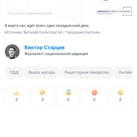
В марте нас ждет всего один праздничный день
Источник: 
Виталий Калистратов / Городские порталы
Виктор Старцев
Журналист национальной редакции
ПДД
Вывоз мусора
Рецептурное лекарство
Онлайн-
0
0
0
0
0