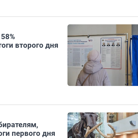
 58%
тоги второго дня
бирателям,
оги первого дня