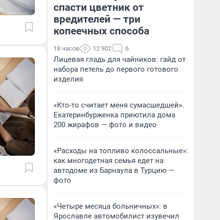
спасти цветник от
вредителей — три
копеечных способа
18 часов
12 902
6
Лицевая гладь для чайников: гайд от
набора петель до первого готового
изделия
«Кто-то считает меня сумасшедшей».
Екатеринбурженка приютила дома
200 жирафов — фото и видео
«Расходы на топливо колоссальные»:
как многодетная семья едет на
автодоме из Барнаула в Турцию —
фото
«Четыре месяца больничных»: в
Ярославле автомобилист изувечил