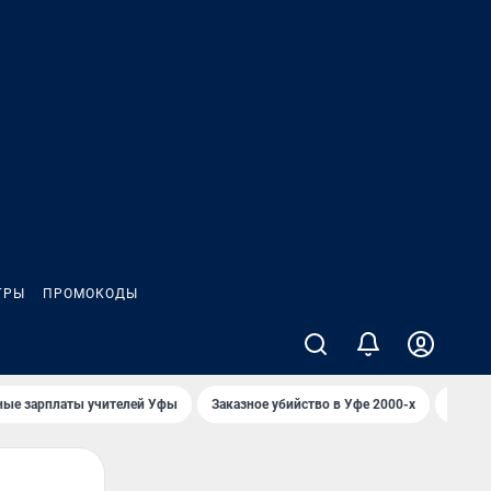
ГРЫ
ПРОМОКОДЫ
ные зарплаты учителей Уфы
Заказное убийство в Уфе 2000-х
Каким