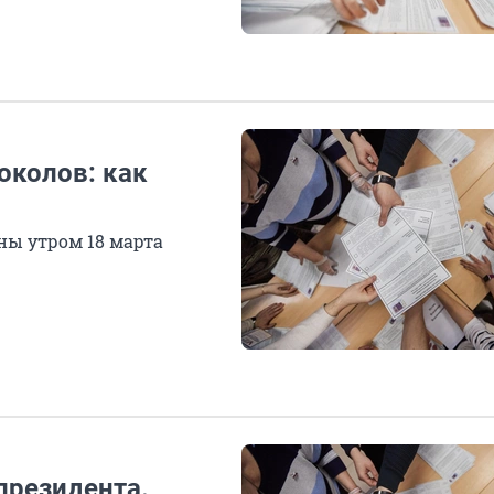
околов: как
ны утром 18 марта
президента.