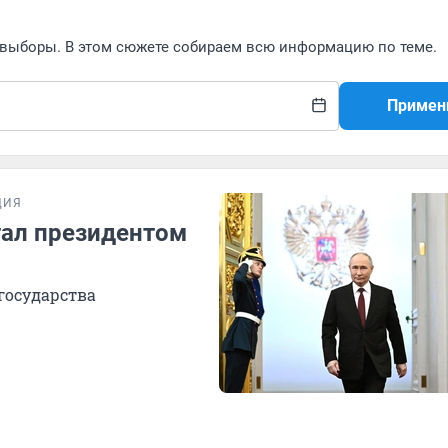
е выборы. В этом сюжете собираем всю информацию по теме.
Примен
ЦИЯ
тал президентом
государства