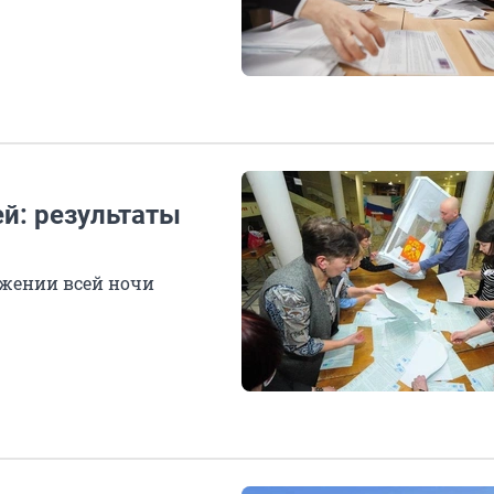
й: результаты
яжении всей ночи