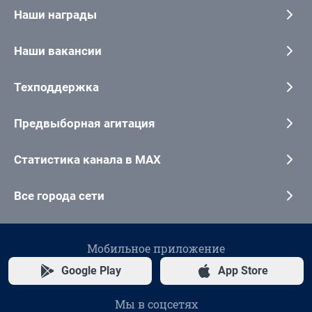
Наши награды
Наши вакансии
Техподдержка
Предвыборная агитация
Статистика канала в MAX
Все города сети
Мобильное приложение
Google Play
App Store
Мы в соцсетях