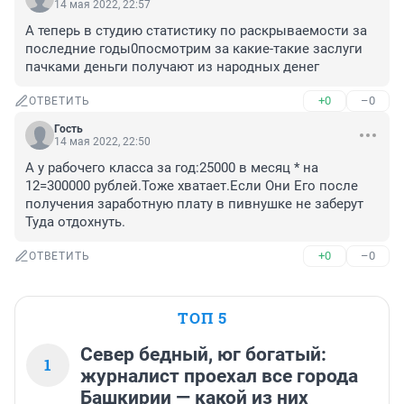
14 мая 2022, 22:57
А теперь в студию статистику по раскрываемости за 
последние годы0посмотрим за какие-такие заслуги 
пачками деньги получают из народных денег
+0
–0
ОТВЕТИТЬ
Гость
14 мая 2022, 22:50
А у рабочего класса за год:25000 в месяц * на 
12=300000 рублей.Тоже хватает.Если Они Его после 
получения заработную плату в пивнушке не заберут 
Туда отдохнуть.
+0
–0
ОТВЕТИТЬ
ТОП 5
Север бедный, юг богатый:
1
журналист проехал все города
Башкирии — какой из них