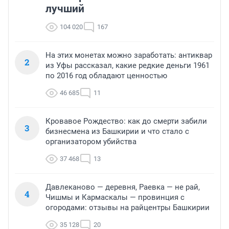
лучший
104 020
167
На этих монетах можно заработать: антиквар
2
из Уфы рассказал, какие редкие деньги 1961
по 2016 год обладают ценностью
46 685
11
Кровавое Рождество: как до смерти забили
3
бизнесмена из Башкирии и что стало с
организатором убийства
37 468
13
Давлеканово — деревня, Раевка — не рай,
4
Чишмы и Кармаскалы — провинция с
огородами: отзывы на райцентры Башкирии
35 128
20