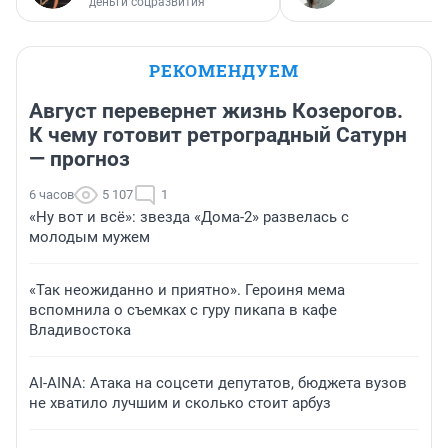
деньги соцразвития
РЕКОМЕНДУЕМ
Август перевернет жизнь Козерогов.
К чему готовит ретроградный Сатурн
— прогноз
6 часов
5 107
1
«Ну вот и всё»: звезда «Дома-2» развелась с
молодым мужем
«Так неожиданно и приятно». Героиня мема
вспомнила о съемках с гуру пикапа в кафе
Владивостока
AI-AINA: Атака на соцсети депутатов, бюджета вузов
не хватило лучшим и сколько стоит арбуз