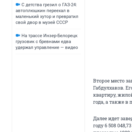
С детства грезил о ГАЗ-24:
автоплюшкин переехал в
маленький хутор и превратил
свой двор в музей СССР
На трассе Инзер-Белорецк
грузовик с бревнами едва
удержал управление — видео
Второе место з
Габдулхаков. Его
квартиру, жилой
года, а также в
Далее идет зав
году 6 508 048,