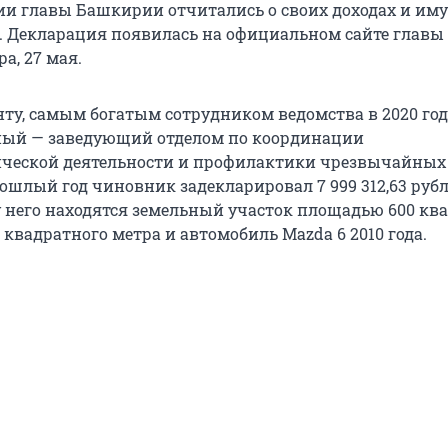
и главы Башкирии отчитались о своих доходах и им
. Декларация появилась на официальном сайте главы
а, 27 мая.
нту, самым богатым сотрудником ведомства в 2020 год
ный — заведующий отделом по координации
ической деятельности и профилактики чрезвычайных
ошлый год чиновник задекларировал 7 999 312,63 рубл
у него находятся земельный участок площадью 600 кв
6 квадратного метра и автомобиль Mazda 6 2010 года.