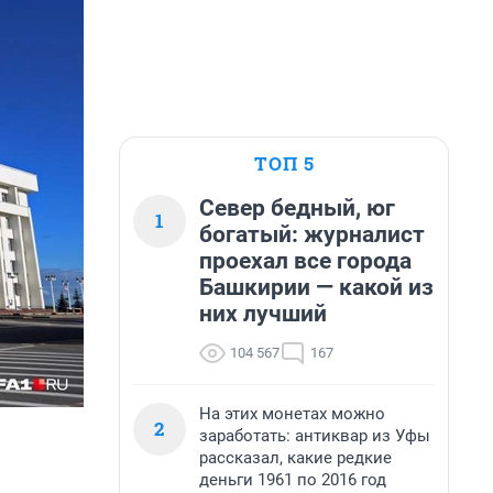
ТОП 5
Север бедный, юг
1
богатый: журналист
проехал все города
Башкирии — какой из
них лучший
104 567
167
На этих монетах можно
2
заработать: антиквар из Уфы
рассказал, какие редкие
деньги 1961 по 2016 год