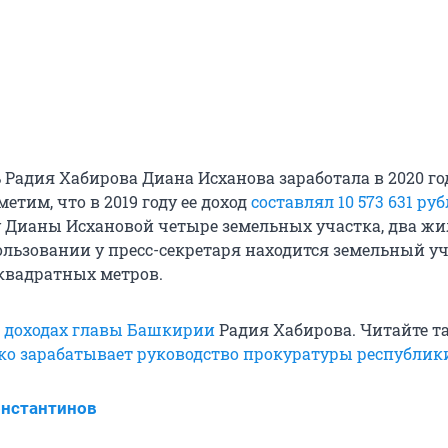
 Радия Хабирова Диана Исханова заработала в 2020 год
метим, что в 2019 году ее доход
составлял 10 573 631 руб
у Дианы Исхановой четыре земельных участка, два ж
пользовании у пресс-секретаря находится земельный у
квадратных метров.
о
доходах главы Башкирии
Радия Хабирова. Читайте т
ко зарабатывает руководство прокуратуры республик
нстантинов