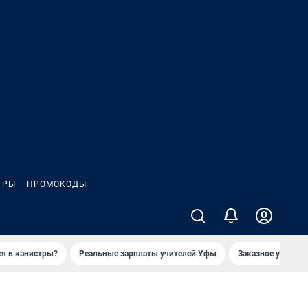
ГРЫ
ПРОМОКОДЫ
ся в канистры?
Реальные зарплаты учителей Уфы
Заказное убийств