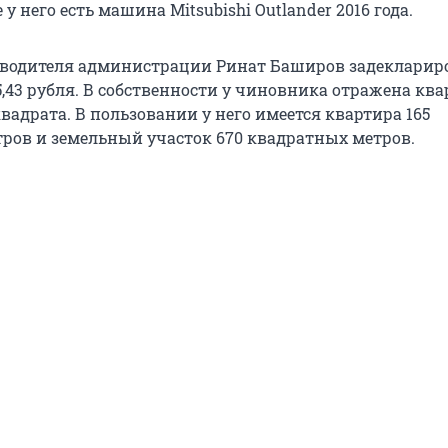
 у него есть машина Mitsubishi Outlander 2016 года.
водителя администрации Ринат Баширов задекларир
25,43 рубля. В собственности у чиновника отражена кв
вадрата. В пользовании у него имеется квартира 165
ров и земельный участок 670 квадратных метров.