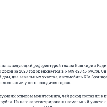
анял заведующий референтурой главы Башкирии Ради
 доход за 2020 год оценивается в 6 609 428,46 рубля. О
 дом, два земельных участка, автомобиль KIA Sportage
 пользовании у него находится гараж.
едующий отделом мониторинга, чей доход составил в
73 рубля. На него зарегистрированы земельный участок