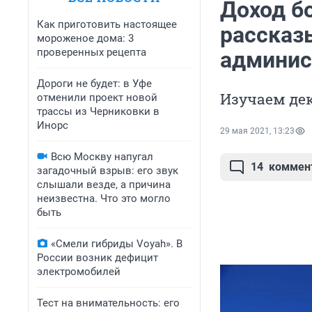
Доход бо
Как приготовить настоящее
рассказ
мороженое дома: 3
проверенных рецепта
админис
Дороги не будет: в Уфе
Изучаем де
отменили проект новой
трассы из Черниковки в
Инорс
29 мая 2021, 13:23
Всю Москву напугал
14
коммен
загадочный взрыв: его звук
слышали везде, а причина
неизвестна. Что это могло
быть
«Смели гибриды Voyah». В
России возник дефицит
электромобилей
Тест на внимательность: его