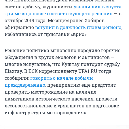
свет на добычу, журналисты
узнали лишь спустя
три месяца после соответствующего решения
— в
октябре 2019 года. Месяцем ранее Хабиров
официально
вступил в должность главы региона
,
избавившись от приставки «врио».
Решение политика мгновенно породило горячие
обсуждения в кругах экологов и активистов —
многие испугались, что Куштау повторит судьбу
Шахтау. В БСК корреспонденту UFA1.RU тогда
сообщили:
говорить о начале добычи
преждевременно
, предприятию еще предстоит
проверить месторождение на наличие
памятников исторического наследия, провести
лесовосстановление и «ряд шагов по подготовке
инфраструктуры месторождения».