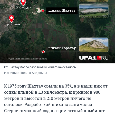
От Шахтау после разработки ничего не осталось
Источник: 
Полина Авдошина
К 1975 году Шахтау срыли на 35%, а в наши дни от
сопки длиной в 1,3 километра, шириной в 980
метров и высотой в 210 метров ничего не
осталось. Разработкой шихана занимался
Стерлитамакский содово-цементный комбинат,