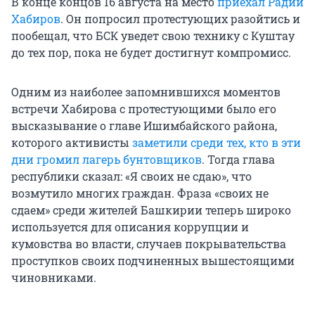
В конце концов 16 августа на место
приехал Радий
Хабиров
. Он попросил протестующих разойтись и
пообещал, что БСК уведет свою технику с Куштау
до тех пор, пока не будет достигнут компромисс.
Одним из наиболее запомнившихся моментов
встречи Хабирова с протестующими было его
высказывание о главе Ишимбайского района,
которого активисты
заметили среди тех, кто в эти
дни громил лагерь бунтовщиков
. Тогда глава
республики сказал: «Я своих не сдаю», что
возмутило многих граждан. Фраза «своих не
сдаем» среди жителей Башкирии теперь широко
используется для описания коррупции и
кумовства во власти, случаев покрывательства
проступков своих подчиненных вышестоящими
чиновниками.