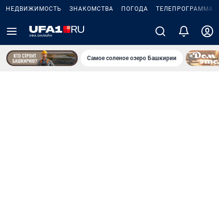
НЕДВИЖИМОСТЬ
ЗНАКОМСТВА
ПОГОДА
ТЕЛЕПРОГРАММА
Самое соленое озеро Башкирии