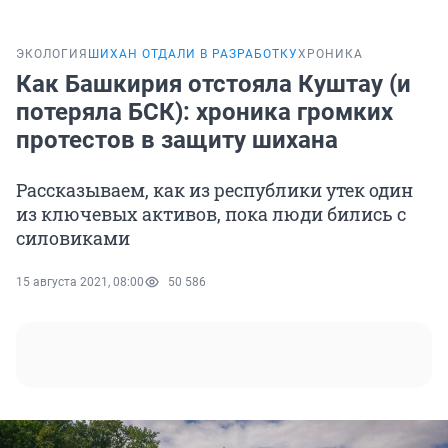
ЭКОЛОГИЯ
ШИХАН ОТДАЛИ В РАЗРАБОТКУ
ХРОНИКА
Как Башкирия отстояла Куштау (и
потеряла БСК): хроника громких
протестов в защиту шихана
Рассказываем, как из республики утек один
из ключевых активов, пока люди бились с
силовиками
15 августа 2021, 08:00
50 586