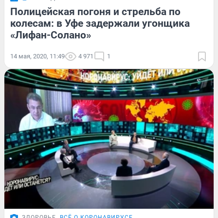
Полицейская погоня и стрельба по
колесам: в Уфе задержали угонщика
«Лифан-Солано»
14 мая, 2020, 11:49
4 971
1
ЗДОРОВЬЕ
ВСЁ О КОРОНАВИРУСЕ