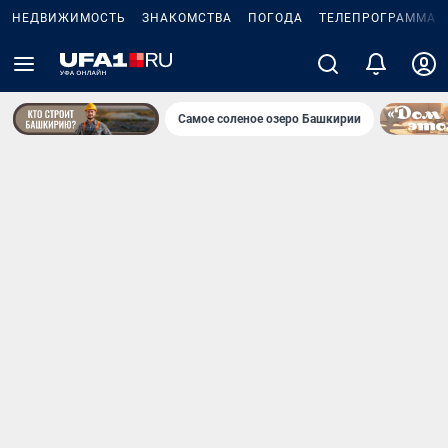
НЕДВИЖИМОСТЬ
ЗНАКОМСТВА
ПОГОДА
ТЕЛЕПРОГРАММА
Самое соленое озеро Башкирии