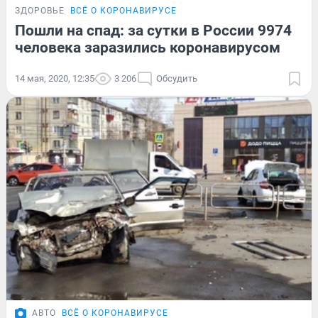
ЗДОРОВЬЕ
ВСЁ О КОРОНАВИРУСЕ
Пошли на спад: за сутки в России 9974
человека заразились коронавирусом
14 мая, 2020, 12:35
3 206
Обсудить
АВТО
ВСЁ О КОРОНАВИРУСЕ