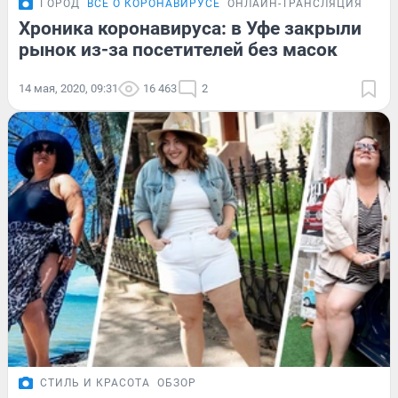
ГОРОД
ВСЁ О КОРОНАВИРУСЕ
ОНЛАЙН-ТРАНСЛЯЦИЯ
Хроника коронавируса: в Уфе закрыли
рынок из-за посетителей без масок
14 мая, 2020, 09:31
16 463
2
СТИЛЬ И КРАСОТА
ОБЗОР