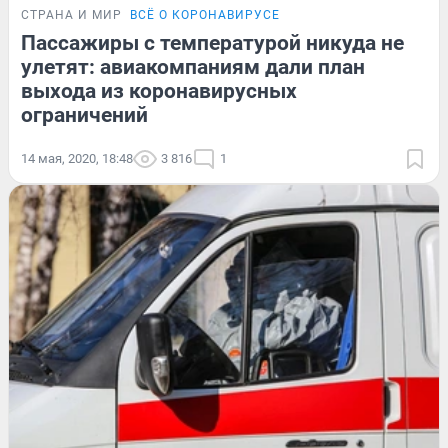
СТРАНА И МИР
ВСЁ О КОРОНАВИРУСЕ
Пассажиры с температурой никуда не
улетят: авиакомпаниям дали план
выхода из коронавирусных
ограничений
14 мая, 2020, 18:48
3 816
1