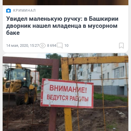
КРИМИНАЛ
Увидел маленькую ручку: в Башкирии
дворник нашел младенца в мусорном
баке
14 мая, 2020, 15:27
8 694
10