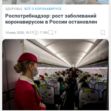
ЗДОРОВЬЕ
ВСЁ О КОРОНАВИРУСЕ
Роспотребнадзор: рост заболеваний
коронавирусом в России остановлен
14 мая, 2020, 19:17
7 100
7