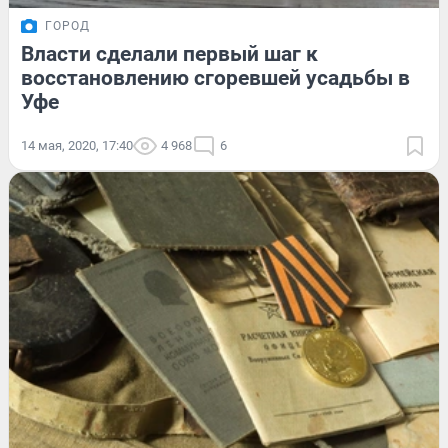
ГОРОД
Власти сделали первый шаг к
восстановлению сгоревшей усадьбы в
Уфе
14 мая, 2020, 17:40
4 968
6