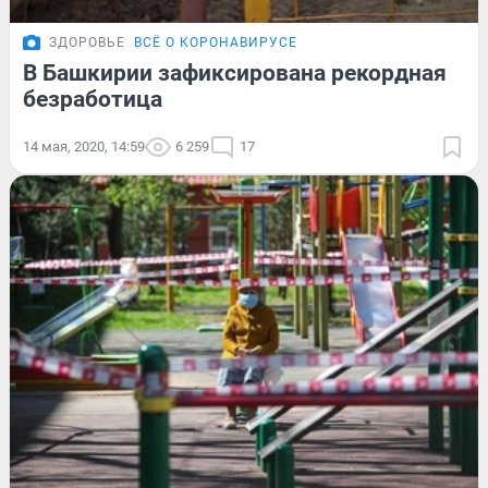
ЗДОРОВЬЕ
ВСЁ О КОРОНАВИРУСЕ
В Башкирии зафиксирована рекордная
безработица
14 мая, 2020, 14:59
6 259
17