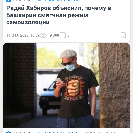
Радий Хабиров объяснил, почему в
Башкирии смягчили режим
самоизоляции
14 мая, 2020, 10:39
19 008
8