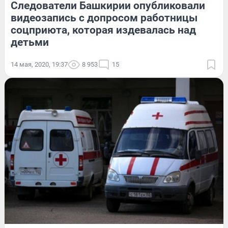
Следователи Башкирии опубликовали
видеозапись с допросом работницы
соцприюта, которая издевалась над
детьми
14 мая, 2020, 19:37
8 953
15