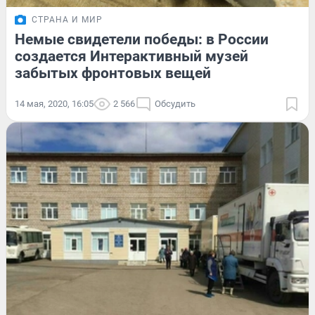
СТРАНА И МИР
Немые свидетели победы: в России
создается Интерактивный музей
забытых фронтовых вещей
14 мая, 2020, 16:05
2 566
Обсудить