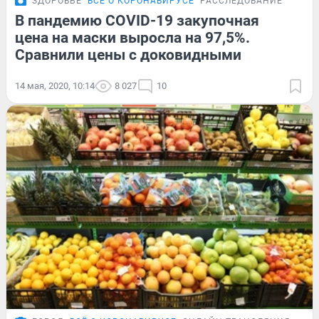
ЗДОРОВЬЕ
ВСЁ О КОРОНАВИРУСЕ
РАССЛЕДОВАНИЕ
В пандемию COVID-19 закупочная
цена на маски выросла на 97,5%.
Сравнили цены с доковидными
14 мая, 2020, 10:14
8 027
10