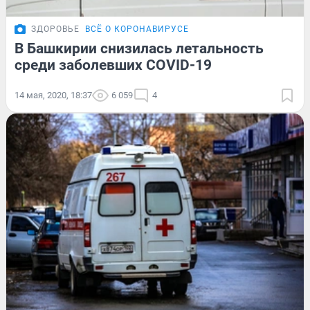
ЗДОРОВЬЕ
ВСЁ О КОРОНАВИРУСЕ
В Башкирии снизилась летальность
среди заболевших COVID-19
14 мая, 2020, 18:37
6 059
4