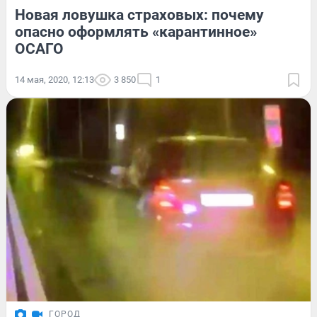
Новая ловушка страховых: почему
опасно оформлять «карантинное»
ОСАГО
14 мая, 2020, 12:13
3 850
1
ГОРОД