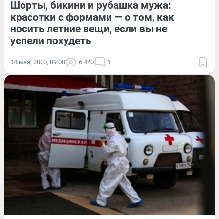
Шорты, бикини и рубашка мужа:
красотки с формами — о том, как
носить летние вещи, если вы не
успели похудеть
14 мая, 2020, 09:00
6 420
1