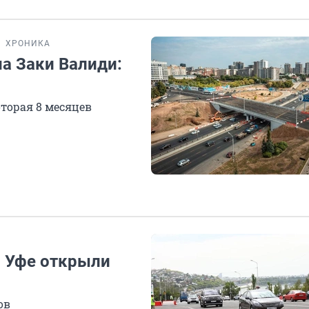
ХРОНИКА
на Заки Валиди:
оторая 8 месяцев
в Уфе открыли
ов