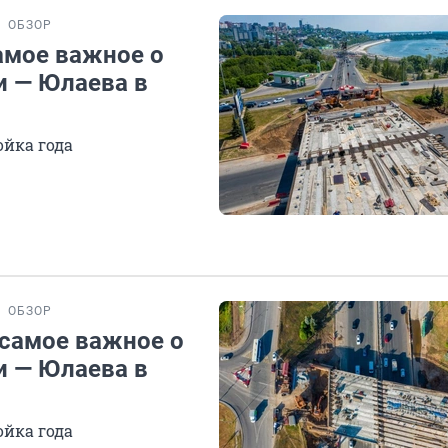
ОБЗОР
амое важное о
и — Юлаева в
ойка года
ОБЗОР
 самое важное о
и — Юлаева в
ойка года