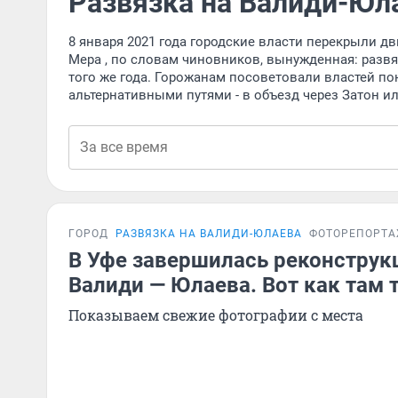
Развязка на Валиди-Юл
8 января 2021 года городские власти перекрыли д
Мера , по словам чиновников, вынужденная: развя
того же года. Горожанам посоветовали властей поня
альтернативными путями - в объезд через Затон или
ГОРОД
РАЗВЯЗКА НА ВАЛИДИ-ЮЛАЕВА
ФОТОРЕПОРТ
В Уфе завершилась реконструк
Валиди — Юлаева. Вот как там 
Показываем свежие фотографии с места