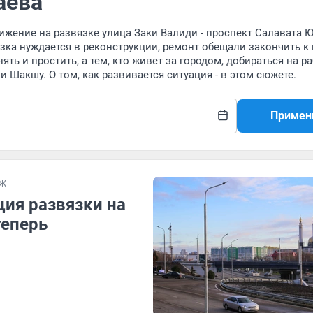
аева
вижение на развязке улица Заки Валиди - проспект Салавата 
зка нуждается в реконструкции, ремонт обещали закончить к
ть и простить, а тем, кто живет за городом, добираться на ра
 Шакшу. О том, как развивается ситуация - в этом сюжете.
Примен
АЖ
ция развязки на
теперь