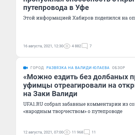
путепровода в Уфе
Этой информацией Хабиров поделился на о
16 августа, 2021, 12:30
4 882
7
ГОРОД
РАЗВЯЗКА НА ВАЛИДИ-ЮЛАЕВА
ОБЗОР
«Можно ездить без долбаных п
уфимцы отреагировали на откр
на Заки Валиди
UFA1.RU собрал забавные комментарии из со
«народным творчеством» о путепроводе
12 августа, 2021, 07:00
11 968
11