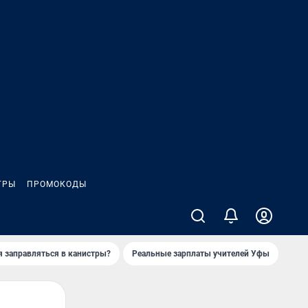
ГРЫ
ПРОМОКОДЫ
я заправляться в канистры?
Реальные зарплаты учителей Уфы
Зака