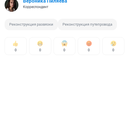
Вероника Пиляева
Корреспондент
Реконструкция развязки
Реконструкция путепровода
0
0
0
0
0