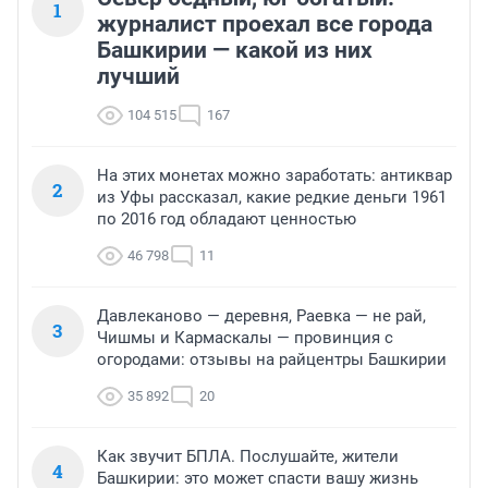
1
журналист проехал все города
Башкирии — какой из них
лучший
104 515
167
На этих монетах можно заработать: антиквар
2
из Уфы рассказал, какие редкие деньги 1961
по 2016 год обладают ценностью
46 798
11
Давлеканово — деревня, Раевка — не рай,
3
Чишмы и Кармаскалы — провинция с
огородами: отзывы на райцентры Башкирии
35 892
20
Как звучит БПЛА. Послушайте, жители
4
Башкирии: это может спасти вашу жизнь