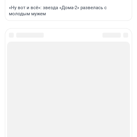
«Ну вот и всё»: звезда «Дома-2» развелась с
молодым мужем