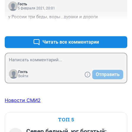
Гость
5 февраля 2021, 20:01
у России три беды, воры , дураки и дороги
+2
–0
Читать все комментарии
Гость
Отправить
Войти
Новости СМИ2
ТОП 5
Север бедный, юг богатый: