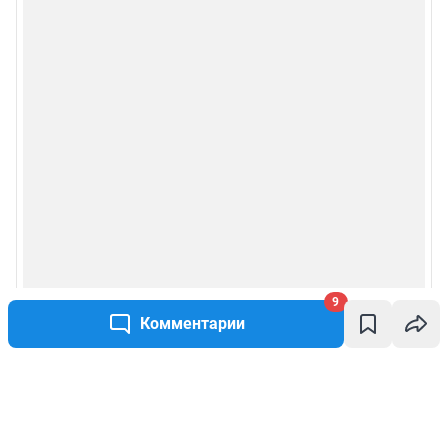
9
Комментарии
Написать комментарий