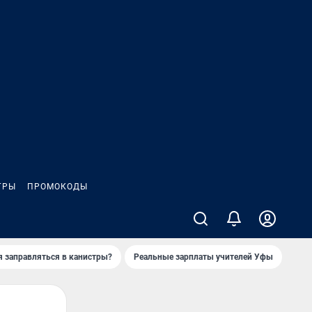
ГРЫ
ПРОМОКОДЫ
я заправляться в канистры?
Реальные зарплаты учителей Уфы
Зака