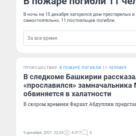
В пожаре погибли 11 че
В ночь на 15 декабря загорелся дом престарелых 
самостоятельно, 11 постояльцев погибли.
ПРОИСШЕСТВИЯ
В ПОЖАРЕ ПОГИБЛИ 11 ЧЕЛОВЕК
В следкоме Башкирии рассказа
«прославился» замначальника
обвиняется в халатности
В скором времени Фархат Абдуллин предста
9 декабря, 2021, 22:23
6 317
5