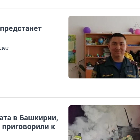
предстанет
 лет
ата в Башкирии,
 приговорили к