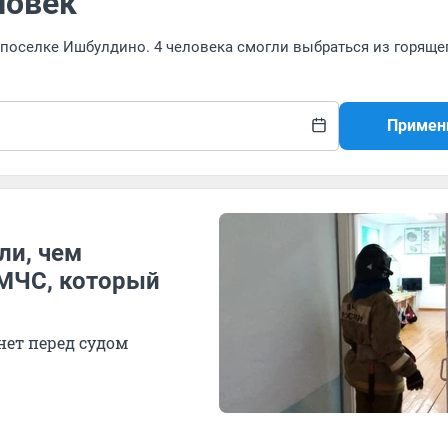
ловек
в поселке Ишбулдино. 4 человека смогли выбраться из горяще
Примен
ли, чем
 МЧС, который
нет перед судом