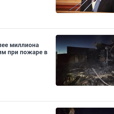
лее миллиона
им при пожаре в