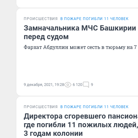
ПРОИСШЕСТВИЯ
В ПОЖАРЕ ПОГИБЛИ 11 ЧЕЛОВЕК
Замначальника МЧС Башкирии 
перед судом
Фархат Абдуллин может сесть в тюрьму на 7
9 декабря, 2021, 19:28
6 120
9
ПРОИСШЕСТВИЯ
В ПОЖАРЕ ПОГИБЛИ 11 ЧЕЛОВЕК
Директора сгоревшего пансион
где погибли 11 пожилых людей,
3 годам колонии