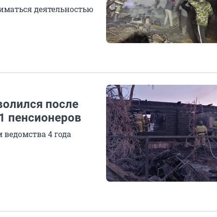
иматься деятельностью
волился после
11 пенсионеров
 ведомства 4 года