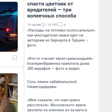
спасти цветник от
вредителей — три
копеечных способа
19 часов
14 165
6
«Расходы на топливо колоссальные»:
как многодетная семья едет на
автодоме из Барнаула в Турцию —
фото
«Кто-то считает меня сумасшедшей».
Екатеринбурженка приютила дома
200 жирафов — фото и видео
Соль земли забайкальской.
Нижегородцевы
«Мне сказали, что нам нужно
расстаться». Московского врача
уволили из клиники из-за мата в