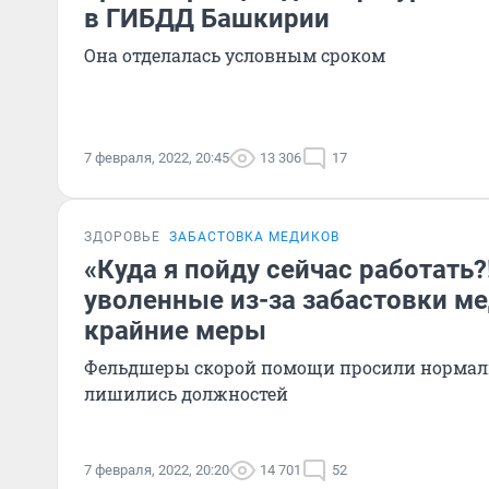
в ГИБДД Башкирии
Она отделалась условным сроком
7 февраля, 2022, 20:45
13 306
17
ЗДОРОВЬЕ
ЗАБАСТОВКА МЕДИКОВ
«Куда я пойду сейчас работать?
уволенные из-за забастовки м
крайние меры
Фельдшеры скорой помощи просили нормаль
лишились должностей
7 февраля, 2022, 20:20
14 701
52