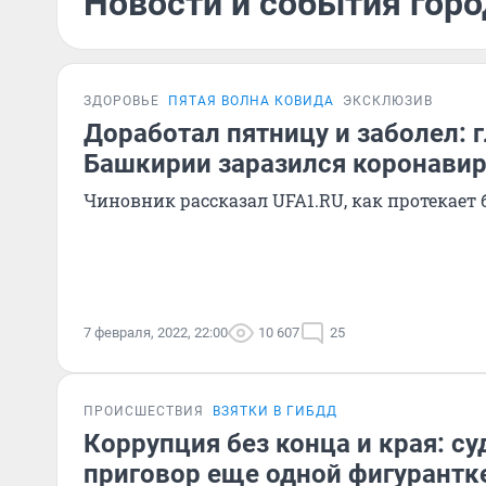
Новости и события горо
ЗДОРОВЬЕ
ПЯТАЯ ВОЛНА КОВИДА
ЭКСКЛЮЗИВ
Доработал пятницу и заболел: г
Башкирии заразился коронави
Чиновник рассказал UFA1.RU, как протекает 
7 февраля, 2022, 22:00
10 607
25
ПРОИСШЕСТВИЯ
ВЗЯТКИ В ГИБДД
Коррупция без конца и края: с
приговор еще одной фигурантке