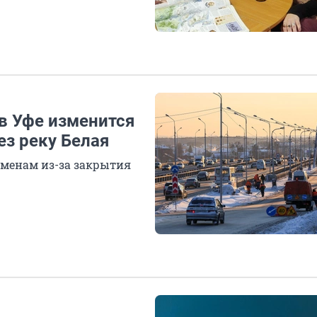
в Уфе изменится
ез реку Белая
менам из-за закрытия