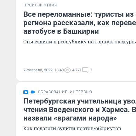
ПРОИСШЕСТВИЯ
Все переломанные: туристы из
региона рассказали, как перев
автобусе в Башкирии
Они ездили в республику на горную экскур
7 февраля, 2022, 18:40
4 771
7
ОБРАЗОВАНИЕ
ИНТЕРВЬЮ
Петербургская учительница уво
чтения Введенского и Хармса. 
назвали «врагами народа»
Как педагоги судили поэтов-обэриутов