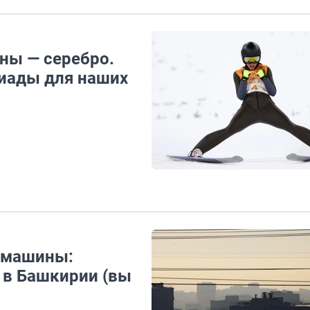
ны — серебро.
иады для наших
и машины:
 в Башкирии (вы