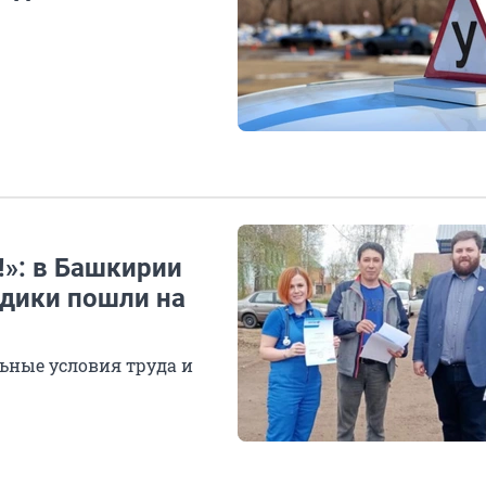
!»: в Башкирии
едики пошли на
ные условия труда и