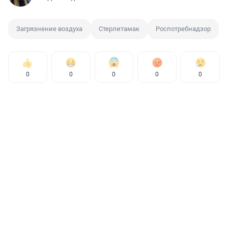
Загрязнение воздуха
Стерлитамак
Роспотребнадзор
0
0
0
0
0