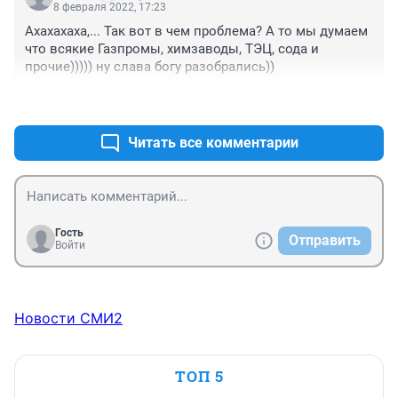
8 февраля 2022, 17:23
Ахахахаха,... Так вот в чем проблема? А то мы думаем 
что всякие Газпромы, химзаводы, ТЭЦ, сода и 
прочие))))) ну слава богу разобрались))
+0
–0
Читать все комментарии
Гость
Отправить
Войти
Новости СМИ2
ТОП 5