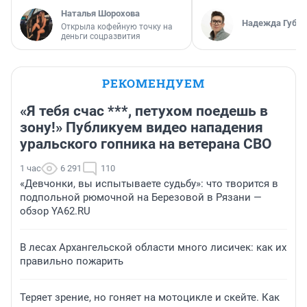
Наталья Шорохова
Надежда Губар
Открыла кофейную точку на
деньги соцразвития
РЕКОМЕНДУЕМ
«Я тебя счас ***, петухом поедешь в
зону!» Публикуем видео нападения
уральского гопника на ветерана СВО
1 час
6 291
110
«Девчонки, вы испытываете судьбу»: что творится в
подпольной рюмочной на Березовой в Рязани —
обзор YA62.RU
В лесах Архангельской области много лисичек: как их
правильно пожарить
Теряет зрение, но гоняет на мотоцикле и скейте. Как