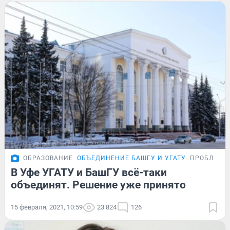
ОБРАЗОВАНИЕ
ОБЪЕДИНЕНИЕ БАШГУ И УГАТУ
ПРОБЛЕМА
В Уфе УГАТУ и БашГУ всё-таки
объединят. Решение уже принято
15 февраля, 2021, 10:59
23 824
126