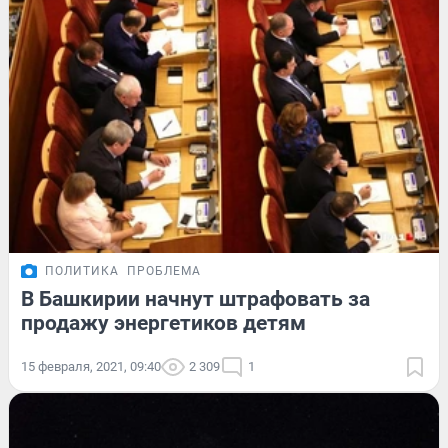
ПОЛИТИКА
ПРОБЛЕМА
В Башкирии начнут штрафовать за
продажу энергетиков детям
15 февраля, 2021, 09:40
2 309
1