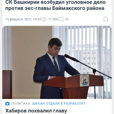
СК Башкирии возбудил уголовное дело
против экс-главы Баймакского района
15 февраля, 2021, 19:57
11 556
10
ПОЛИТИКА
ШИХАН ОТДАЛИ В РАЗРАБОТКУ
Хабиров похвалил главу