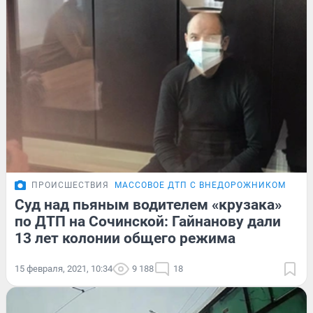
ПРОИСШЕСТВИЯ
МАССОВОЕ ДТП С ВНЕДОРОЖНИКОМ
ОНЛ
Суд над пьяным водителем «крузака»
по ДТП на Сочинской: Гайнанову дали
13 лет колонии общего режима
15 февраля, 2021, 10:34
9 188
18