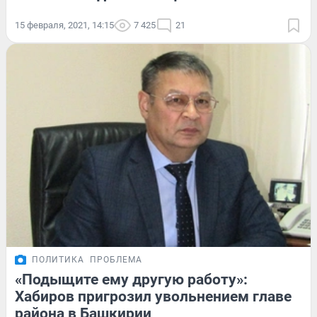
15 февраля, 2021, 14:15
7 425
21
ПОЛИТИКА
ПРОБЛЕМА
«Подыщите ему другую работу»:
Хабиров пригрозил увольнением главе
района в Башкирии