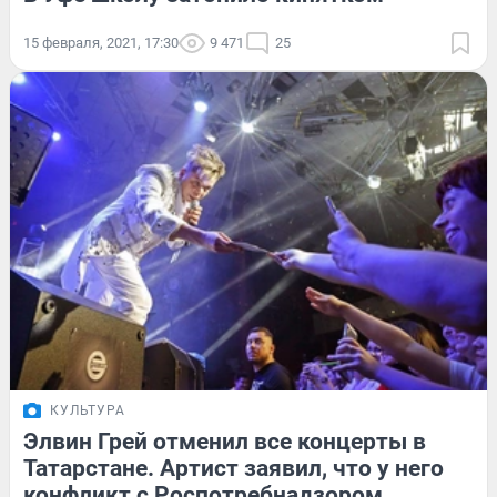
15 февраля, 2021, 17:30
9 471
25
КУЛЬТУРА
Элвин Грей отменил все концерты в
Татарстане. Артист заявил, что у него
конфликт с Роспотребнадзором