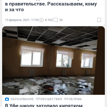
в правительстве. Рассказываем, кому
и за что
15 февраля, 2021, 17:55
8 702
20
ОБРАЗОВАНИЕ
ПРОИСШЕСТВИЯ
ПРОБЛЕМА
В Уфе школу затопило кипятком