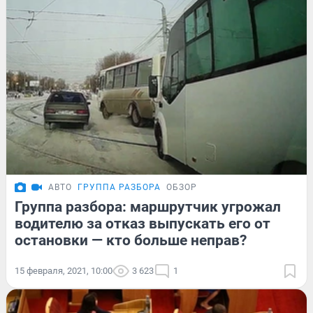
АВТО
ГРУППА РАЗБОРА
ОБЗОР
Группа разбора: маршрутчик угрожал
водителю за отказ выпускать его от
остановки — кто больше неправ?
15 февраля, 2021, 10:00
3 623
1