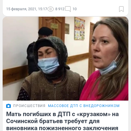
15 февраля, 2021, 15:17
8 912
10
ПРОИСШЕСТВИЯ
МАССОВОЕ ДТП С ВНЕДОРОЖНИКОМ
ПОД
Мать погибших в ДТП с «крузаком» на
Сочинской братьев требует для
виновника пожизненного заключения