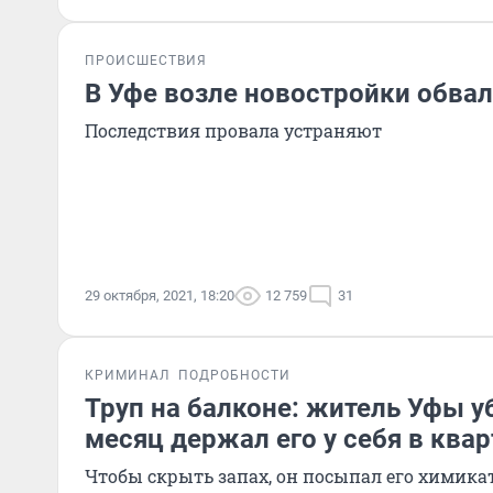
ПРОИСШЕСТВИЯ
В Уфе возле новостройки обвал
Последствия провала устраняют
29 октября, 2021, 18:20
12 759
31
КРИМИНАЛ
ПОДРОБНОСТИ
Труп на балконе: житель Уфы у
месяц держал его у себя в ква
Чтобы скрыть запах, он посыпал его химик