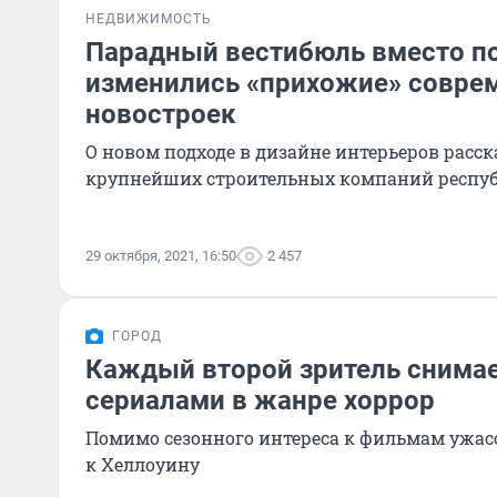
НЕДВИЖИМОСТЬ
Парадный вестибюль вместо по
изменились «прихожие» совре
новостроек
О новом подходе в дизайне интерьеров расск
крупнейших строительных компаний респу
29 октября, 2021, 16:50
2 457
ГОРОД
Каждый второй зритель снимае
сериалами в жанре хоррор
Помимо сезонного интереса к фильмам ужас
к Хеллоуину