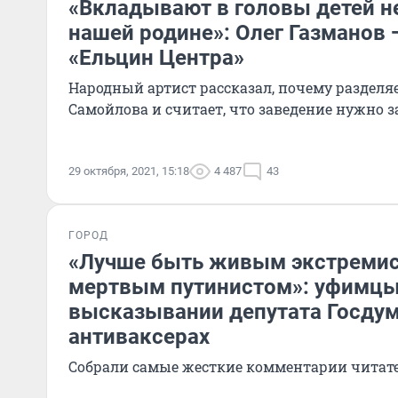
«Вкладывают в головы детей н
нашей родине»: Олег Газманов 
«Ельцин Центра»
Народный артист рассказал, почему раздел
Самойлова и считает, что заведение нужно 
29 октября, 2021, 15:18
4 487
43
ГОРОД
«Лучше быть живым экстремис
мертвым путинистом»: уфимцы
высказывании депутата Госду
антиваксерах
Собрали самые жесткие комментарии читате