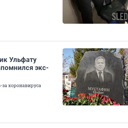
ик Ульфату
апомнился экс-
-за коронавируса