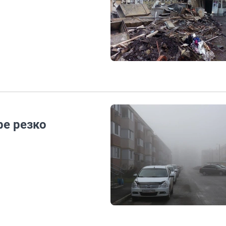
фе резко