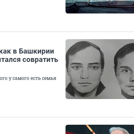
 как в Башкирии
тался совратить
го у самого есть семья