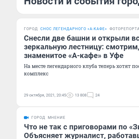
Новости и события горо
ГОРОД
СНОС ЛЕГЕНДАРНОГО «А-КАФЕ»
ФОТОРЕПОРТ
Снесли две башни и открыли в
зеркальную лестницу: смотрим
знаменитое «А-кафе» в Уфе
На месте легендарного клуба теперь хотят п
комплекс
29 октября, 2021, 20:45
13 808
24
ГОРОД
МНЕНИЕ
Что не так с приговорами по «
Объясняет журналист, работав