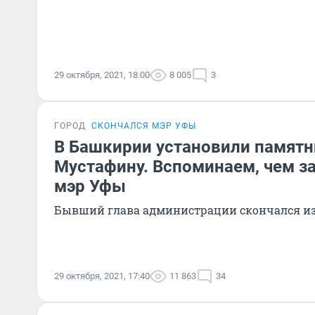
29 октября, 2021, 18:00
8 005
3
ГОРОД
СКОНЧАЛСЯ МЭР УФЫ
В Башкирии установили памятн
Мустафину. Вспоминаем, чем з
мэр Уфы
Бывший глава администрации скончался из
29 октября, 2021, 17:40
11 863
34