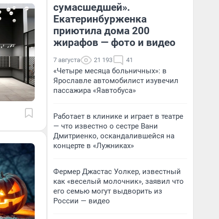
сумасшедшей».
Екатеринбурженка
приютила дома 200
жирафов — фото и видео
7 августа
21 193
41
«Четыре месяца больничных»: в
Ярославле автомобилист изувечил
пассажира «Яавтобуса»
Работает в клинике и играет в театре
— что известно о сестре Вани
Дмитриенко, оскандалившейся на
концерте в «Лужниках»
Фермер Джастас Уолкер, известный
как «веселый молочник», заявил что
его семью могут выдворить из
России — видео