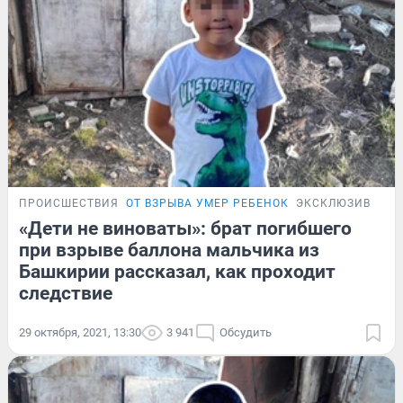
ПРОИСШЕСТВИЯ
ОТ ВЗРЫВА УМЕР РЕБЕНОК
ЭКСКЛЮЗИВ
«Дети не виноваты»: брат погибшего
при взрыве баллона мальчика из
Башкирии рассказал, как проходит
следствие
29 октября, 2021, 13:30
3 941
Обсудить