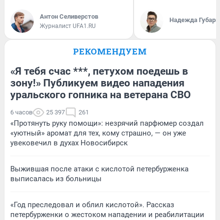
Антон Селиверстов
Надежда Губарь
Журналист UFA1.RU
РЕКОМЕНДУЕМ
«Я тебя счас ***, петухом поедешь в
зону!» Публикуем видео нападения
уральского гопника на ветерана СВО
6 часов
25 397
261
«Протянуть руку помощи»: незрячий парфюмер создал
«уютный» аромат для тех, кому страшно, — он уже
увековечил в духах Новосибирск
Выжившая после атаки с кислотой петербурженка
выписалась из больницы
«Год преследовал и облил кислотой». Рассказ
петербурженки о жестоком нападении и реабилитации