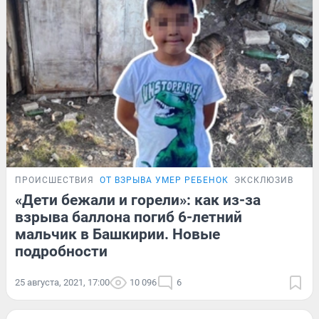
ПРОИСШЕСТВИЯ
ОТ ВЗРЫВА УМЕР РЕБЕНОК
ЭКСКЛЮЗИВ
«Дети бежали и горели»: как из-за
взрыва баллона погиб 6-летний
мальчик в Башкирии. Новые
подробности
25 августа, 2021, 17:00
10 096
6