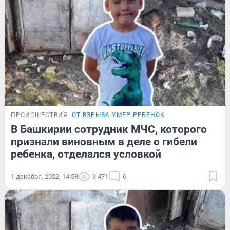
ПРОИСШЕСТВИЯ
ОТ ВЗРЫВА УМЕР РЕБЕНОК
В Башкирии сотрудник МЧС, которого
признали виновным в деле о гибели
ребенка, отделался условкой
1 декабря, 2022, 14:58
3 471
6