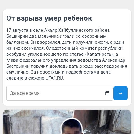
От взрыва умер ребенок
17 августа в селе Акъяр Хайбуллинского района
Башкирии два мальчика играли со сварочным
баллоном. Он взорвался, дети получили ожоги, а один
из них скончался. Следственный комитет республики
возбудил уголовное дело по статье «Халатность», а
глава федерального управления ведомства Александр
Бастрыкин поручил докладывать о ходе расследования
ему лично. За новостями и подробностями дела
следите в сюжете UFA1.RU.