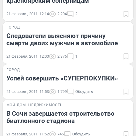
красноярским соперницам
21 февраля, 2011, 12:14
2 204
2
ГОРОД
Следователи выясняют причину
смерти двоих мужчин в автомобиле
21 февраля, 2011, 12:00
2 376
1
ГОРОД
Успей совершить «СУПЕРПОКУПКИ»
21 февраля, 2011, 11:53
1 799
Обсудить
МОЙ ДОМ
НЕДВИЖИМОСТЬ
В Сочи завершается строительство
биатлонного стадиона
21 февраля, 2011, 11:52
746
Обсудить