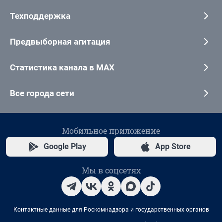
Техподдержка
Предвыборная агитация
Статистика канала в MAX
Все города сети
Мобильное приложение
Google Play
App Store
Мы в соцсетях
Контактные данные для Роскомнадзора и государственных органов