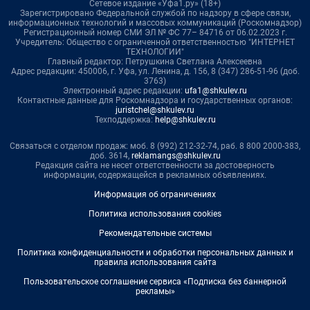
Сетевое издание «Уфа1.ру» (18+)
Зарегистрировано Федеральной службой по надзору в сфере связи,
информационных технологий и массовых коммуникаций (Роскомнадзор)
Регистрационный номер СМИ ЭЛ № ФС 77– 84716 от 06.02.2023 г.
Учредитель: Общество с ограниченной ответственностью "ИНТЕРНЕТ
ТЕХНОЛОГИИ"
Главный редактор: Петрушкина Светлана Алексеевна
Адрес редакции: 450006, г. Уфа, ул. Ленина, д. 156, 8 (347) 286-51-96 (доб.
3763)
Электронный адрес редакции:
ufa1@shkulev.ru
Контактные данные для Роскомнадзора и государственных органов:
juristchel@shkulev.ru
Техподдержка:
help@shkulev.ru
Связаться с отделом продаж: моб. 8 (992) 212-32-74, раб. 8 800 2000-383,
доб. 3614,
reklamangs@shkulev.ru
Редакция сайта не несет ответственности за достоверность
информации, содержащейся в рекламных объявлениях.
Информация об ограничениях
Политика использования cookies
Рекомендательные системы
Политика конфиденциальности и обработки персональных данных и
правила использования сайта
Пользовательское соглашение сервиса «Подписка без баннерной
рекламы»