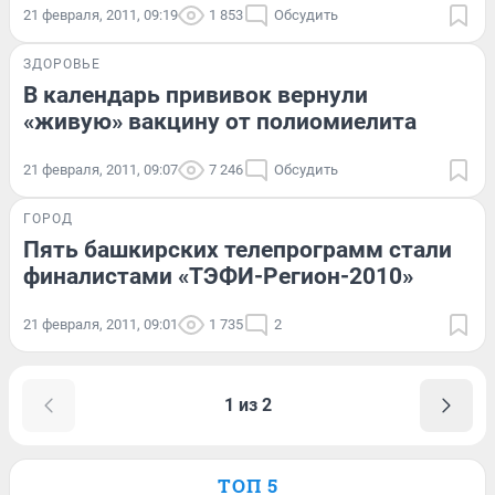
21 февраля, 2011, 09:19
1 853
Обсудить
ЗДОРОВЬЕ
В календарь прививок вернули
«живую» вакцину от полиомиелита
21 февраля, 2011, 09:07
7 246
Обсудить
ГОРОД
Пять башкирских телепрограмм стали
финалистами «ТЭФИ-Регион-2010»
21 февраля, 2011, 09:01
1 735
2
1 из 2
ТОП 5