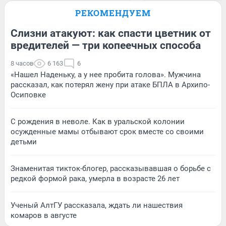
РЕКОМЕНДУЕМ
Слизни атакуют: как спасти цветник от
вредителей — три копеечных способа
8 часов
6 163
6
«Нашел Наденьку, а у нее пробита голова». Мужчина
рассказал, как потерял жену при атаке БПЛА в Архипо-
Осиповке
С рождения в неволе. Как в уральской колонии
осужденные мамы отбывают срок вместе со своими
детьми
Знаменитая тикток-блогер, рассказывавшая о борьбе с
редкой формой рака, умерла в возрасте 26 лет
Ученый АлтГУ рассказала, ждать ли нашествия
комаров в августе