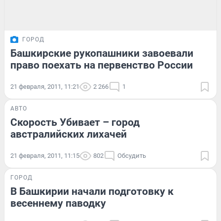
ГОРОД
Башкирские рукопашники завоевали
право поехать на первенство России
21 февраля, 2011, 11:21
2 266
1
АВТО
Скорость Убивает – город
австралийских лихачей
21 февраля, 2011, 11:15
802
Обсудить
ГОРОД
В Башкирии начали подготовку к
весеннему паводку