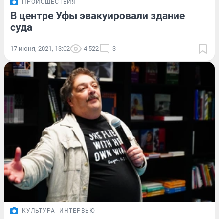
ПРОИСШЕСТВИЯ
В центре Уфы эвакуировали здание
суда
17 июня, 2021, 13:02
4 522
3
КУЛЬТУРА
ИНТЕРВЬЮ