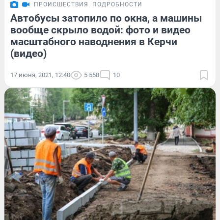
ПРОИСШЕСТВИЯ
ПОДРОБНОСТИ
Автобусы затопило по окна, а машины
вообще скрыло водой: фото и видео
масштабного наводнения в Керчи
(видео)
17 июня, 2021, 12:40
5 558
10