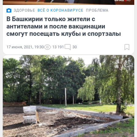
ЗДОРОВЬЕ
ВСЁ О КОРОНАВИРУСЕ
ПРОБЛЕМА
В Башкирии только жители с
антителами и после вакцинации
смогут посещать клубы и спортзалы
17 июня, 2021, 19:30
13 191
30