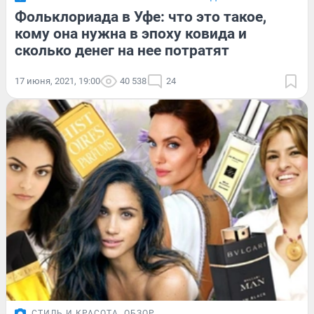
Фольклориада в Уфе: что это такое,
кому она нужна в эпоху ковида и
сколько денег на нее потратят
17 июня, 2021, 19:00
40 538
24
СТИЛЬ И КРАСОТА
ОБЗОР