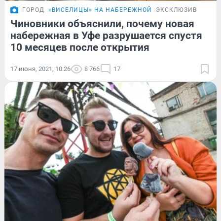
ГОРОД
«ВИСЕЛИЦЫ» НА НАБЕРЕЖНОЙ
ЭКСКЛЮЗИВ
Чиновники объяснили, почему новая
набережная в Уфе разрушается спустя
10 месяцев после открытия
17 июня, 2021, 10:26
8 766
17