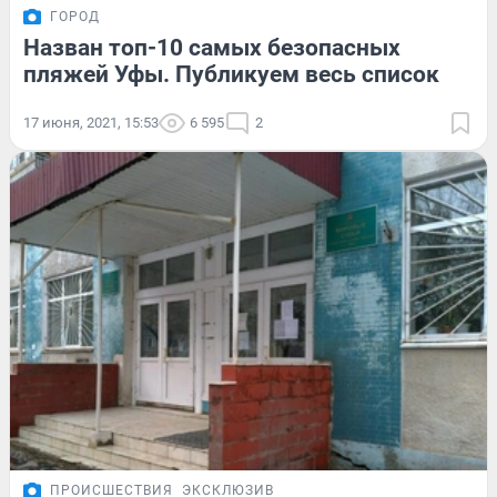
ГОРОД
Назван топ-10 самых безопасных
пляжей Уфы. Публикуем весь список
17 июня, 2021, 15:53
6 595
2
ПРОИСШЕСТВИЯ
ЭКСКЛЮЗИВ