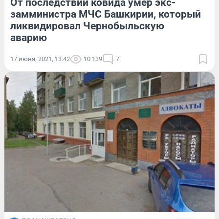
От последствий ковида умер экс-
замминистра МЧС Башкирии, который
ликвидировал Чернобыльскую
аварию
17 июня, 2021, 13:42
10 139
7