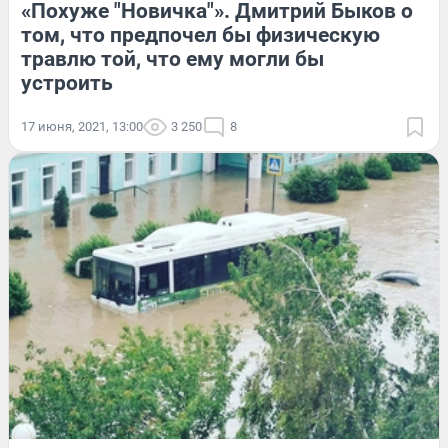
«Похуже "Новичка"». Дмитрий Быков о
том, что предпочел бы физическую
травлю той, что ему могли бы
устроить
17 июня, 2021, 13:00
3 250
8