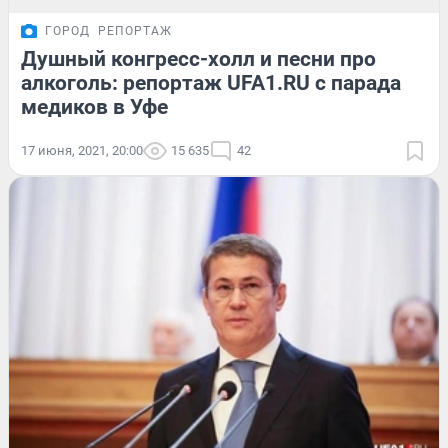
ГОРОД
РЕПОРТАЖ
Душный конгресс-холл и песни про
алкоголь: репортаж UFA1.RU с парада
медиков в Уфе
17 июня, 2021, 20:00
15 635
42