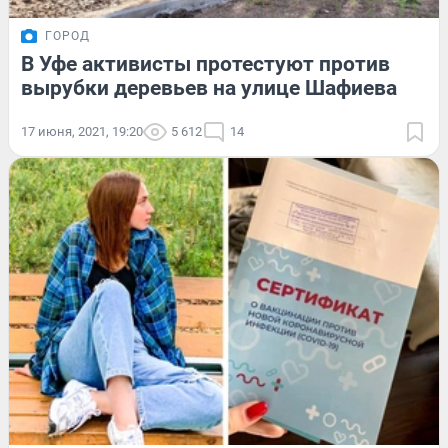
ГОРОД
В Уфе активисты протестуют против
вырубки деревьев на улице Шафиева
17 июня, 2021, 19:20
5 612
14