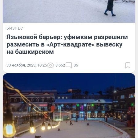
БИЗНЕС
Языковой барьер: уфимкам разрешили
размесить в «Арт-квадрате» вывеску
на башкирском
30 ноября, 2023, 10:25
3 662
36