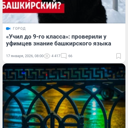
ГОРОД
«Учил до 9-го класса»: проверили у
уфимцев знание башкирского языка
17 января, 2026, 08:00
4 417
66