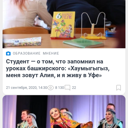
ОБРАЗОВАНИЕ
МНЕНИЕ
Студент — о том, что запомнил на
уроках башкирского: «Хаумыгыгыз,
меня зовут Алия, и я живу в Уфе»
21 сентября, 2020, 14:30
8 130
22