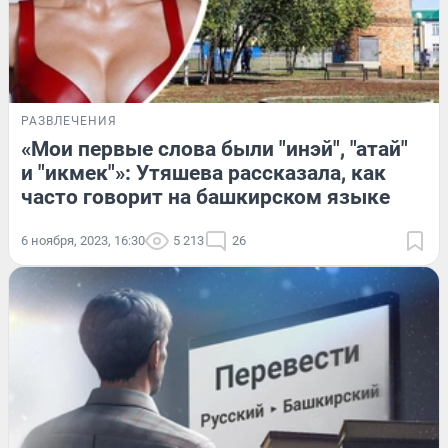
РАЗВЛЕЧЕНИЯ
«Мои первые слова были "инэй", "атай"
и "икмек"»: Утяшева рассказала, как
часто говорит на башкирском языке
6 ноября, 2023, 16:30
5 213
26