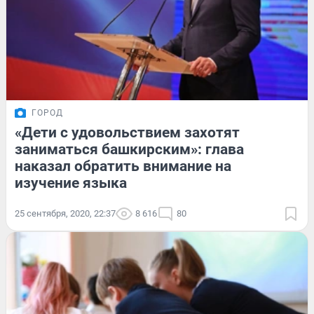
ГОРОД
«Дети с удовольствием захотят
заниматься башкирским»: глава
наказал обратить внимание на
изучение языка
25 сентября, 2020, 22:37
8 616
80