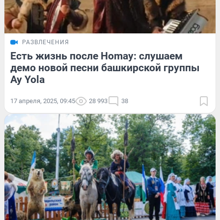
РАЗВЛЕЧЕНИЯ
Есть жизнь после Homay: слушаем
демо новой песни башкирской группы
Ay Yola
17 апреля, 2025, 09:45
28 993
38