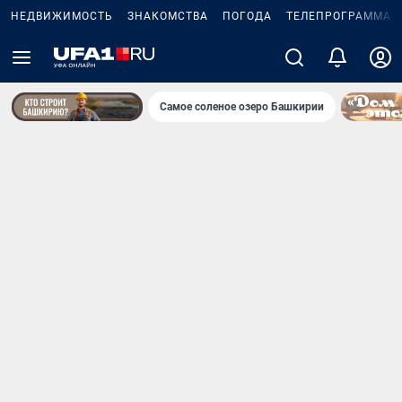
НЕДВИЖИМОСТЬ
ЗНАКОМСТВА
ПОГОДА
ТЕЛЕПРОГРАММА
Самое соленое озеро Башкирии