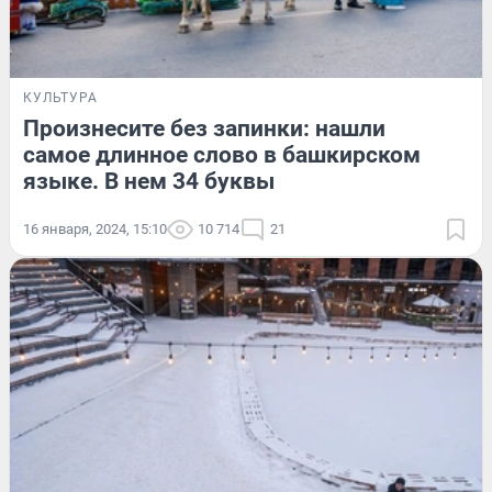
КУЛЬТУРА
Произнесите без запинки: нашли
самое длинное слово в башкирском
языке. В нем 34 буквы
16 января, 2024, 15:10
10 714
21