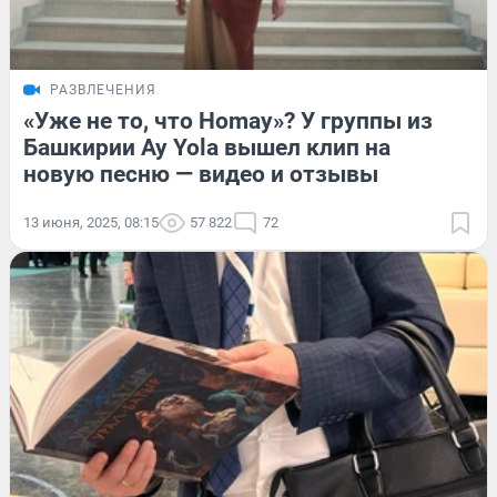
РАЗВЛЕЧЕНИЯ
«Уже не то, что Homay»? У группы из
Башкирии Ay Yola вышел клип на
новую песню — видео и отзывы
13 июня, 2025, 08:15
57 822
72