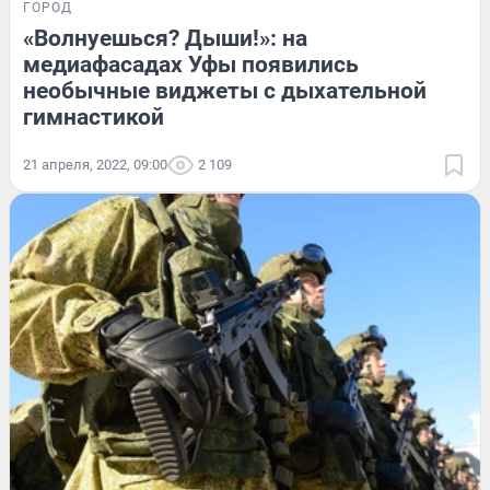
ГОРОД
«Волнуешься? Дыши!»: на
медиафасадах Уфы появились
необычные виджеты с дыхательной
гимнастикой
21 апреля, 2022, 09:00
2 109