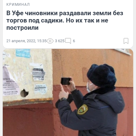
КРИМИНАЛ
В Уфе чиновники раздавали земли без
торгов под садики. Но их так и не
построили
21 апреля, 2022, 15:35
3 625
6