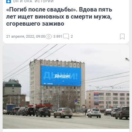
ОН И ОНА
ИСТОРИИ
«Погиб после свадьбы». Вдова пять
лет ищет виновных в смерти мужа,
сгоревшего заживо
21 апреля, 2022, 09:00
3 891
2