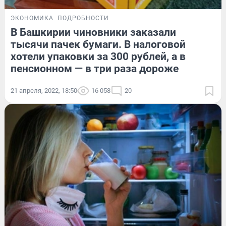
ЭКОНОМИКА
ПОДРОБНОСТИ
В Башкирии чиновники заказали
тысячи пачек бумаги. В налоговой
хотели упаковки за 300 рублей, а в
пенсионном — в три раза дороже
21 апреля, 2022, 18:50
16 058
20