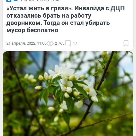
«Устал жить в грязи». Инвалида с ДЦП
отказались брать на работу
дворником. Тогда он стал убирать
мусор бесплатно
21 апреля, 2022, 11:00
2 765
17