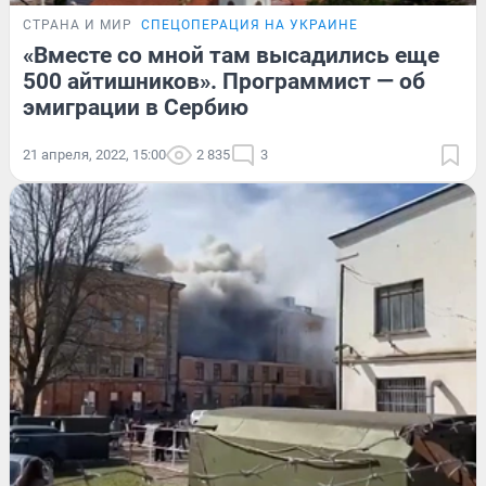
СТРАНА И МИР
СПЕЦОПЕРАЦИЯ НА УКРАИНЕ
«Вместе со мной там высадились еще
500 айтишников». Программист — об
эмиграции в Сербию
21 апреля, 2022, 15:00
2 835
3