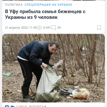
ПОЛИТИКА
СПЕЦОПЕРАЦИЯ НА УКРАИНЕ
В Уфу прибыла семья беженцев с
Украины из 9 человек
21 апреля, 2022, 11:35
6 341
29
ГОРОД
РЕПОРТАЖ