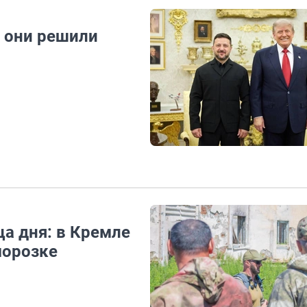
: они решили
а дня: в Кремле
морозке