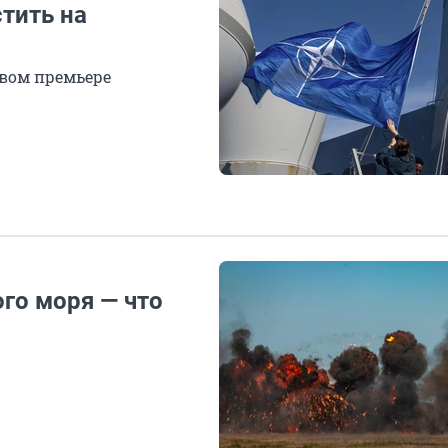
тить на
овом премьере
ого моря — что