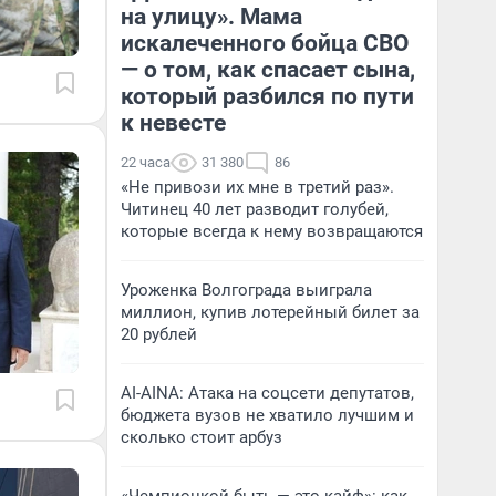
на улицу». Мама
искалеченного бойца СВО
— о том, как спасает сына,
который разбился по пути
к невесте
22 часа
31 380
86
«Не привози их мне в третий раз».
Читинец 40 лет разводит голубей,
которые всегда к нему возвращаются
Уроженка Волгограда выиграла
миллион, купив лотерейный билет за
20 рублей
AI-AINA: Атака на соцсети депутатов,
бюджета вузов не хватило лучшим и
сколько стоит арбуз