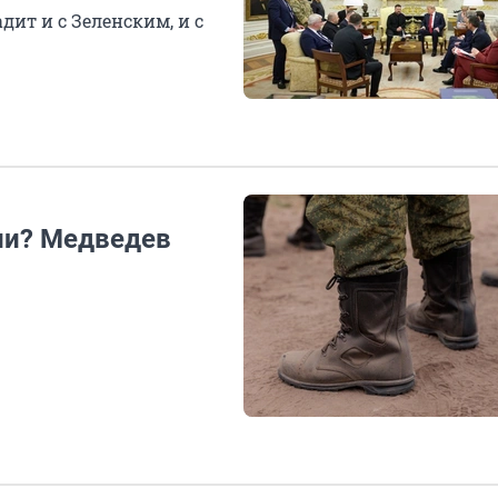
ит и с Зеленским, и с
ии? Медведев