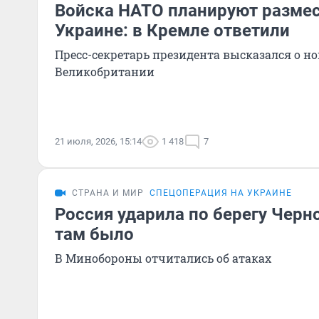
Войска НАТО планируют размес
Украине: в Кремле ответили
Пресс-секретарь президента высказался о н
Великобритании
21 июля, 2026, 15:14
1 418
7
СТРАНА И МИР
СПЕЦОПЕРАЦИЯ НА УКРАИНЕ
Россия ударила по берегу Черн
там было
В Минобороны отчитались об атаках