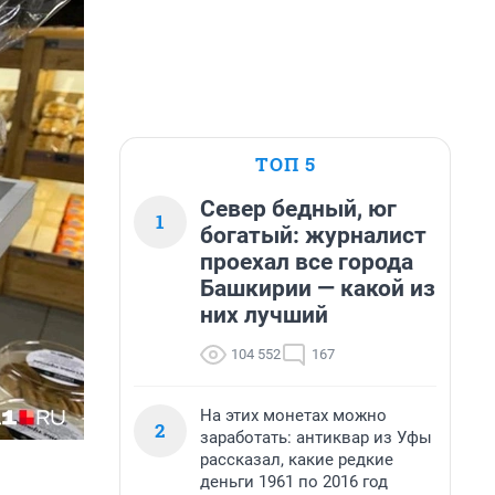
ТОП 5
Север бедный, юг
1
богатый: журналист
проехал все города
Башкирии — какой из
них лучший
104 552
167
На этих монетах можно
2
заработать: антиквар из Уфы
рассказал, какие редкие
деньги 1961 по 2016 год