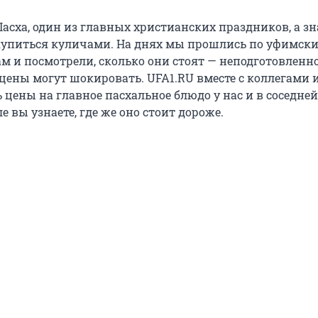
асха, один из главных христианских праздников, а зн
купиться куличами. На днях мы прошлись по уфимск
м и посмотрели, сколько они стоят — неподготовленн
 цены могут шокировать. UFA1.RU вместе с коллегами 
цены на главное пасхальное блюдо у нас и в соседней
е вы узнаете, где же оно стоит дороже.