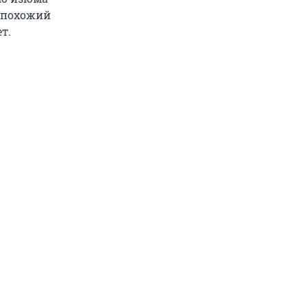
ь похожий
т.