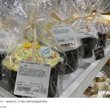
это — дорого, то вы заблуждаетесь
мова