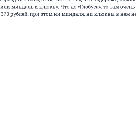
или миндаль и клюкву. Что до «Глобуса», то там очен
 370 рублей, при этом ни миндаля, ни клюквы в нем не