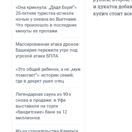
и цукатов добав
«Она крикнула: „Дядя Боря!“»
кулич стоит все
25-летняя туристка исчезла
ночью у океана во Вьетнаме.
Что произошло в последние
минуты ее пропажи
Массированная атака дронов:
Башкирия пережила утро под
угрозой атаки БПЛА
«Это общий ребенок, а не „муж
помогает“»: истории семей,
где в декрет ушел отец
Легендарная сауна из 90-х
снова в продаже: в Уфе
выставили на торги
«бандитские» бани за 12
миллионов
Из-за строительства Кампуса