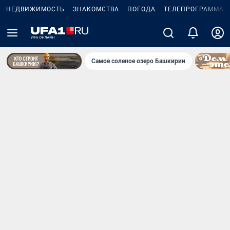
НЕДВИЖИМОСТЬ
ЗНАКОМСТВА
ПОГОДА
ТЕЛЕПРОГРАММА
Самое соленое озеро Башкирии