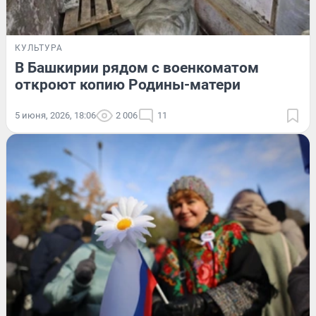
КУЛЬТУРА
В Башкирии рядом с военкоматом
откроют копию Родины-матери
5 июня, 2026, 18:06
2 006
11