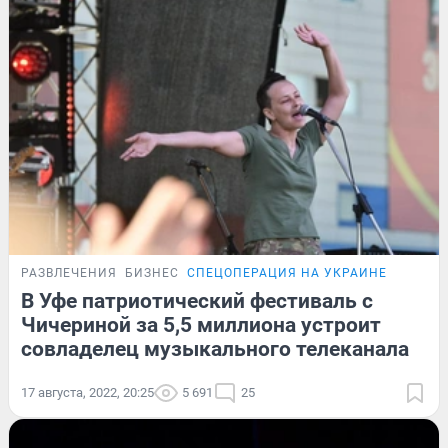
РАЗВЛЕЧЕНИЯ
БИЗНЕС
СПЕЦОПЕРАЦИЯ НА УКРАИНЕ
В Уфе патриотический фестиваль с
Чичериной за 5,5 миллиона устроит
совладелец музыкального телеканала
17 августа, 2022, 20:25
5 691
25