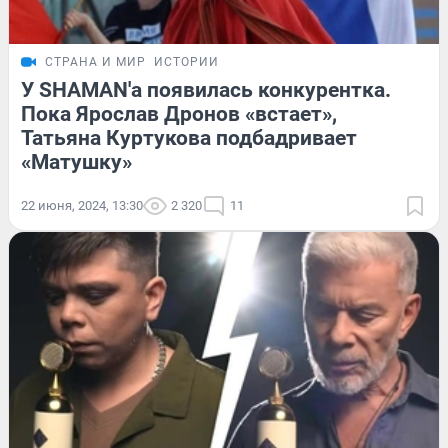
СТРАНА И МИР
ИСТОРИИ
У SHAMAN'а появилась конкурентка.
Пока Ярослав Дронов «встает»,
Татьяна Куртукова подбадривает
«Матушку»
22 июня, 2024, 13:30
2 320
11