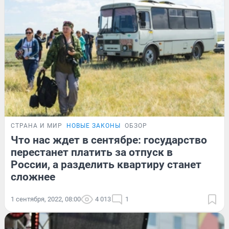
СТРАНА И МИР
НОВЫЕ ЗАКОНЫ
ОБЗОР
Что нас ждет в сентябре: государство
перестанет платить за отпуск в
России, а разделить квартиру станет
сложнее
1 сентября, 2022, 08:00
4 013
1