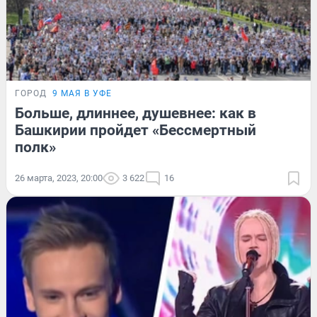
ГОРОД
9 МАЯ В УФЕ
Больше, длиннее, душевнее: как в
Башкирии пройдет «Бессмертный
полк»
26 марта, 2023, 20:00
3 622
16