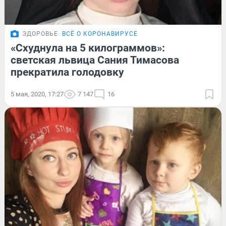
ЗДОРОВЬЕ
ВСЁ О КОРОНАВИРУСЕ
«Схуднула на 5 килограммов»:
светская львица Сания Тимасова
прекратила голодовку
5 мая, 2020, 17:27
7 147
16