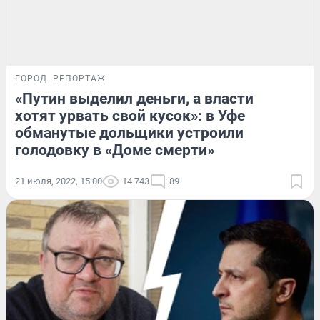
ГОРОД
РЕПОРТАЖ
«Путин выделил деньги, а власти
хотят урвать свой кусок»: в Уфе
обманутые дольщики устроили
голодовку в «Доме смерти»
21 июля, 2022, 15:00
14 743
89