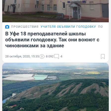
ПРОИСШЕСТВИЯ
УЧИТЕЛЯ ОБЪЯВИЛИ ГОЛОДОВКУ
ПОДРО
В Уфе 18 преподавателей школы
объявили голодовку. Так они воюют с
чиновниками за здание
28 октября, 2020, 15:35
8 092
4