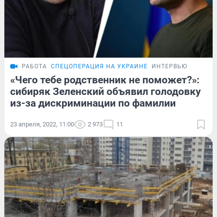
РАБОТА
СПЕЦОПЕРАЦИЯ НА УКРАИНЕ
ИНТЕРВЬЮ
«Чего тебе родственник не поможет?»:
сибиряк Зеленский объявил голодовку
из-за дискриминации по фамилии
23 апреля, 2022, 11:00
2 973
11