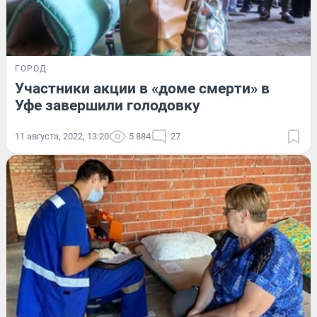
ГОРОД
Участники акции в «доме смерти» в
Уфе завершили голодовку
11 августа, 2022, 13:20
5 884
27