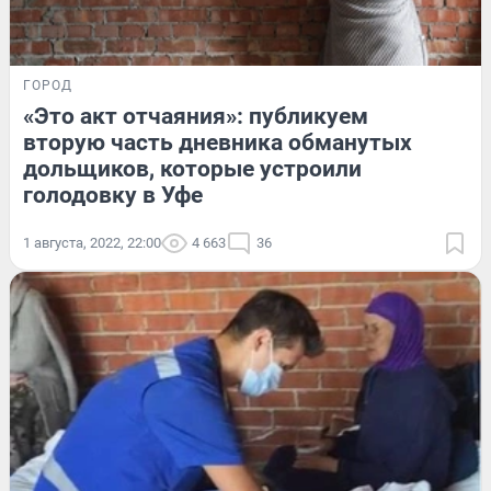
ГОРОД
«Это акт отчаяния»: публикуем
вторую часть дневника обманутых
дольщиков, которые устроили
голодовку в Уфе
1 августа, 2022, 22:00
4 663
36