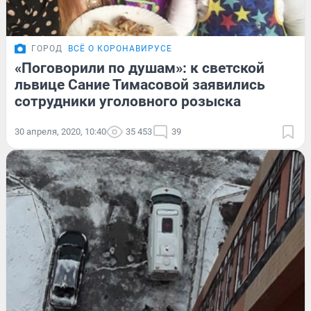
ГОРОД
ВСЁ О КОРОНАВИРУСЕ
«Поговорили по душам»: к светской
львице Сание Тимасовой заявились
сотрудники уголовного розыска
30 апреля, 2020, 10:40
35 453
39