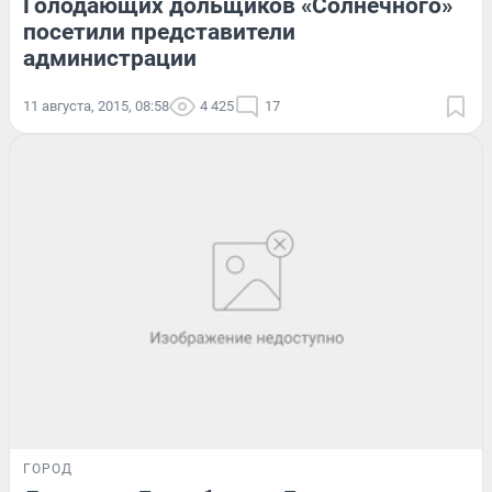
Голодающих дольщиков «Солнечного»
посетили представители
администрации
11 августа, 2015, 08:58
4 425
17
ГОРОД