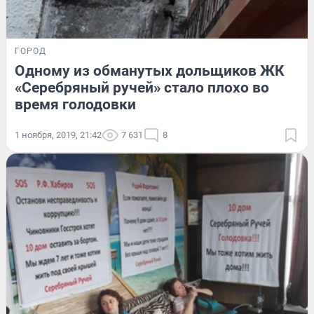
ГОРОД
Одному из обманутых дольщиков ЖК
«Серебряный ручей» стало плохо во
время голодовки
1 ноября, 2019, 21:42
7 631
8