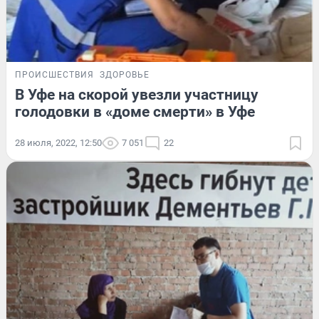
ПРОИСШЕСТВИЯ
ЗДОРОВЬЕ
В Уфе на скорой увезли участницу
голодовки в «доме смерти» в Уфе
28 июля, 2022, 12:50
7 051
22