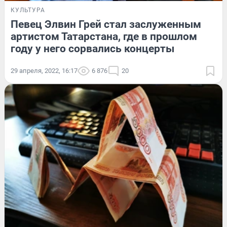
КУЛЬТУРА
Певец Элвин Грей стал заслуженным
артистом Татарстана, где в прошлом
году у него сорвались концерты
29 апреля, 2022, 16:17
6 876
20