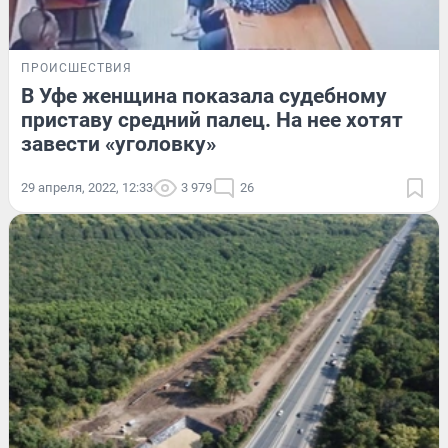
ПРОИСШЕСТВИЯ
В Уфе женщина показала судебному
приставу средний палец. На нее хотят
завести «уголовку»
29 апреля, 2022, 12:33
3 979
26