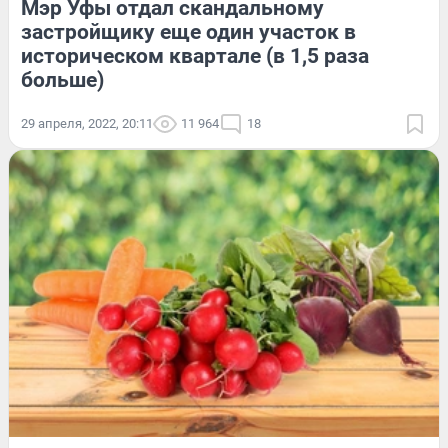
Мэр Уфы отдал скандальному
застройщику еще один участок в
историческом квартале (в 1,5 раза
больше)
29 апреля, 2022, 20:11
11 964
18