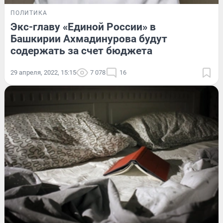
ПОЛИТИКА
Экс-главу «Единой России» в
Башкирии Ахмадинурова будут
содержать за счет бюджета
29 апреля, 2022, 15:15
7 078
16