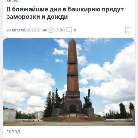
ВЕСНА
В ближайшие дни в Башкирию придут
заморозки и дожди
29 апреля, 2022, 21:46
7 767
8
ГОРОД