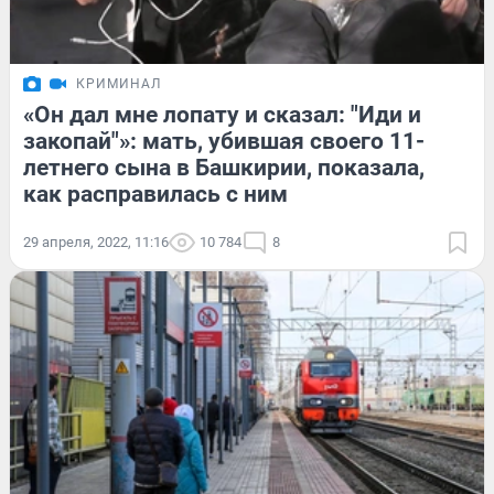
КРИМИНАЛ
«Он дал мне лопату и сказал: "Иди и
закопай"»: мать, убившая своего 11-
летнего сына в Башкирии, показала,
как расправилась с ним
29 апреля, 2022, 11:16
10 784
8