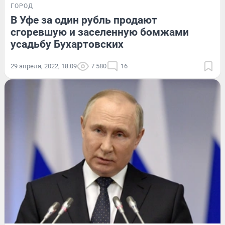
ГОРОД
В Уфе за один рубль продают
сгоревшую и заселенную бомжами
усадьбу Бухартовских
29 апреля, 2022, 18:09
7 580
16