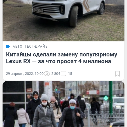
АВТО
ТЕСТ-ДРАЙВ
Китайцы сделали замену популярному
Lexus RX — за что просят 4 миллиона
29 апреля, 2022, 10:00
2 804
15