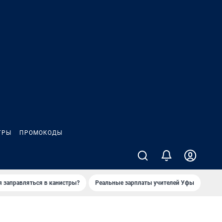
ГРЫ
ПРОМОКОДЫ
я заправляться в канистры?
Реальные зарплаты учителей Уфы
Зака