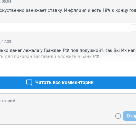
, 08:04
скуственно занижает ставку. Инфляция и есть 18% к концу года
, 17:38
лько денег лежала у Граждан РФ под подушкой?.Как Вы Их нап
и для похорон заставили вложить в Банк РФ.
Читать все комментарии
Отп