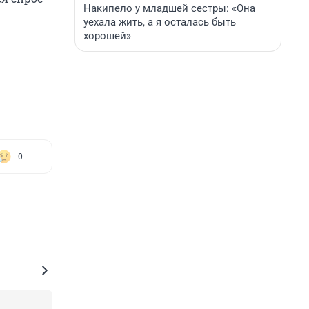
Накипело у младшей сестры: «Она
уехала жить, а я осталась быть
хорошей»
0