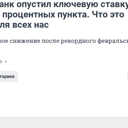
анк опустил ключевую ставк
 процентных пункта. Что это
ля всех нас
рое снижение после рекордного февральс
4
тариев