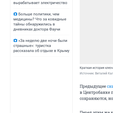
вырабатывает электричество
Больше политики, чем
медицины? Что за ковидные
тайны обнаружились в
дневниках доктора Фаучи
«За неделю две ночи были
страшные»: туристка
рассказала об отдыхе в Крыму
Краткая история ключе
Источник: 
Виталий Кал
Предыдущее
сн
в Центробанке 
сохраняются, но
Перед этим же 