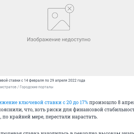
вой ставки с 14 февраля по 29 апреля 2022 года
истратов / Городские порталы
ижение ключевой ставки с 20 до 17%
произошло 8 апрел
пояснили, что, хоть риски для финансовой стабильнос
, по крайней мере, перестали нарастать.
ключевая ставка находилась в рекордно высоком зна