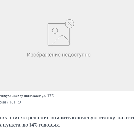
чевую ставку понижали до 17%
вин / 161.RU
овь принял решение снизить ключевую ставку: на этот
пункта, до 14% годовых.