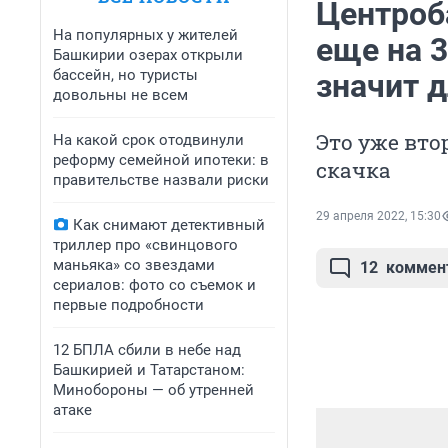
Центроб
На популярных у жителей
еще на 3
Башкирии озерах открыли
бассейн, но туристы
значит д
довольны не всем
Это уже вто
На какой срок отодвинули
реформу семейной ипотеки: в
скачка
правительстве назвали риски
29 апреля 2022, 15:30
Как снимают детективный
триллер про «свинцового
маньяка» со звездами
12
коммен
сериалов: фото со съемок и
первые подробности
12 БПЛА сбили в небе над
Башкирией и Татарстаном:
Минобороны — об утренней
атаке