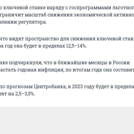
о ключевой ставке наряду с госпрограммами льготно
граничит масштаб снижения экономической активно
влении регулятора.
 что видят пространство для снижения ключевой став
за год она будет в пределах 12,5–14%.
банке подчеркнули, что в ближайшие месяцы в России
стать годовая инфляция, по итогам года она составит
о прогнозам Центробанка, в 2023 году будет в пределах
ет на 2,5–3,5%.