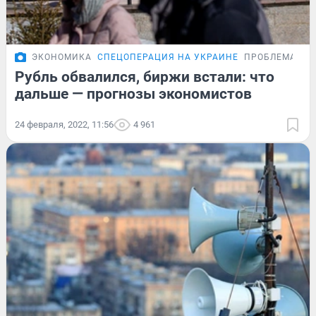
ЭКОНОМИКА
СПЕЦОПЕРАЦИЯ НА УКРАИНЕ
ПРОБЛЕМА
Рубль обвалился, биржи встали: что
дальше — прогнозы экономистов
24 февраля, 2022, 11:56
4 961