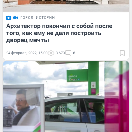
ГОРОД
ИСТОРИИ
Архитектор покончил с собой после
того, как ему не дали построить
дворец мечты
24 февраля, 2022, 15:00
3 670
6