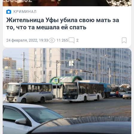
КРИМИНАЛ
Жительница Уфы убила свою мать за
то, что та мешала ей спать
24 февраля, 2022, 19:33
11 265
2