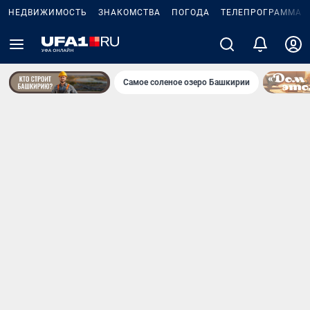
НЕДВИЖИМОСТЬ
ЗНАКОМСТВА
ПОГОДА
ТЕЛЕПРОГРАММА
Самое соленое озеро Башкирии