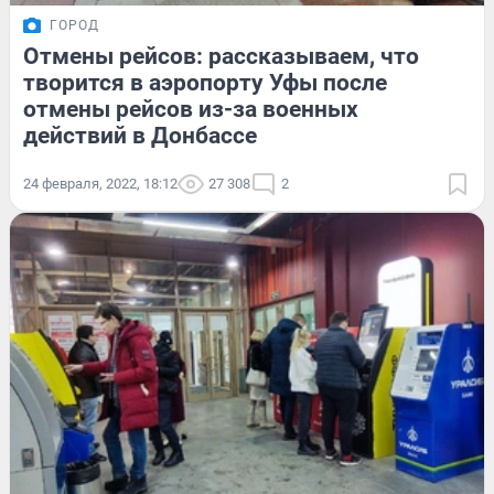
ГОРОД
Отмены рейсов: рассказываем, что
творится в аэропорту Уфы после
отмены рейсов из-за военных
действий в Донбассе
24 февраля, 2022, 18:12
27 308
2