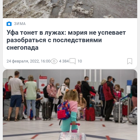
ЗИМА
Уфа тонет в лужах: мэрия не успевает
разобраться с последствиями
снегопада
24 февраля, 2022, 16:00
4 384
10