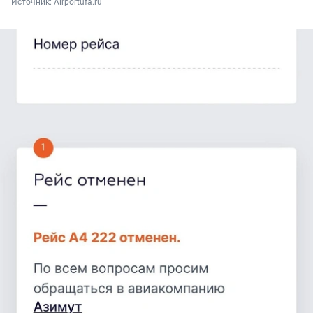
Источник: 
Airportufa.ru