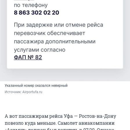
Указанный номер оказался неверный
Источник: 
Airportufa.ru
А вот пассажирам рейса Уфа — Ростов-на-Дону
повезло куда меньше. Самолет авиакомпании
«Азимут» должен был взлететь в 07:20. Однако