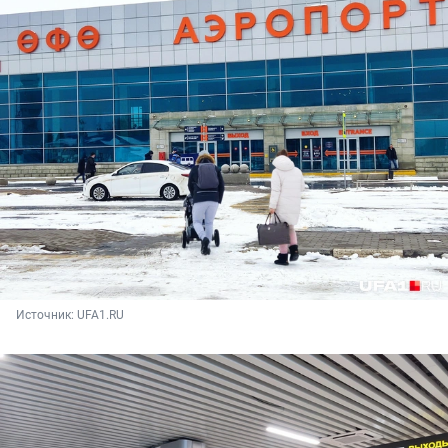
Источник: 
UFA1.RU