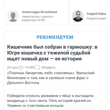
Александра Исмайлова
Андрей Бирюко
заместитель главного
Корреспондент 
редактора 63.RU
РЕКОМЕНДУЕМ
Кишечник был собран в гармошку: в
Югре кошечка с тяжелой судьбой
ищет новый дом — ее история
23 часа
14 495
Обсудить
«Платишь бандитам, либо стреляешь». Уральский
бизнесмен о том, как в нулевые гнали фуры с
Дальнего Востока
Победили опухоль размером с яйцо и вытащили
младенца с того света. Пять историй врачей из
Тюмени со счастливым концом