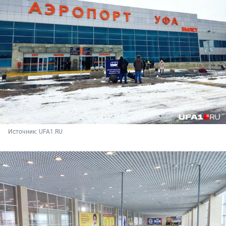
Источник: 
UFA1.RU