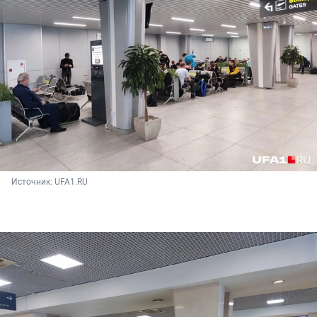
Источник: 
UFA1.RU