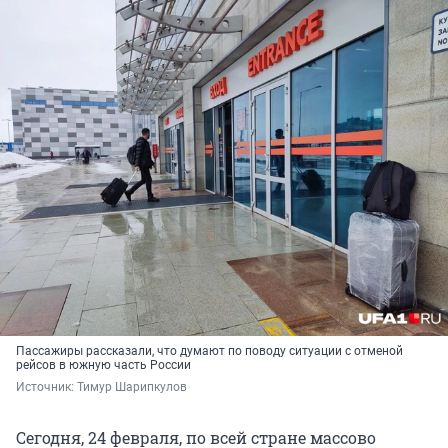
Пассажиры рассказали, что думают по поводу ситуации с отменой
рейсов в южную часть России
Источник: 
Тимур Шарипкулов
Сегодня, 24 февраля, по всей стране массово