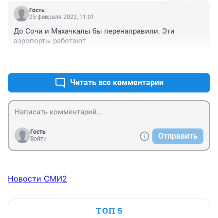
человеку до Анапы? Еще и с маленькими детьми. 
Гость
Которых надо каждые 2 часа кормить, ну и прочее.
25 февраля 2022, 11:01
До Сочи и Махачкалы бы перенаправили. Эти 
аэропорты работают
+0
–0
Читать все комментарии
Гость
Отправить
Войти
Новости СМИ2
ТОП 5