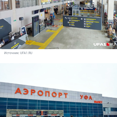
Источник: 
UFA1.RU