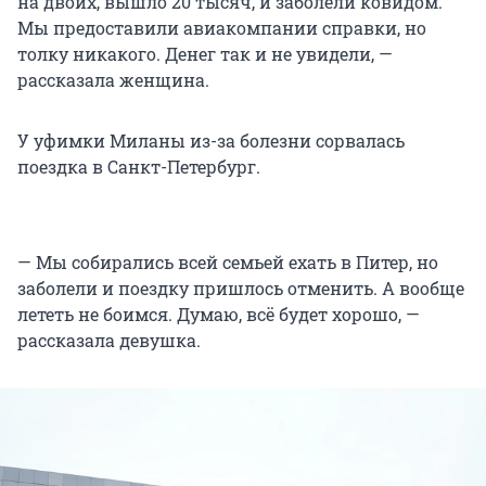
на двоих, вышло 20 тысяч, и заболели ковидом.
Мы предоставили авиакомпании справки, но
толку никакого. Денег так и не увидели, —
рассказала женщина.
У уфимки Миланы из-за болезни сорвалась
поездка в Санкт-Петербург.
— Мы собирались всей семьей ехать в Питер, но
заболели и поездку пришлось отменить. А вообще
лететь не боимся. Думаю, всё будет хорошо, —
рассказала девушка.