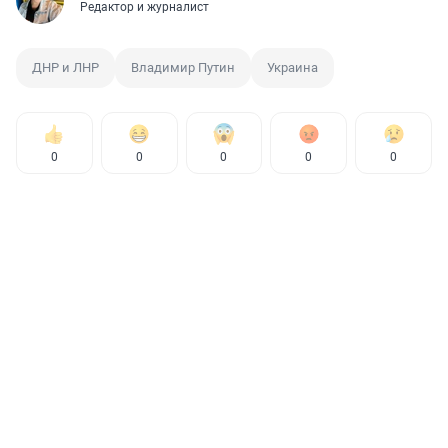
Редактор и журналист
ДНР и ЛНР
Владимир Путин
Украина
0
0
0
0
0