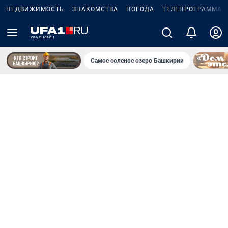
НЕДВИЖИМОСТЬ
ЗНАКОМСТВА
ПОГОДА
ТЕЛЕПРОГРАММА
Самое соленое озеро Башкирии