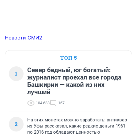
Новости СМИ2
ТОП 5
Север бедный, юг богатый:
1
журналист проехал все города
Башкирии — какой из них
лучший
104 638
167
На этих монетах можно заработать: антиквар
2
из Уфы рассказал, какие редкие деньги 1961
по 2016 год обладают ценностью