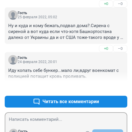
+0
–0
Гость
25 февраля 2022, 05:02
Ну и куда и кому бежать,подвал дома?.Сирена с 
сиреной а вот куда если что-хотя Башкортостана 
далеко от Украины да и от США тоже-такого вроде у 
Нас НЕТ,а?.
+0
–0
Гость
24 февраля 2022, 20:01
Иду копать себе бункер...мало ли,вдруг военкомат с 
полицией потащит кровь проливать.
+0
–0
Читать все комментарии
Гость