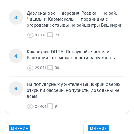
Давлеканово — деревня, Раевка — не рай,
3
Чишмы и Кармаскалы — провинция с
огородами: отзывы на райцентры Башкирии
37 110
20
Как звучит БПЛА. Послушайте, жители
4
Башкирии: это может спасти вашу жизнь
29 041
36
На популярных у жителей Башкирии озерах
5
открыли бассейн, но туристы довольны не
всем
27 464
9
МНЕНИЕ
МНЕНИЕ