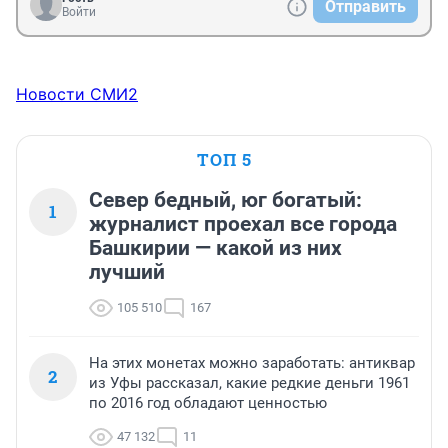
Отправить
Войти
Новости СМИ2
ТОП 5
Север бедный, юг богатый:
1
журналист проехал все города
Башкирии — какой из них
лучший
105 510
167
На этих монетах можно заработать: антиквар
2
из Уфы рассказал, какие редкие деньги 1961
по 2016 год обладают ценностью
47 132
11