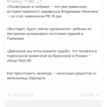
22 часа
11 543
7
«Позавтракал и побежал — это уже привычка»:
история пермского марафонца Владимира Никитина
— он стал чемпионом РФ 35 раз
«Выглядит, будто сейчас развалится»: ребенка из
Австралии шокировало состояние зданий в
Приморье
«Девчонки, вы испытываете судьбу»: что творится в
подпольной рюмочной на Березовой в Рязани —
обзор YA62.RU
Как приготовить хачапури — несколько рецептов от
жительницы Барнаула