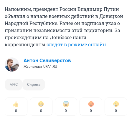
Напомним, президент России Владимир Путин
объявил о начале военных действий в Донецкой
Народной Республике. Ранее он подписал указ о
признании независимости этой территории. За
происходящим на Донбассе наши
корреспонденты
следят в режиме онлайн.
Антон Селиверстов
Журналист UFA1.RU
МЧС
Сирена
0
0
0
0
0