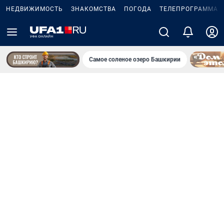
НЕДВИЖИМОСТЬ
ЗНАКОМСТВА
ПОГОДА
ТЕЛЕПРОГРАММА
Самое соленое озеро Башкирии