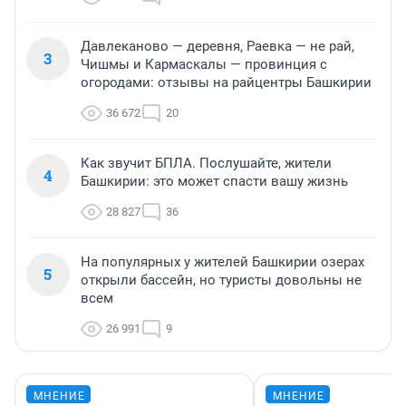
Давлеканово — деревня, Раевка — не рай,
3
Чишмы и Кармаскалы — провинция с
огородами: отзывы на райцентры Башкирии
36 672
20
Как звучит БПЛА. Послушайте, жители
4
Башкирии: это может спасти вашу жизнь
28 827
36
На популярных у жителей Башкирии озерах
5
открыли бассейн, но туристы довольны не
всем
26 991
9
МНЕНИЕ
МНЕНИЕ