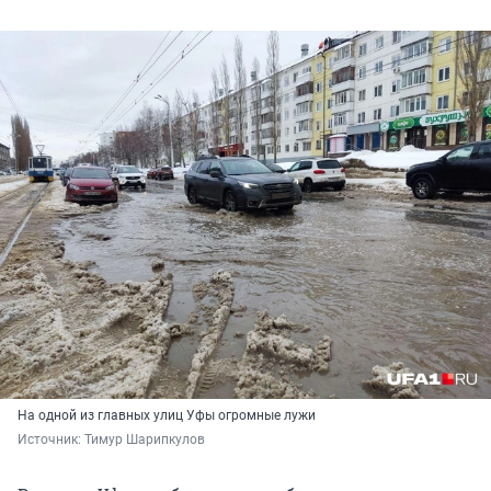
На одной из главных улиц Уфы огромные лужи
Источник: 
Тимур Шарипкулов