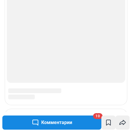
© ООО «Сеть городских порталов»
© ООО «Интернет Технологии»
10
Комментарии