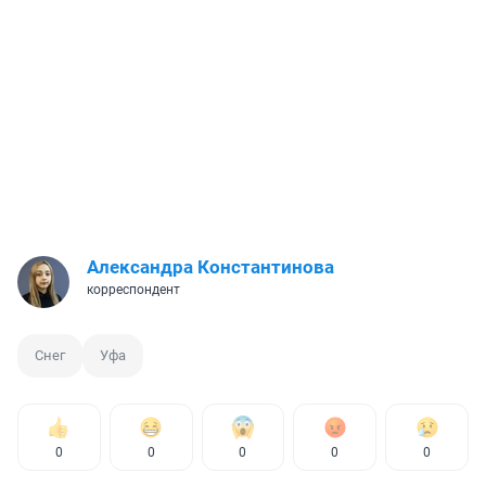
Александра Константинова
корреспондент
Снег
Уфа
0
0
0
0
0