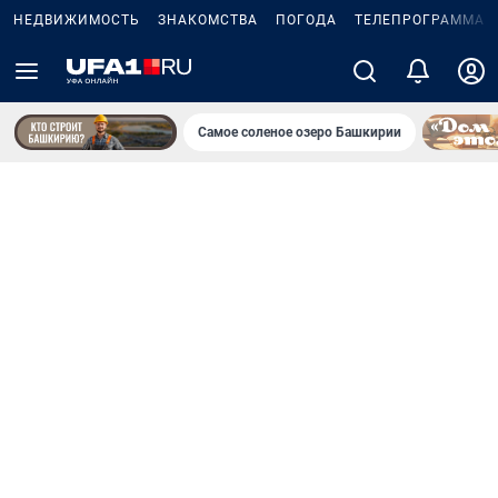
НЕДВИЖИМОСТЬ
ЗНАКОМСТВА
ПОГОДА
ТЕЛЕПРОГРАММА
Самое соленое озеро Башкирии