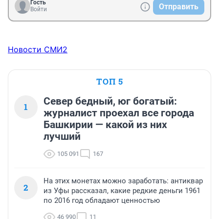
Гость
Отправить
Войти
Новости СМИ2
ТОП 5
Север бедный, юг богатый:
1
журналист проехал все города
Башкирии — какой из них
лучший
105 091
167
На этих монетах можно заработать: антиквар
2
из Уфы рассказал, какие редкие деньги 1961
по 2016 год обладают ценностью
46 990
11