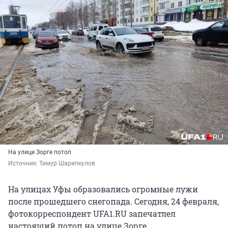
На улице Зорге потоп
Источник: 
Тимур Шарипкулов
На улицах Уфы образовались огромные лужи
после прошедшего снегопада. Сегодня, 24 февраля,
фотокорреспондент UFA1.RU запечатлел
настоящий потоп на улице Зорге.