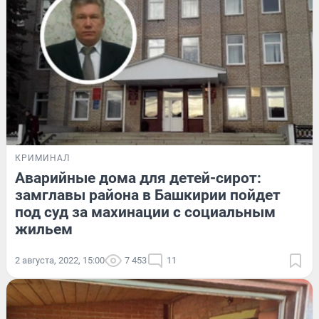
КРИМИНАЛ
Аварийные дома для детей-сирот:
замглавы района в Башкирии пойдет
под суд за махинации с социальным
жильем
2 августа, 2022, 15:00
7 453
11