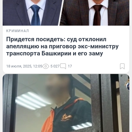
КРИМИНАЛ
Придется посидеть: суд отклонил
апелляцию на приговор экс-министру
транспорта Башкирии и его заму
18 июля, 2025, 12:05
5 027
17