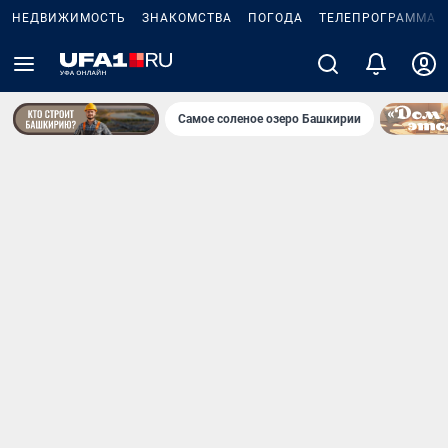
НЕДВИЖИМОСТЬ
ЗНАКОМСТВА
ПОГОДА
ТЕЛЕПРОГРАММА
Самое соленое озеро Башкирии