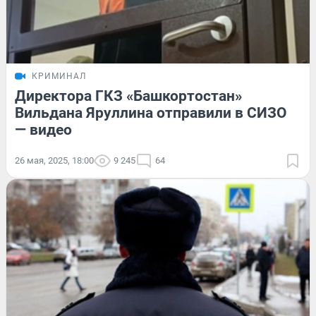
КРИМИНАЛ
Директора ГКЗ «Башкортостан»
Вильдана Яруллина отправили в СИЗО
— видео
26 мая, 2025, 18:00
9 245
64