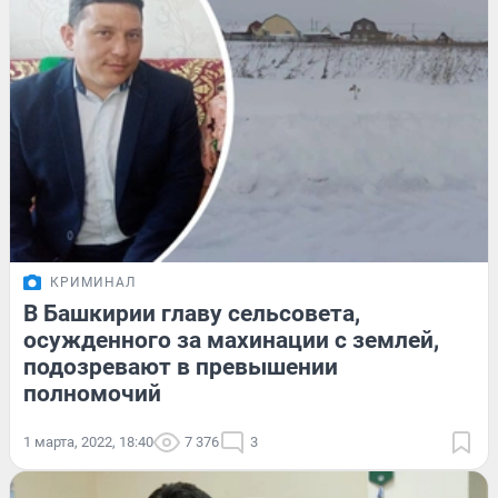
КРИМИНАЛ
В Башкирии главу сельсовета,
осужденного за махинации с землей,
подозревают в превышении
полномочий
1 марта, 2022, 18:40
7 376
3