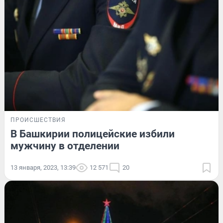
ПРОИСШЕСТВИЯ
В Башкирии полицейские избили
мужчину в отделении
13 января, 2023, 13:39
12 571
20