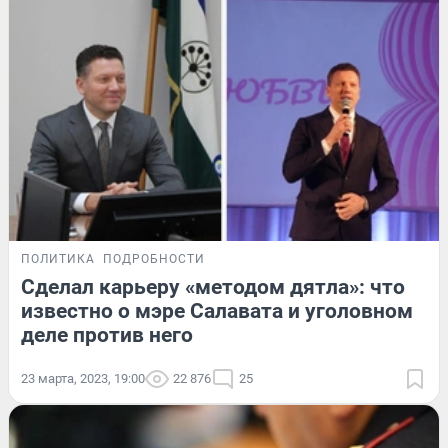
ПОЛИТИКА
ПОДРОБНОСТИ
Сделал карьеру «методом дятла»: что
известно о мэре Салавата и уголовном
деле против него
23 марта, 2023, 19:00
22 876
25