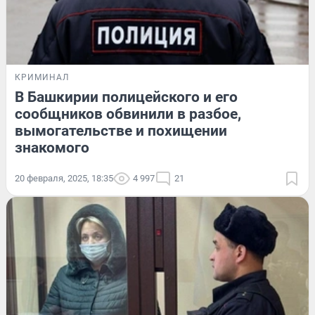
КРИМИНАЛ
В Башкирии полицейского и его
сообщников обвинили в разбое,
вымогательстве и похищении
знакомого
20 февраля, 2025, 18:35
4 997
21