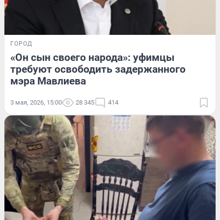
ГОРОД
«Он сын своего народа»: уфимцы
требуют освободить задержанного
мэра Мавлиева
3 мая, 2026, 15:00
28 345
414