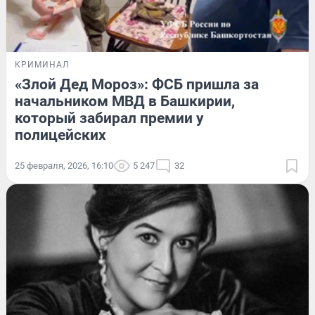
КРИМИНАЛ
«Злой Дед Мороз»: ФСБ пришла за
начальником МВД в Башкирии,
который забирал премии у
полицейских
25 февраля, 2026, 16:10
5 247
32