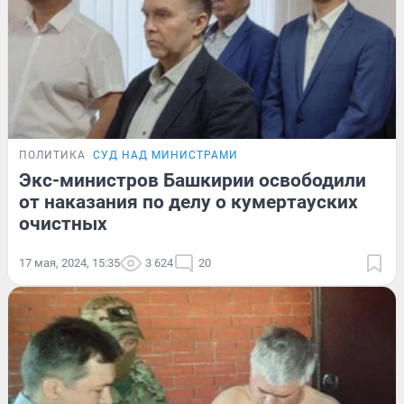
ПОЛИТИКА
СУД НАД МИНИСТРАМИ
Экс-министров Башкирии освободили
от наказания по делу о кумертауских
очистных
17 мая, 2024, 15:35
3 624
20