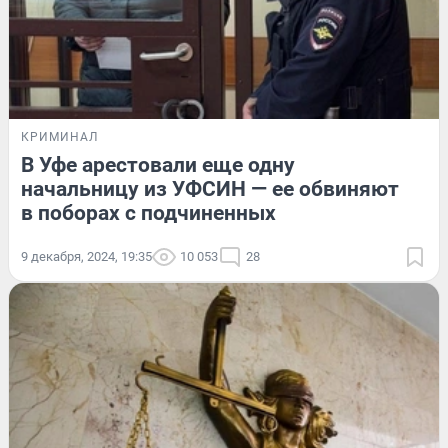
КРИМИНАЛ
В Уфе арестовали еще одну
начальницу из УФСИН — ее обвиняют
в поборах с подчиненных
9 декабря, 2024, 19:35
10 053
28