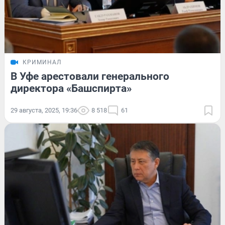
КРИМИНАЛ
В Уфе арестовали генерального
директора «Башспирта»
29 августа, 2025, 19:36
8 518
61