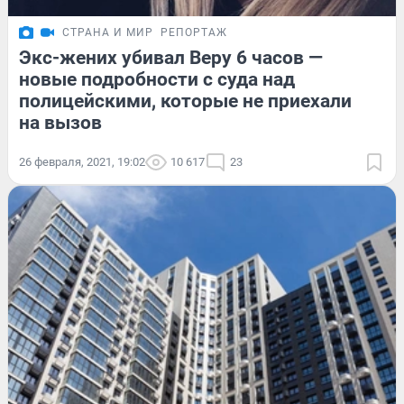
СТРАНА И МИР
РЕПОРТАЖ
Экс-жених убивал Веру 6 часов —
новые подробности с суда над
полицейскими, которые не приехали
на вызов
26 февраля, 2021, 19:02
10 617
23