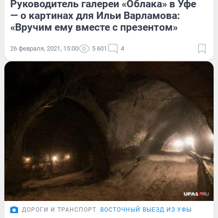
Руководитель галереи «Облака» в Уфе
— о картинах для Ильи Варламова:
«Вручим ему вместе с презентом»
26 февраля, 2021, 15:00
5 601
4
ДОРОГИ И ТРАНСПОРТ
ВОСТОЧНЫЙ ВЫЕЗД ИЗ УФЫ