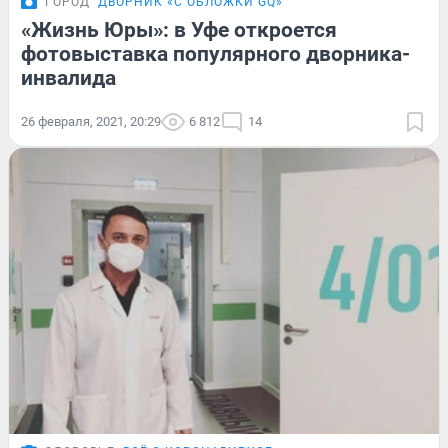
ГОРОД
ДВОРНИК «С ОБЛОЖКИ GQ»
«Жизнь Юры»: в Уфе откроется
фотовыставка популярного дворника-
инвалида
26 февраля, 2021, 20:29
6 812
14