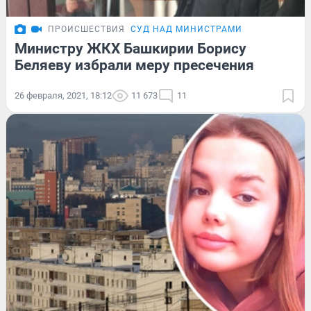
ПРОИСШЕСТВИЯ
СУД НАД МИНИСТРАМИ
Министру ЖКХ Башкирии Борису
Беляеву избрали меру пресечения
26 февраля, 2021, 18:12
11 673
11