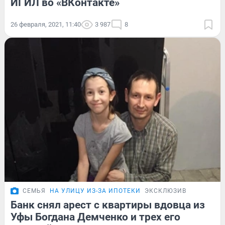
ИГИЛ во «ВКонтакте»
26 февраля, 2021, 11:40
3 987
8
СЕМЬЯ
НА УЛИЦУ ИЗ-ЗА ИПОТЕКИ
ЭКСКЛЮЗИВ
Банк снял арест с квартиры вдовца из
Уфы Богдана Демченко и трех его