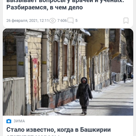
вызывает вопросы у врачей и ученых.
Разбираемся, в чем дело
26 февраля, 2021, 12:11
7 606
5
ЗИМА
Стало известно, когда в Башкирии