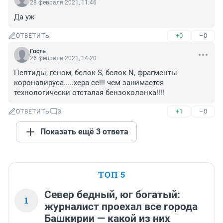
28 февраля 2021, 11:46
Да уж
+0
–0
ОТВЕТИТЬ
Гость
26 февраля 2021, 14:20
Пептиды, геном, белок S, белок N, фрагменты 
коронавируса.....хера се!!! чем занимается 
технологически отсталая бензоколонка!!!!
+1
–0
ОТВЕТИТЬ
3
Показать ещё 3 ответа
ТОП 5
Север бедный, юг богатый:
1
журналист проехал все города
Башкирии — какой из них