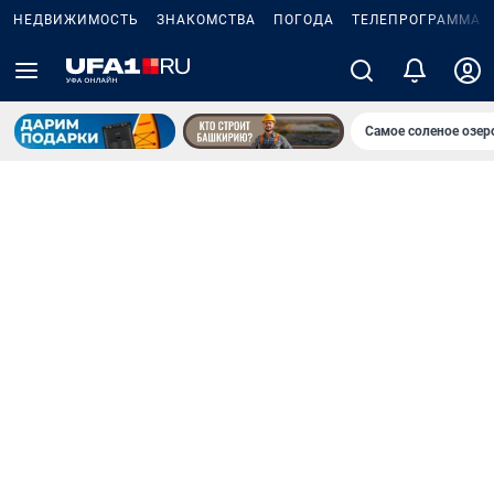
НЕДВИЖИМОСТЬ
ЗНАКОМСТВА
ПОГОДА
ТЕЛЕПРОГРАММА
Самое соленое озе