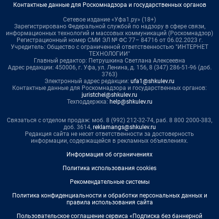
Контактные данные для Роскомнадзора и государственных органов
Сетевое издание «Уфа1.ру» (18+)
Зарегистрировано Федеральной службой по надзору в сфере связи,
информационных технологий и массовых коммуникаций (Роскомнадзор)
Регистрационный номер СМИ ЭЛ № ФС 77– 84716 от 06.02.2023 г.
Учредитель: Общество с ограниченной ответственностью "ИНТЕРНЕТ
ТЕХНОЛОГИИ"
Главный редактор: Петрушкина Светлана Алексеевна
Адрес редакции: 450006, г. Уфа, ул. Ленина, д. 156, 8 (347) 286-51-96 (доб.
3763)
Электронный адрес редакции:
ufa1@shkulev.ru
Контактные данные для Роскомнадзора и государственных органов:
juristchel@shkulev.ru
Техподдержка:
help@shkulev.ru
Связаться с отделом продаж: моб. 8 (992) 212-32-74, раб. 8 800 2000-383,
доб. 3614,
reklamangs@shkulev.ru
Редакция сайта не несет ответственности за достоверность
информации, содержащейся в рекламных объявлениях.
Информация об ограничениях
Политика использования cookies
Рекомендательные системы
Политика конфиденциальности и обработки персональных данных и
правила использования сайта
Пользовательское соглашение сервиса «Подписка без баннерной