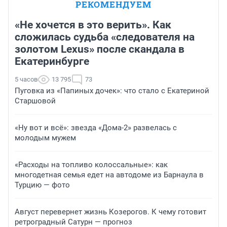
РЕКОМЕНДУЕМ
«Не хочется в это верить». Как
сложилась судьба «следователя на
золотом Lexus» после скандала в
Екатеринбурге
5 часов
13 795
73
Пуговка из «Папиных дочек»: что стало с Екатериной
Старшовой
«Ну вот и всё»: звезда «Дома-2» развелась с
молодым мужем
«Расходы на топливо колоссальные»: как
многодетная семья едет на автодоме из Барнаула в
Турцию — фото
Август перевернет жизнь Козерогов. К чему готовит
ретроградный Сатурн — прогноз