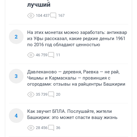
лучший
104 437
167
На этих монетах можно заработать: антиквар
2
из Уфы рассказал, какие редкие деньги 1961
по 2016 год обладают ценностью
46 759
11
Давлеканово — деревня, Раевка — не рай,
3
Чишмы и Кармаскалы — провинция с
огородами: отзывы на райцентры Башкирии
35 739
20
Как звучит БПЛА. Послушайте, жители
4
Башкирии: это может спасти вашу жизнь
28 456
36