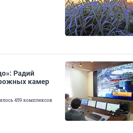
до»: Радий
орожных камер
илось 459 комплексов