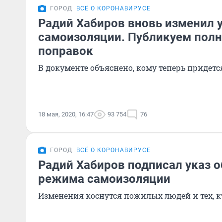
ГОРОД
ВСЁ О КОРОНАВИРУСЕ
Радий Хабиров вновь изменил у
самоизоляции. Публикуем пол
поправок
В документе объяснено, кому теперь придетс
18 мая, 2020, 16:47
93 754
76
ГОРОД
ВСЁ О КОРОНАВИРУСЕ
Радий Хабиров подписал указ о
режима самоизоляции
Изменения коснутся пожилых людей и тех, 