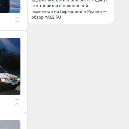
«Девчонки, вы испытываете судьбу»:
что творится в подпольной
рюмочной на Березовой в Рязани —
обзор YA62.RU