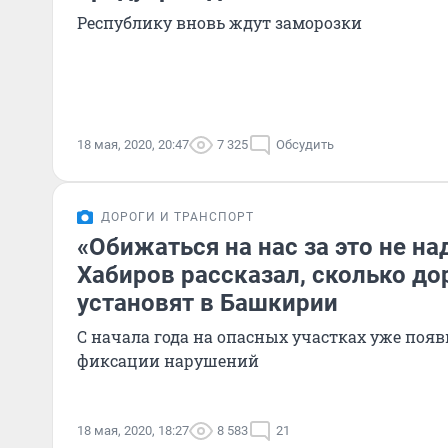
Республику вновь ждут заморозки
18 мая, 2020, 20:47
7 325
Обсудить
ДОРОГИ И ТРАНСПОРТ
«Обижаться на нас за это не на
Хабиров рассказал, сколько д
установят в Башкирии
С начала года на опасных участках уже появ
фиксации нарушений
18 мая, 2020, 18:27
8 583
21