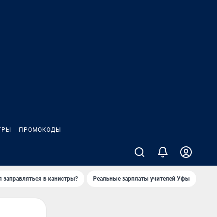
ГРЫ
ПРОМОКОДЫ
я заправляться в канистры?
Реальные зарплаты учителей Уфы
Зака