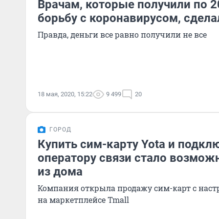
Врачам, которые получили по 2
борьбу с коронавирусом, сдела
Правда, деньги все равно получили не все
18 мая, 2020, 15:22
9 499
20
ГОРОД
Купить сим-карту Yota и подкл
оператору связи стало возмож
из дома
Компания открыла продажу сим-карт с на
на маркетплейсе Tmall