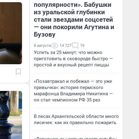
популярности». Бабушки
из уральской глубинки
стали звездами соцсетей
— они покорили Агутина и
Бузову
8 августа
14 727
19
Успеть за 25 минут: что можно
приготовить в сковороде быстро —
простой и вкусный рецепт пиццы
«Позавтракал и побежал — это уже
привычка»: история пермского
марафонца Владимира Никитина —
он стал чемпионом РФ 35 раз
В лесах Архангельской области много
лисичек: как их правильно пожарить