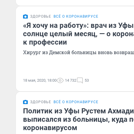
ЗДОРОВЬЕ
ВСЁ О КОРОНАВИРУСЕ
«Я хочу на работу»: врач из Уф
солнце целый месяц, — о корон
к профессии
Хирург из Демской больницы вновь возвращ
18 мая, 2020, 18:00
14 732
53
ЗДОРОВЬЕ
ВСЁ О КОРОНАВИРУСЕ
Политик из Уфы Рустем Ахмад
выписался из больницы, куда п
коронавирусом