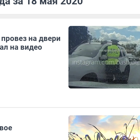
да за 18 мая 2020
 провез на двери
ал на видео
вое