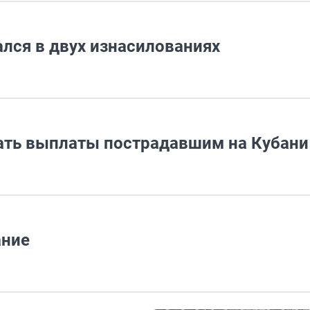
лся в двух изнасилованиях
ать выплаты пострадавшим на Кубани
ание