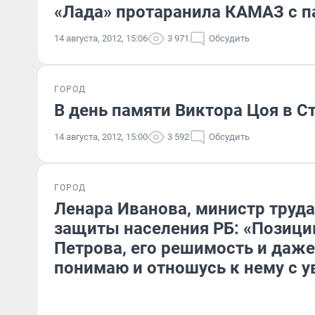
«Лада» протаранила КАМАЗ с п
14 августа, 2012, 15:06
3 971
Обсудить
ГОРОД
В день памяти Виктора Цоя в С
14 августа, 2012, 15:00
3 592
Обсудить
ГОРОД
Ленара Иванова, министр труда
защиты населения РБ: «Позиц
Петрова, его решимость и даже
понимаю и отношусь к нему с 