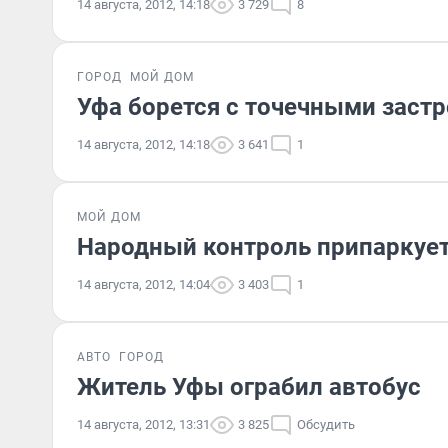
14 августа, 2012, 14:18
3 729
8
ГОРОД
МОЙ ДОМ
Уфа борется с точечными заст
14 августа, 2012, 14:18
3 641
1
МОЙ ДОМ
Народный контроль припаркуе
14 августа, 2012, 14:04
3 403
1
АВТО
ГОРОД
Житель Уфы ограбил автобус
14 августа, 2012, 13:31
3 825
Обсудить