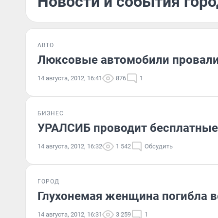
Новости и события город
АВТО
Люксовые автомобили провали
14 августа, 2012, 16:41
876
1
БИЗНЕС
УРАЛСИБ проводит бесплатные
14 августа, 2012, 16:32
1 542
Обсудить
ГОРОД
Глухонемая женщина погибла 
14 августа, 2012, 16:31
3 259
1