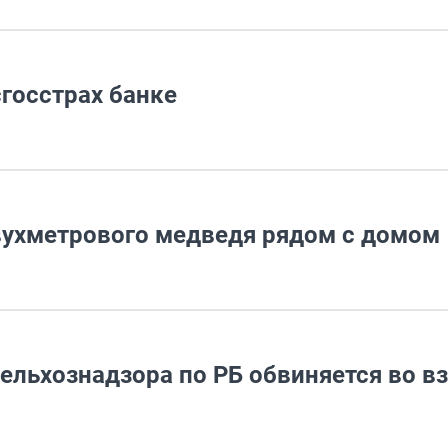
госстрах банке
вухметрового медведя рядом с домом
ельхознадзора по РБ обвиняется во в