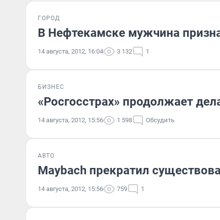
ГОРОД
В Нефтекамске мужчина призна
14 августа, 2012, 16:04
3 132
1
БИЗНЕС
«Росгосстрах» продолжает дел
14 августа, 2012, 15:56
1 598
Обсудить
АВТО
Maybach прекратил существов
14 августа, 2012, 15:56
759
1