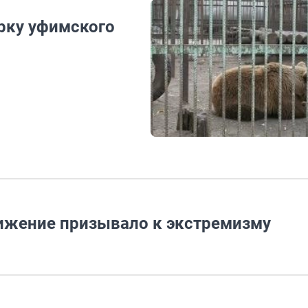
рку уфимского
жение призывало к экстремизму