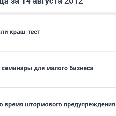
а за 14 августа 2012
ли краш-тест
 семинары для малого бизнеса
во время штормового предупреждения