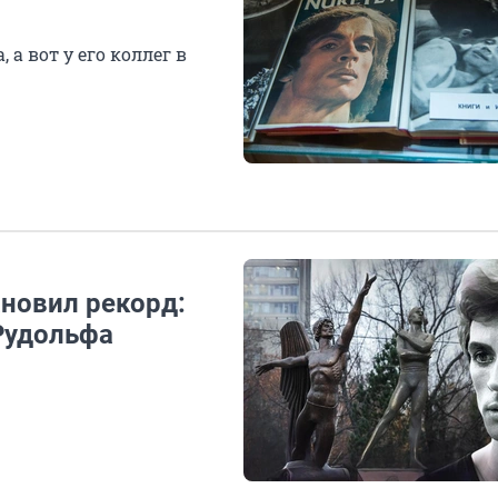
а вот у его коллег в
ановил рекорд:
Рудольфа