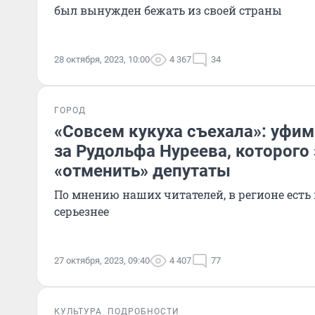
был вынужден бежать из своей страны
28 октября, 2023, 10:00
4 367
34
ГОРОД
«Совсем кукуха съехала»: уфи
за Рудольфа Нуреева, которого
«отменить» депутаты
По мнению наших читателей, в регионе есть
серьезнее
27 октября, 2023, 09:40
4 407
77
КУЛЬТУРА
ПОДРОБНОСТИ