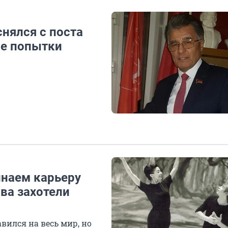
нялся с поста
ле попытки
наем карьеру
ова захотели
вился на весь мир, но