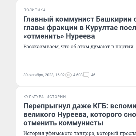
ПОЛИТИКА
Главный коммунист Башкирии с
главы фракции в Курултае пос
«отменить» Нуреева
Рассказываем, что об этом думают в партии
30 октября, 2023, 16:02
4 603
46
КУЛЬТУРА
ИСТОРИИ
Перепрыгнул даже КГБ: вспоми
великого Нуреева, которого сн
отменить коммунисты
История уфимского танцора, который просла