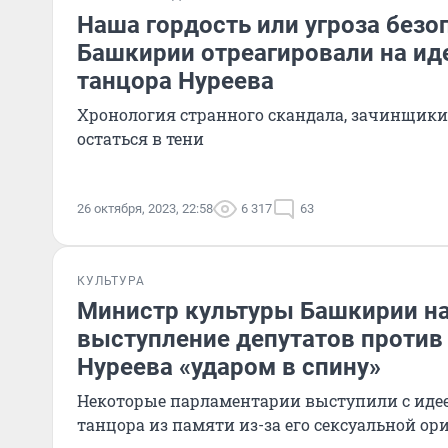
Наша гордость или угроза безо
Башкирии отреагировали на ид
танцора Нуреева
Хронология странного скандала, зачинщики
остаться в тени
26 октября, 2023, 22:58
6 317
63
КУЛЬТУРА
Министр культуры Башкирии н
выступление депутатов против
Нуреева «ударом в спину»
Некоторые парламентарии выступили с иде
танцора из памяти из-за его сексуальной о