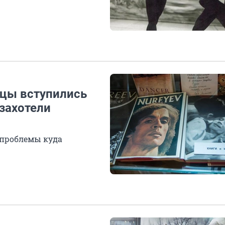
мцы вступились
 захотели
 проблемы куда