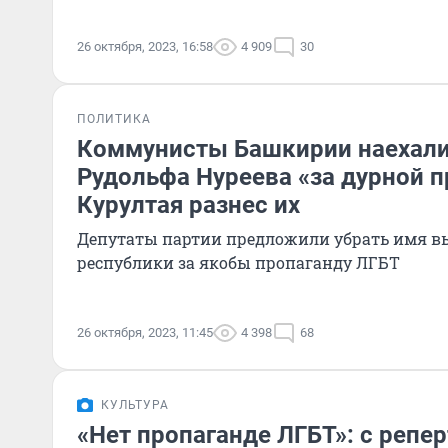
26 октября, 2023, 16:58
4 909
30
ПОЛИТИКА
Коммунисты Башкирии наехали
Рудольфа Нуреева «за дурной п
Курултая разнес их
Депутаты партии предложили убрать имя в
республики за якобы пропаганду ЛГБТ
26 октября, 2023, 11:45
4 398
68
КУЛЬТУРА
«Нет пропаганде ЛГБТ»: с репе