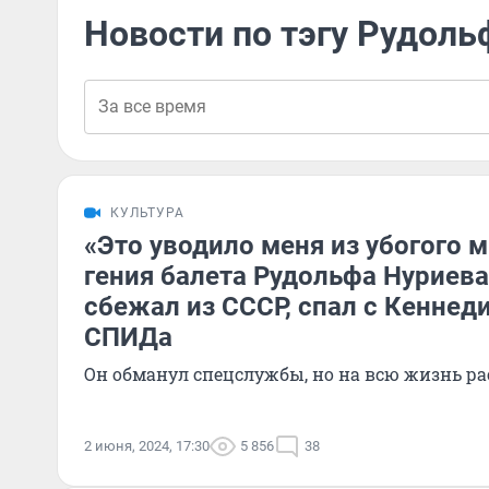
Новости по тэгу Рудоль
КУЛЬТУРА
«Это уводило меня из убогого м
гения балета Рудольфа Нуриева
сбежал из СССР, спал с Кеннеди
СПИДа
Он обманул спецслужбы, но на всю жизнь ра
2 июня, 2024, 17:30
5 856
38