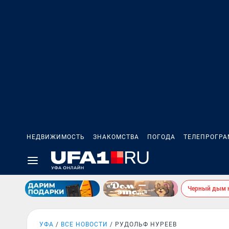
НЕДВИЖИМОСТЬ
ЗНАКОМСТВА
ПОГОДА
ТЕЛЕПРОГР
Черный дым 
УФА
ВСЕ НОВОСТИ
РУДОЛЬФ НУРЕЕВ