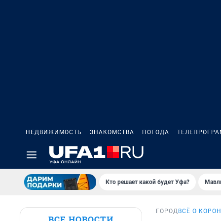
НЕДВИЖИМОСТЬ
ЗНАКОМСТВА
ПОГОДА
ТЕЛЕПРОГР
Кто решает какой будет Уфа?
Мавл
ГОРОД
ВСЁ О КОРО
ВСЕ НОВОСТИ