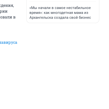
ждения,
«Мы начали в самое нестабильное
ирии
время»: как многодетная мама из
ровали в
Архангельска создала свой бизнес
навируса