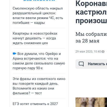
Коронав
Смоленскую область накрыл
кастрюля
разрушительный циклон:
власти ввели режим ЧС, есть
произош
погибшие — кадры
Мы собрали
Квартиры в новостройках
начнут дешеветь — когда
за 28 мая
ждать снижения цен
29 мая 2020, 10:40
Все думали, что Орейро и
Арана встречаются: что на
самом деле связывало самую
Написать
горячую пару 90-х
Эти фразы из советского кино
вы говорите каждый день.
Вспомните из каких они
фильмов? — тест
ЕГЭ хотят отменить к 2027