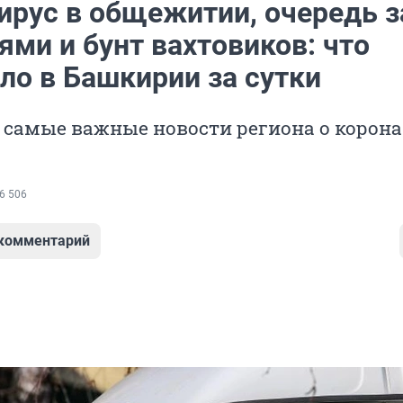
ирус в общежитии, очередь з
ми и бунт вахтовиков: что
ло в Башкирии за сутки
 самые важные новости региона о корон
6 506
 комментарий