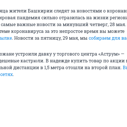
сяца жители Башкирии следят за новостями о коронав
ировая пандемия сильно отразилась на жизни регион
с самые важные новости за минувший четверг, 28 мая.
теме коронавируса за это непростое время вы можете
сылке
. Новости за пятницу, 29 мая, мы
собираем для ва
ожане устроили давку у торгового центра «Аструм» —
дешевые кастрюли. В надежде купить товар по акции
льной дистанции в 1,5 метра отошли на второй план.
В
цсетях
.