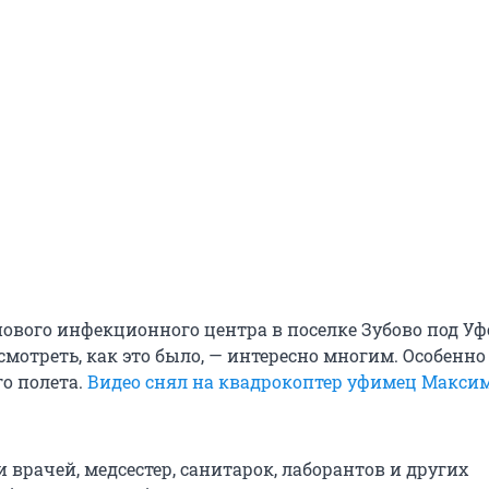
нового инфекционного центра в поселке Зубово под У
смотреть, как это было, — интересно многим. Особенно
о полета.
Видео снял на квадрокоптер уфимец Макси
 врачей, медсестер, санитарок, лаборантов и других