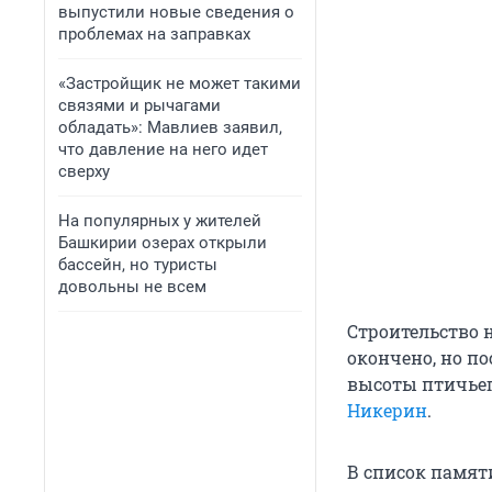
выпустили новые сведения о
проблемах на заправках
«Застройщик не может такими
связями и рычагами
обладать»: Мавлиев заявил,
что давление на него идет
сверху
На популярных у жителей
Башкирии озерах открыли
бассейн, но туристы
довольны не всем
Строительство 
окончено, но по
высоты птичьег
Никерин
.
В список памяти