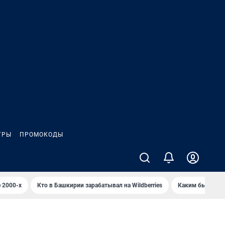
ГРЫ
ПРОМОКОДЫ
 2000-х
Кто в Башкирии зарабатывал на Wildberries
Каким было Сип