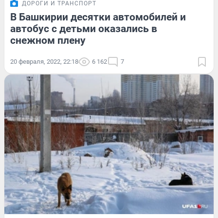
ДОРОГИ И ТРАНСПОРТ
В Башкирии десятки автомобилей и
автобус с детьми оказались в
снежном плену
20 февраля, 2022, 22:18
6 162
7