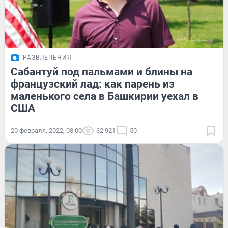
РАЗВЛЕЧЕНИЯ
Сабантуй под пальмами и блины на
французский лад: как парень из
маленького села в Башкирии уехал в
США
20 февраля, 2022, 08:00
32 921
50