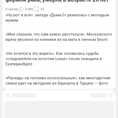
8 часов
5 086
23
«Ну вот и всё»: звезда «Дома-2» развелась с молодым
мужем
«Мне сказали, что нам нужно расстаться». Московского
врача уволили из клиники из-за мата в личном блоге
«Не хочется в это верить». Как сложилась судьба
«следователя на золотом Lexus» после скандала в
Екатеринбурге
«Расходы на топливо колоссальные»: как многодетная
семья едет на автодоме из Барнаула в Турцию — фото