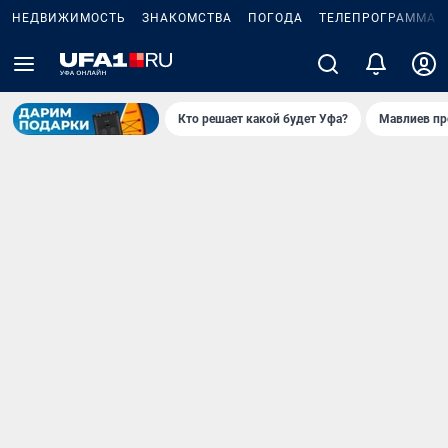
НЕДВИЖИМОСТЬ
ЗНАКОМСТВА
ПОГОДА
ТЕЛЕПРОГРАММА
Кто решает какой будет Уфа?
Мавлиев пр