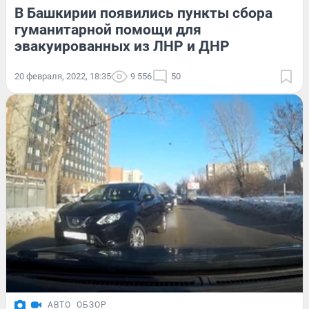
В Башкирии появились пункты сбора
гуманитарной помощи для
эвакуированных из ЛНР и ДНР
20 февраля, 2022, 18:35
9 556
50
АВТО
ОБЗОР