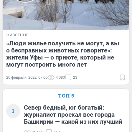
ЖИВОТНЫЕ
«Люди жилье получить не могут, а вы
о бесправных животных говорите»:
жители Уфы — о приюте, который не
могут построить много лет
20 февраля, 2022, 07:00
4 080
23
ТОП 5
Север бедный, юг богатый:
1
журналист проехал все города
Башкирии — какой из них лучший