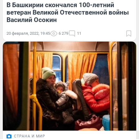
В Башкирии скончался 100-летний
ветеран Великой Отечественной войны
Василий Осокин
20 февраля, 2022, 19:45
6 279
11
СТРАНА И МИР