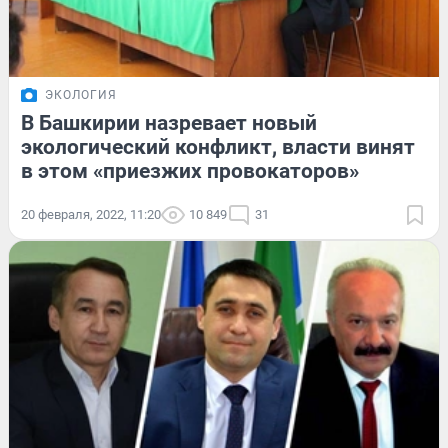
ЭКОЛОГИЯ
В Башкирии назревает новый
экологический конфликт, власти винят
в этом «приезжих провокаторов»
20 февраля, 2022, 11:20
10 849
31