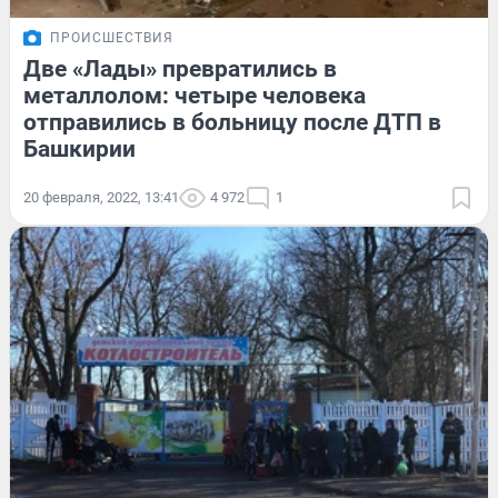
ПРОИСШЕСТВИЯ
Две «Лады» превратились в
металлолом: четыре человека
отправились в больницу после ДТП в
Башкирии
20 февраля, 2022, 13:41
4 972
1