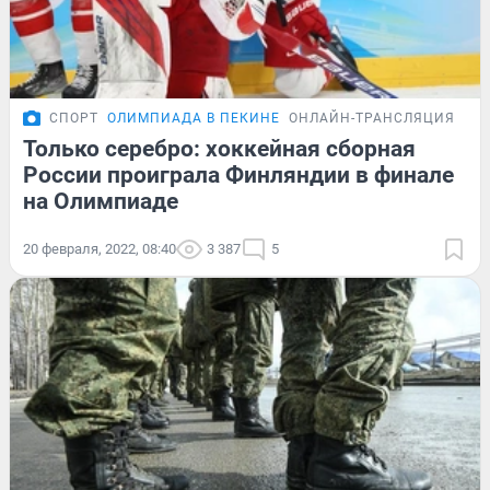
СПОРТ
ОЛИМПИАДА В ПЕКИНЕ
ОНЛАЙН-ТРАНСЛЯЦИЯ
Только серебро: хоккейная сборная
России проиграла Финляндии в финале
на Олимпиаде
20 февраля, 2022, 08:40
3 387
5