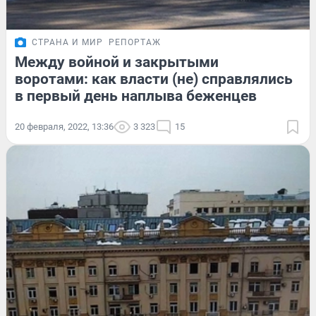
СТРАНА И МИР
РЕПОРТАЖ
Между войной и закрытыми
воротами: как власти (не) справлялись
в первый день наплыва беженцев
20 февраля, 2022, 13:36
3 323
15