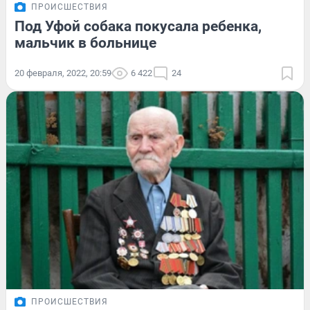
ПРОИСШЕСТВИЯ
Под Уфой собака покусала ребенка,
мальчик в больнице
20 февраля, 2022, 20:59
6 422
24
ПРОИСШЕСТВИЯ