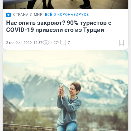
СТРАНА И МИР
ВСЁ О КОРОНАВИРУСЕ
Нас опять закроют? 90% туристов с
COVID-19 привезли его из Турции
2 ноября, 2020, 16:37
4 274
7