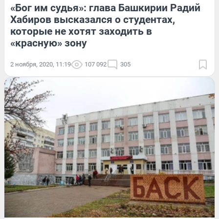
«Бог им судья»: глава Башкирии Радий
Хабиров высказался о студентах,
которые не хотят заходить в
«красную» зону
2 ноября, 2020, 11:19
107 092
305