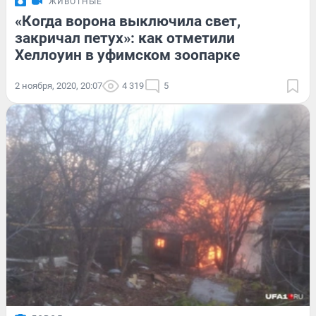
ЖИВОТНЫЕ
«Когда ворона выключила свет,
закричал петух»: как отметили
Хеллоуин в уфимском зоопарке
2 ноября, 2020, 20:07
4 319
5