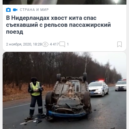
СТРАНА И МИР
В Нидерландах хвост кита спас
съехавший с рельсов пассажирский
поезд
2 ноября, 2020, 18:28
4 417
1