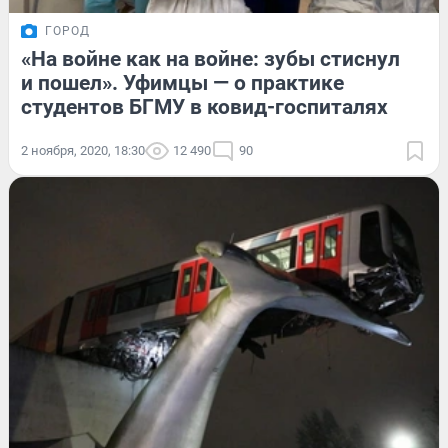
ГОРОД
«На войне как на войне: зубы стиснул
и пошел». Уфимцы — о практике
студентов БГМУ в ковид-госпиталях
2 ноября, 2020, 18:30
12 490
90