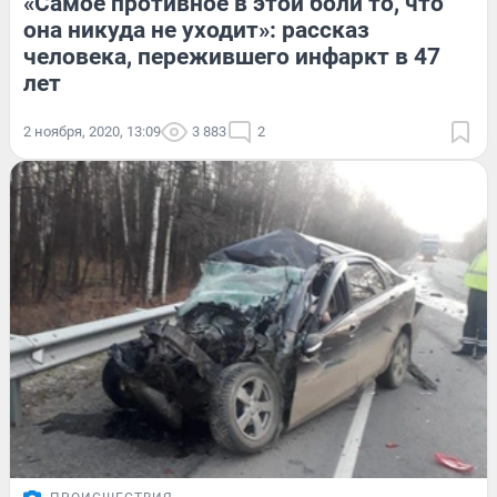
«Самое противное в этой боли то, что
она никуда не уходит»: рассказ
человека, пережившего инфаркт в 47
лет
2 ноября, 2020, 13:09
3 883
2