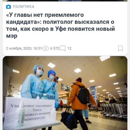
ПОЛИТИКА
«У главы нет приемлемого
кандидата»: политолог высказался о
том, как скоро в Уфе появится новый
мэр
2 ноября, 2020, 16:51
6 572
12