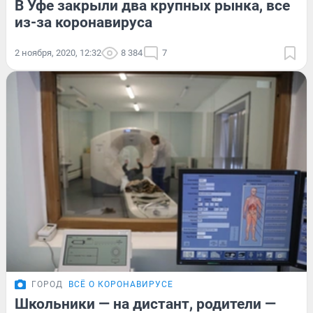
В Уфе закрыли два крупных рынка, все
из-за коронавируса
2 ноября, 2020, 12:32
8 384
7
ГОРОД
ВСЁ О КОРОНАВИРУСЕ
Школьники — на дистант, родители —