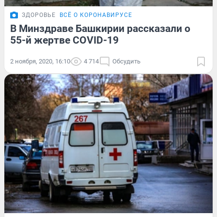
ЗДОРОВЬЕ
ВСЁ О КОРОНАВИРУСЕ
В Минздраве Башкирии рассказали о
55-й жертве COVID-19
2 ноября, 2020, 16:10
4 714
Обсудить