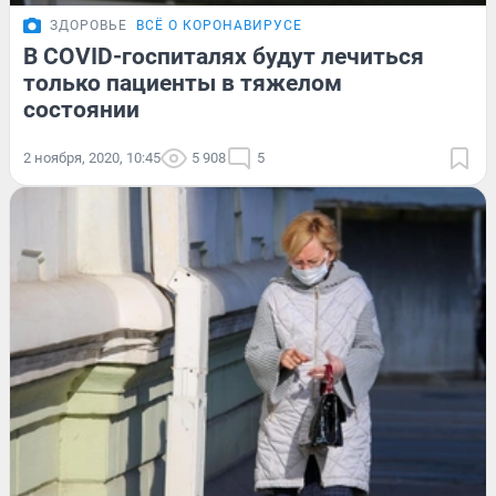
ЗДОРОВЬЕ
ВСЁ О КОРОНАВИРУСЕ
В COVID-госпиталях будут лечиться
только пациенты в тяжелом
состоянии
2 ноября, 2020, 10:45
5 908
5