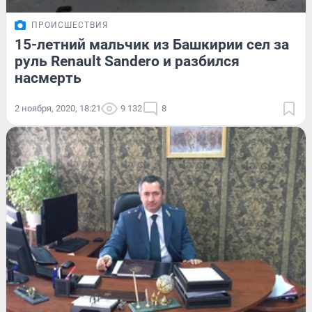
ПРОИСШЕСТВИЯ
15-летний мальчик из Башкирии сел за
руль Renault Sandero и разбился
насмерть
2 ноября, 2020, 18:21
9 132
8