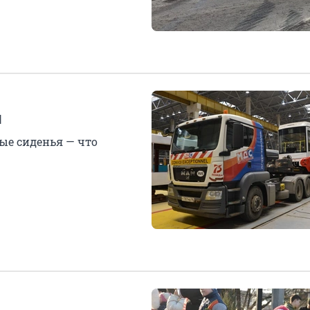
и
ые сиденья — что