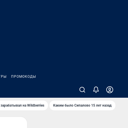
ГРЫ
ПРОМОКОДЫ
зарабатывал на Wildberries
Каким было Сипалово 15 лет назад
Пенс