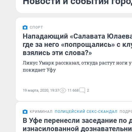
Новости и события горо
СПОРТ
Нападающий «Салавата Юлаева
где за него «попрощались» с кл
взялись эти слова?»
Линус Умарк рассказал, откуда растут ноги у
покидает Уфу
19 марта, 2020, 19:37
11 668
2
КРИМИНАЛ
ПОЛИЦЕЙСКИЙ СЕКС-СКАНДАЛ
ПОДР
В Уфе перенесли заседание по 
изнасилованной дознавательни