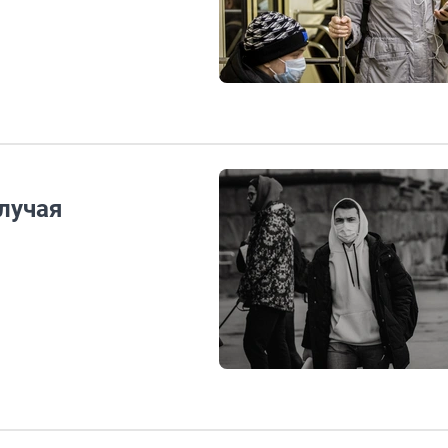
случая