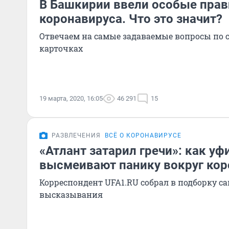
В Башкирии ввели особые прав
коронавируса. Что это значит?
Отвечаем на самые задаваемые вопросы по 
карточках
19 марта, 2020, 16:05
46 291
15
РАЗВЛЕЧЕНИЯ
ВСЁ О КОРОНАВИРУСЕ
«Атлант затарил гречи»: как у
высмеивают панику вокруг кор
Корреспондент UFA1.RU собрал в подборку с
высказывания