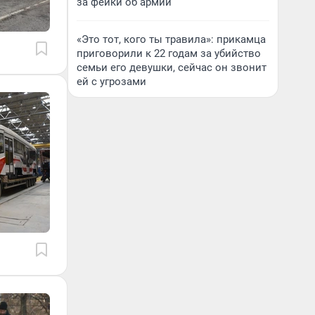
за фейки об армии
«Это тот, кого ты травила»: прикамца
приговорили к 22 годам за убийство
семьи его девушки, сейчас он звонит
ей с угрозами