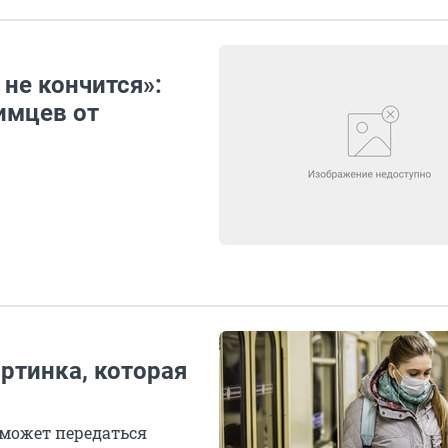
 не кончится»:
имцев от
ртинка, которая
 может передаться