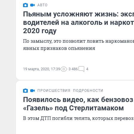
АВТО
Пьяным усложняют жизнь: экс
водителей на алкоголь и наркот
2020 году
По замыслу, это позволит ловить наркоманов
явных признаков опьянения
19 марта, 2020, 17:39
3 486
4
ПРОИСШЕСТВИЯ
ПОДРОБНОСТИ
Появилось видео, как бензовоз
«Газель» под Стерлитамаком
В этом ДТП погибли телята, которых перево