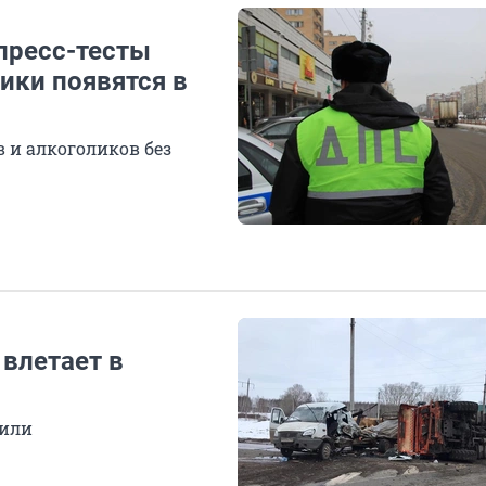
пресс-тесты
ики появятся в
 и алкоголиков без
 влетает в
зили