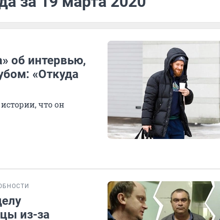
да за 19 марта 2020
» об интервью,
убом: «Откуда
 истории, что он
ОБНОСТИ
делу
цы из-за