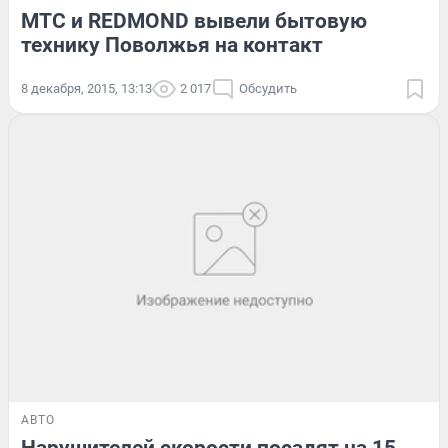
МТС и REDMOND вывели бытовую
технику Поволжья на контакт
8 декабря, 2015, 13:13
2 017
Обсудить
АВТО