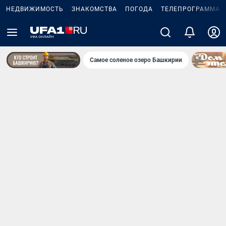
НЕДВИЖИМОСТЬ
ЗНАКОМСТВА
ПОГОДА
ТЕЛЕПРОГРАММА
Самое соленое озеро Башкирии