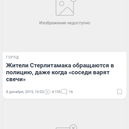
ГОРОД
Жители Стерлитамака обращаются в
полицию, даже когда «соседи варят
свечи»
8 декабря, 2015, 16:02
4 155
16