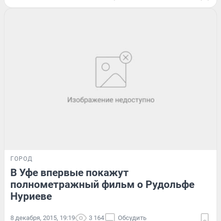
ГОРОД
В Уфе впервые покажут
полнометражный фильм о Рудольфе
Нуриеве
8 декабря, 2015, 19:19
3 164
Обсудить