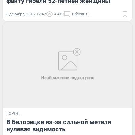
факту гибели 52-летней женщины
8 декабря, 2015, 12:47
4 419
Обсудить
ГОРОД
В Белорецке из-за сильной метели
нулевая видимость