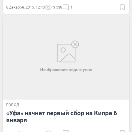
8 декабря, 2015, 12:43
3 538
1
ГОРОД
«Уфа» начнет первый сбор на Кипре 6
января