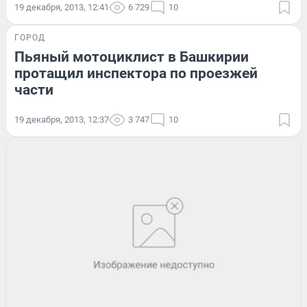
19 декабря, 2013, 12:41
6 729
10
ГОРОД
Пьяный мотоциклист в Башкирии
протащил инспектора по проезжей
части
19 декабря, 2013, 12:37
3 747
10