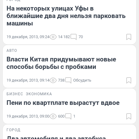
На некоторых улицах Уфы в
ближайшие два дня нельзя парковать
машины
19 декабря, 2013, 09:24
14 182
70
АВТО
Власти Китая придумывают новые
способы борьбы с пробками
19 декабря, 2013, 09:14
738
Обсудить
БИЗНЕС
ЭКОНОМИКА
Пени по квартплате вырастут вдвое
19 декабря, 2013, 09:00
600
1
ГОРОД
Два автомобиля и два автобуса