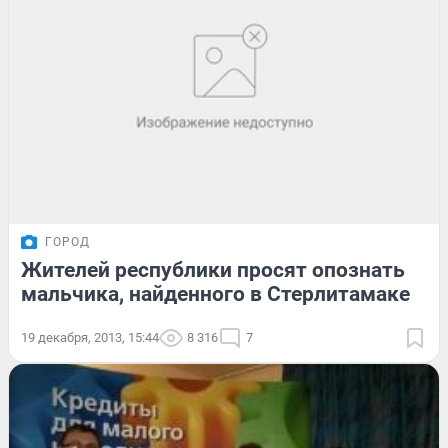
ГОРОД
Жителей республики просят опознать
мальчика, найденного в Стерлитамаке
19 декабря, 2013, 15:44
8 316
7