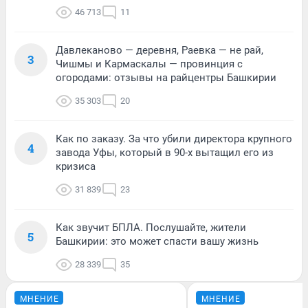
46 713
11
Давлеканово — деревня, Раевка — не рай,
3
Чишмы и Кармаскалы — провинция с
огородами: отзывы на райцентры Башкирии
35 303
20
Как по заказу. За что убили директора крупного
4
завода Уфы, который в 90-х вытащил его из
кризиса
31 839
23
Как звучит БПЛА. Послушайте, жители
5
Башкирии: это может спасти вашу жизнь
28 339
35
МНЕНИЕ
МНЕНИЕ