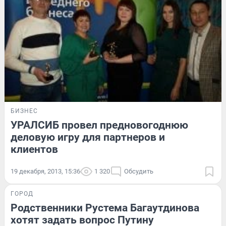
БИЗНЕС
УРАЛСИБ провел предновогоднюю
деловую игру для партнеров и
клиентов
19 декабря, 2013, 15:36
1 320
Обсудить
ГОРОД
Родственники Рустема Багаутдинова
хотят задать вопрос Путину