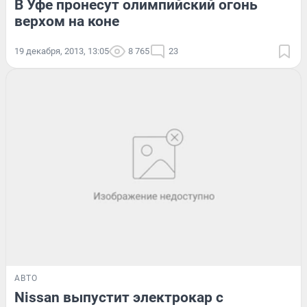
В Уфе пронесут олимпийский огонь
верхом на коне
19 декабря, 2013, 13:05
8 765
23
АВТО
Nissan выпустит электрокар с