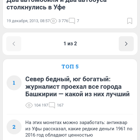
столкнулись в Уфе
19 декабря, 2013, 08:57
3 776
7
1 из 2
ТОП 5
Север бедный, юг богатый:
1
журналист проехал все города
Башкирии — какой из них лучший
104 197
167
На этих монетах можно заработать: антиквар
2
из Уфы рассказал, какие редкие деньги 1961 по
2016 год обладают ценностью