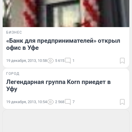
БИЗНЕС
«Банк для предпринимателей» открыл
офис в Уфе
19 декабря, 2013, 10:58
5 615
1
ГОРОД
Легендарная группа Korn приедет в
Уфу
19 декабря, 2013, 10:54
2 568
7