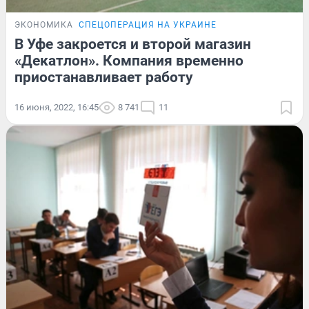
ЭКОНОМИКА
СПЕЦОПЕРАЦИЯ НА УКРАИНЕ
В Уфе закроется и второй магазин
«Декатлон». Компания временно
приостанавливает работу
16 июня, 2022, 16:45
8 741
11