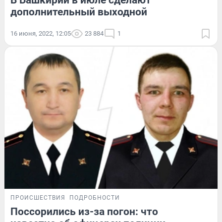
В Башкирии в июле сделают
дополнительный выходной
16 июня, 2022, 12:05
23 884
1
ПРОИСШЕСТВИЯ
ПОДРОБНОСТИ
Поссорились из-за погон: что