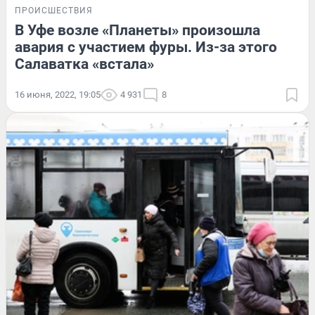
ПРОИСШЕСТВИЯ
В Уфе возле «Планеты» произошла
авария с участием фуры. Из-за этого
Салаватка «встала»
16 июня, 2022, 19:05
4 931
8