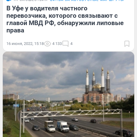
В Уфе у водителя частного
перевозчика, которого связывают с
главой МВД РФ, обнаружили липовые
права
16 июня, 2022, 15:18
4 133
4