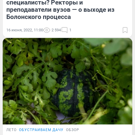
специалисты? Ректоры и
преподаватели вузов — о выходе из
Болонского процесса
16 июня, 2022, 11:00
2 594
1
ЛЕТО
ОБУСТРАИВАЕМ ДАЧУ
ОБЗОР