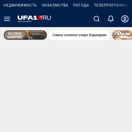
НЕДВИЖИМОСТЬ
ЗНАКОМСТВА
ПОГОДА
ТЕЛЕПРОГРАММА
Самое соленое озеро Башкирии