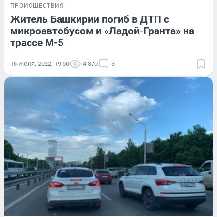
ПРОИСШЕСТВИЯ
Житель Башкирии погиб в ДТП с
микроавтобусом и «Ладой-Гранта» на
трассе М-5
16 июня, 2022, 19:50
4 870
3