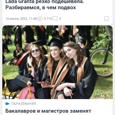
Lada Granta резко подешевела.
Разбираемся, в чем подвох
16 июня, 2022, 11:40
3 713
4
ОБРАЗОВАНИЕ
Бакалавров и магистров заменят