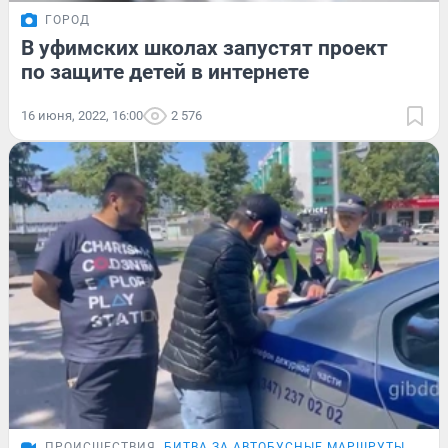
ГОРОД
В уфимских школах запустят проект
по защите детей в интернете
16 июня, 2022, 16:00
2 576
ПРОИСШЕСТВИЯ
БИТВА ЗА АВТОБУСНЫЕ МАРШРУТЫ