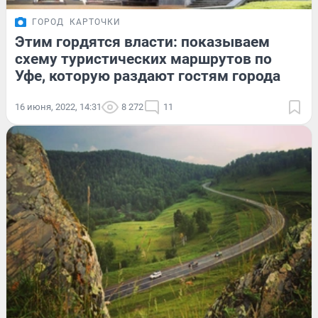
ГОРОД
КАРТОЧКИ
Этим гордятся власти: показываем
схему туристических маршрутов по
Уфе, которую раздают гостям города
16 июня, 2022, 14:31
8 272
11