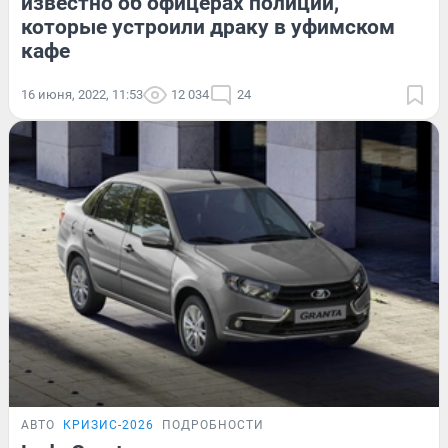
известно об офицерах полиции,
которые устроили драку в уфимском
кафе
16 июня, 2022, 11:53
12 034
24
АВТО
КРИЗИС-2026
ПОДРОБНОСТИ