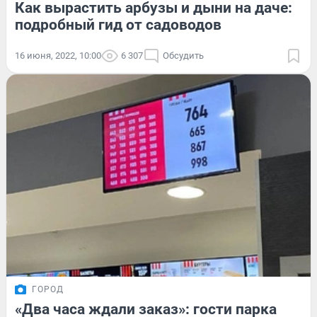
Как вырастить арбузы и дыни на даче:
подробный гид от садоводов
16 июня, 2022, 10:00
6 307
Обсудить
ГОРОД
«Два часа ждали заказ»: гости парка