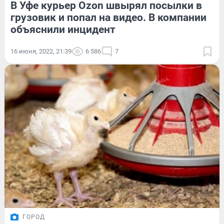
В Уфе курьер Ozon швырял посылки в
грузовик и попал на видео. В компании
объяснили инцидент
16 июня, 2022, 21:39
6 586
7
ГОРОД