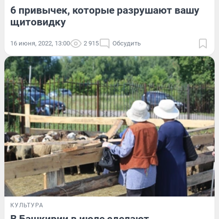
6 привычек, которые разрушают вашу
щитовидку
16 июня, 2022, 13:00
2 915
Обсудить
КУЛЬТУРА