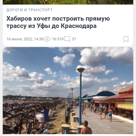
ДОРОГИ И ТРАНСПОРТ
Хабиров хочет построить прямую
трассу из Уфы до Краснодара
16 июня, 2022, 14:30
16 519
57