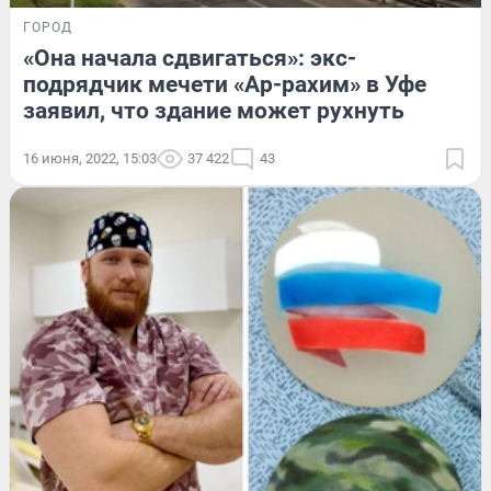
ГОРОД
«Она начала сдвигаться»: экс-
подрядчик мечети «Ар-рахим» в Уфе
заявил, что здание может рухнуть
16 июня, 2022, 15:03
37 422
43