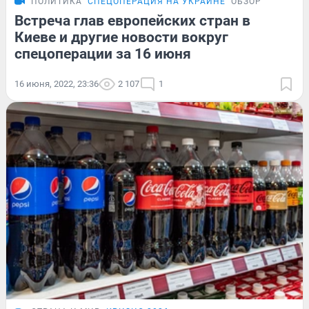
ПОЛИТИКА
СПЕЦОПЕРАЦИЯ НА УКРАИНЕ
ОБЗОР
Встреча глав европейских стран в
Киеве и другие новости вокруг
спецоперации за 16 июня
16 июня, 2022, 23:36
2 107
1