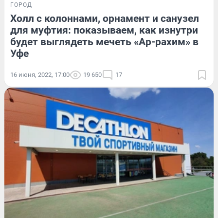
ГОРОД
Холл с колоннами, орнамент и санузел
для муфтия: показываем, как изнутри
будет выглядеть мечеть «Ар-рахим» в
Уфе
16 июня, 2022, 17:00
19 650
17