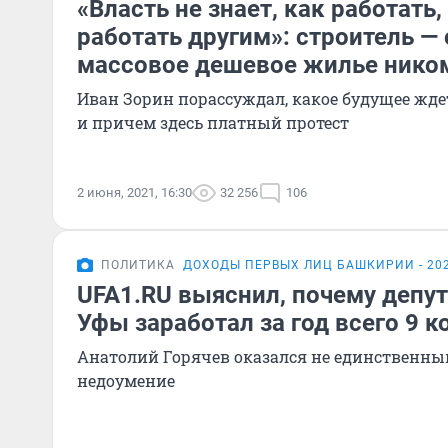
«Власть не знает, как работать,
работать другим»: строитель — 
массовое дешевое жилье нико
Иван Зорин порассуждал, какое будущее жд
и причем здесь платный протест
2 июня, 2021, 16:30
32 256
106
ПОЛИТИКА
ДОХОДЫ ПЕРВЫХ ЛИЦ БАШКИРИИ - 20
UFA1.RU выяснил, почему депут
Уфы заработал за год всего 9 к
Анатолий Горячев оказался не единственным
недоумение