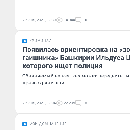
2 июня, 2021, 17:30
14 344
16
КРИМИНАЛ
Появилась ориентировка на «з
гаишника» Башкирии Ильдуса 
которого ищет полиция
Обвиняемый во взятках может передвигатьс
правоохранители
2 июня, 2021, 17:04
22 205
15
МОЙ ДОМ
МНЕНИЕ