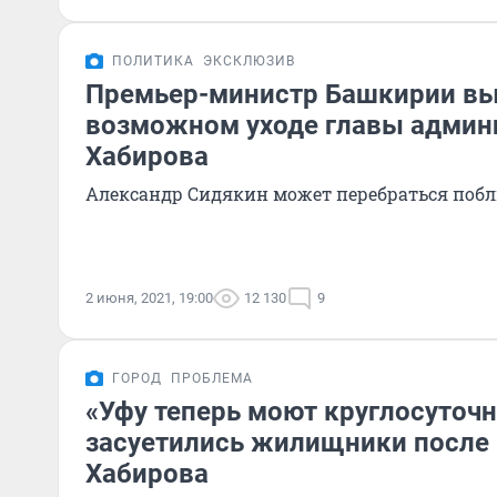
ПОЛИТИКА
ЭКСКЛЮЗИВ
Премьер-министр Башкирии вы
возможном уходе главы админ
Хабирова
Александр Сидякин может перебраться поб
2 июня, 2021, 19:00
12 130
9
ГОРОД
ПРОБЛЕМА
«Уфу теперь моют круглосуточн
засуетились жилищники после 
Хабирова