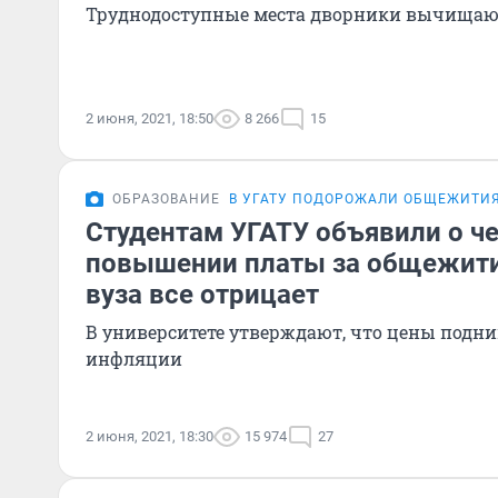
Труднодоступные места дворники вычища
2 июня, 2021, 18:50
8 266
15
ОБРАЗОВАНИЕ
В УГАТУ ПОДОРОЖАЛИ ОБЩЕЖИТИ
Студентам УГАТУ объявили о ч
повышении платы за общежити
вуза все отрицает
В университете утверждают, что цены подн
инфляции
2 июня, 2021, 18:30
15 974
27