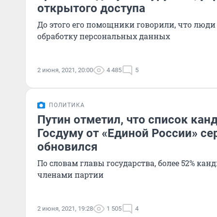
открытого доступа
До этого его помощники говорили, что люди 
обработку персональных данных
2 июня, 2021, 20:00
4 485
5
ПОЛИТИКА
Путин отметил, что список кан
Госдуму от «Единой России» се
обновился
По словам главы государства, более 52% кан
членами партии
2 июня, 2021, 19:28
1 505
4