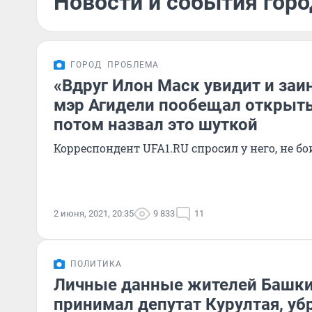
Новости и события горо
ГОРОД
ПРОБЛЕМА
«Вдруг Илон Маск увидит и заи
мэр Агидели пообещал открыть 
потом назвал это шуткой
Корреспондент UFA1.RU спросил у него, не б
2 июня, 2021, 20:35
9 833
11
ПОЛИТИКА
Личные данные жителей Башки
принимал депутат Курултая, уб