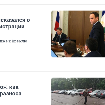
сказался о
истрации
лиже к Кремлю
о»: как
разноса