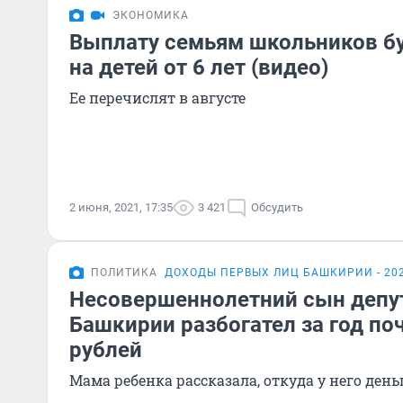
ЭКОНОМИКА
Выплату семьям школьников бу
на детей от 6 лет (видео)
Ее перечислят в августе
2 июня, 2021, 17:35
3 421
Обсудить
ПОЛИТИКА
ДОХОДЫ ПЕРВЫХ ЛИЦ БАШКИРИИ - 20
Несовершеннолетний сын депут
Башкирии разбогател за год по
рублей
Мама ребенка рассказала, откуда у него день