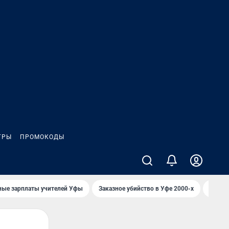
ГРЫ
ПРОМОКОДЫ
ные зарплаты учителей Уфы
Заказное убийство в Уфе 2000-х
Каким