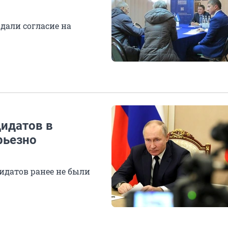
дали согласие на
дидатов в
рьезно
дидатов ранее не были