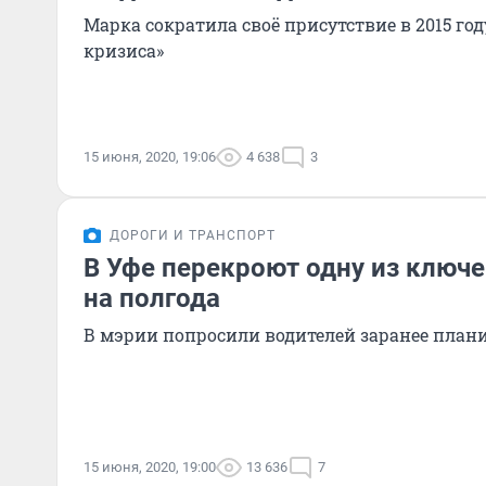
Марка сократила своё присутствие в 2015 го
кризиса»
15 июня, 2020, 19:06
4 638
3
ДОРОГИ И ТРАНСПОРТ
В Уфе перекроют одну из ключе
на полгода
В мэрии попросили водителей заранее план
15 июня, 2020, 19:00
13 636
7