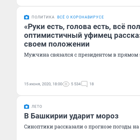
ПОЛИТИКА
ВСЁ О КОРОНАВИРУСЕ
«Руки есть, голова есть, всё по
оптимистичный уфимец рассказ
своем положении
Мужчина связался с президентом в прямом
15 июня, 2020, 18:00
5 534
18
ЛЕТО
В Башкирии ударит мороз
Синоптики рассказали о прогнозе погоды н