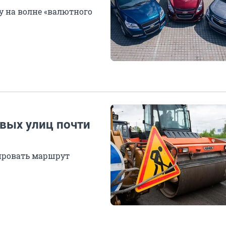
ду на волне «валютного
вых улиц почти
ировать маршрут