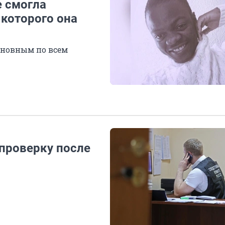
е смогла
 которого она
иновным по всем
проверку после