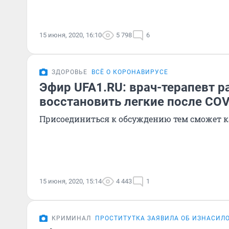
15 июня, 2020, 16:10
5 798
6
ЗДОРОВЬЕ
ВСЁ О КОРОНАВИРУСЕ
Эфир UFA1.RU: врач-терапевт р
восстановить легкие после COV
Присоединиться к обсуждению тем сможет 
15 июня, 2020, 15:14
4 443
1
КРИМИНАЛ
ПРОСТИТУТКА ЗАЯВИЛА ОБ ИЗНАСИЛ