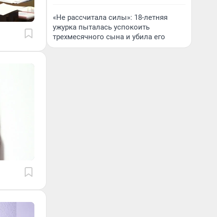
«Не рассчитала силы»: 18-летняя
ужурка пыталась успокоить
трехмесячного сына и убила его