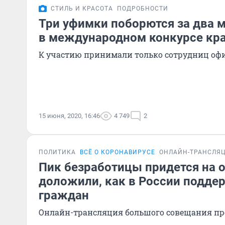
СТИЛЬ И КРАСОТА
ПОДРОБНОСТИ
Три уфимки поборются за два 
в международном конкурсе кр
К участию принимали только сотрудниц оф
15 июня, 2020, 16:46
4 749
2
ПОЛИТИКА
ВСЁ О КОРОНАВИРУСЕ
ОНЛАЙН-ТРАНСЛЯ
Пик безработицы придется на о
доложили, как в России подд
граждан
Онлайн-трансляция большого совещания пр