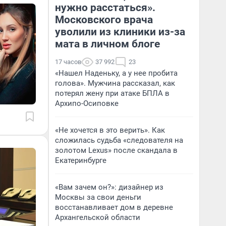
нужно расстаться».
Московского врача
уволили из клиники из-за
мата в личном блоге
17 часов
37 992
23
«Нашел Наденьку, а у нее пробита
голова». Мужчина рассказал, как
потерял жену при атаке БПЛА в
Архипо-Осиповке
«Не хочется в это верить». Как
сложилась судьба «следователя на
золотом Lexus» после скандала в
Екатеринбурге
«Вам зачем он?»: дизайнер из
Москвы за свои деньги
восстанавливает дом в деревне
Архангельской области