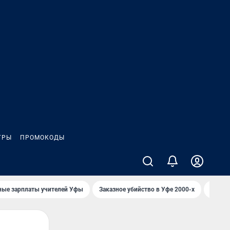
ГРЫ
ПРОМОКОДЫ
ные зарплаты учителей Уфы
Заказное убийство в Уфе 2000-х
Каким