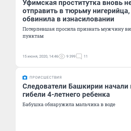
Уфимская проститутка вновь н
отправить в тюрьму нигерийца,
обвинила в изнасиловании
Потерпевшая просила признать мужчину в
пунктам
15 июня, 2020, 14:46
9 399
11
ПРОИСШЕСТВИЯ
Следователи Башкирии начали 
гибели 4-летнего ребенка
Бабушка обнаружила мальчика в воде