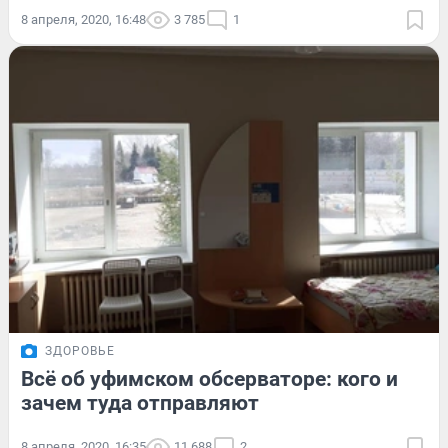
8 апреля, 2020, 16:48
3 785
1
ЗДОРОВЬЕ
Всё об уфимском обсерваторе: кого и
зачем туда отправляют
8 апреля, 2020, 16:35
11 688
2