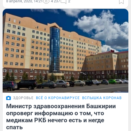
8 апреля, 2020, 14:21
4 237
2
ЗДОРОВЬЕ
ВСЁ О КОРОНАВИРУСЕ
ВСПЫШКА КОРОНАВИРУС
Министр здравоохранения Башкирии
опроверг информацию о том, что
медикам РКБ нечего есть и негде
спать