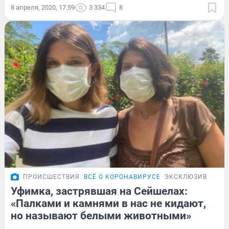
8 апреля, 2020, 17:59
3 334
8
ПРОИСШЕСТВИЯ
ВСЁ О КОРОНАВИРУСЕ
ЭКСКЛЮЗИВ
Уфимка, застрявшая на Сейшелах:
«Палками и камнями в нас не кидают,
но называют белыми животными»