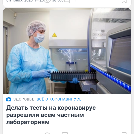
8 апреля, 2020, 14:26
38 508
11
ЗДОРОВЬЕ
ВСЁ О КОРОНАВИРУСЕ
Делать тесты на коронавирус
разрешили всем частным
лабораториям