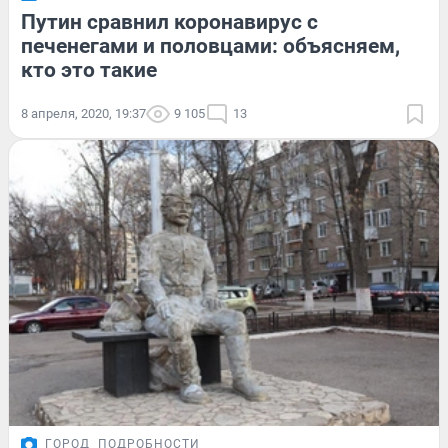
Путин сравнил коронавирус с
печенегами и половцами: объясняем,
кто это такие
8 апреля, 2020, 19:37
9 105
13
ГОРОД
ПОДРОБНОСТИ