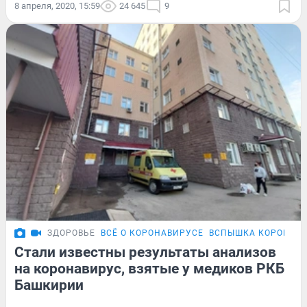
8 апреля, 2020, 15:59
24 645
9
ЗДОРОВЬЕ
ВСЁ О КОРОНАВИРУСЕ
ВСПЫШКА КОРОНАВИ
Стали известны результаты анализов
на коронавирус, взятые у медиков РКБ
Башкирии