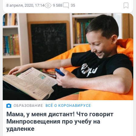
8 апреля, 2020, 17:14
9 588
35
ОБРАЗОВАНИЕ
ВСЁ О КОРОНАВИРУСЕ
Мама, у меня дистант! Что говорит
Минпросвещения про учебу на
удаленке