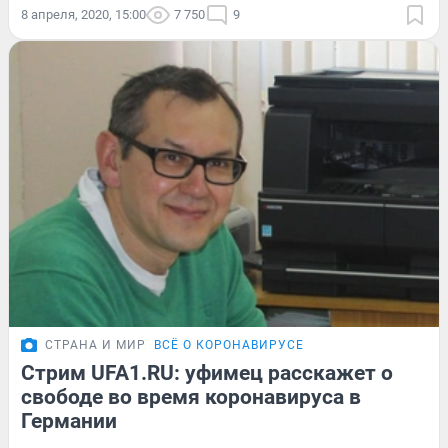
8 апреля, 2020, 15:00
7 750
9
СТРАНА И МИР
ВСЁ О КОРОНАВИРУСЕ
Стрим UFA1.RU: уфимец расскажет о
свободе во время коронавируса в
Германии