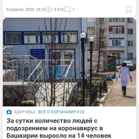
8 апреля, 2020, 14:16
5 515
1
ЗДОРОВЬЕ
ВСЁ О КОРОНАВИРУСЕ
За сутки количество людей с
подозрением на коронавирус в
Башкирии выросло на 14 человек