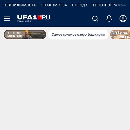
НЕДВИЖИМОСТЬ
ЗНАКОМСТВА
ПОГОДА
ТЕЛЕПРОГРАММА
Самое соленое озеро Башкирии