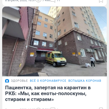
8 апреля, 2020, 16:31
7 498
11
ЗДОРОВЬЕ
ВСЁ О КОРОНАВИРУСЕ
ВСПЫШКА КОРОНАВИРУС
Пациентка, запертая на карантин в
РКБ: «Мы, как еноты-полоскуны,
стираем и стираем»